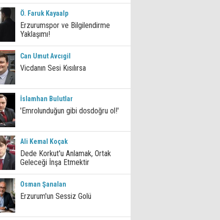
Ö. Faruk Kayaalp
Erzurumspor ve Bilgilendirme
Yaklaşımı!
Can Umut Avcıgil
Vicdanın Sesi Kısılırsa
İslamhan Bulutlar
'Emrolunduğun gibi dosdoğru ol!'
Ali Kemal Koçak
Dede Korkut'u Anlamak, Ortak
Geleceği İnşa Etmektir
Osman Şanalan
Erzurum'un Sessiz Golü