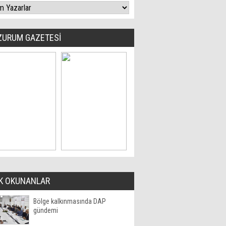
ZURUM GAZETESİ
K OKUNANLAR
Bölge kalkınmasında DAP
gündemi