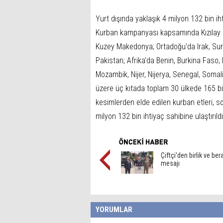
Yurt dışında yaklaşık 4 milyon 132 bin iht
Kurban kampanyası kapsamında Kızılay ek
Kuzey Makedonya; Ortadoğu'da Irak, Sur
Pakistan; Afrika'da Benin, Burkina Faso, 
Mozambik, Nijer, Nijerya, Senegal, Som
üzere üç kıtada toplam 30 ülkede 165 bin
kesimlerden elde edilen kurban etleri, so
milyon 132 bin ihtiyaç sahibine ulaştırıldı
Çiftçi'den birlik ve ber
mesajı
YORUMLAR