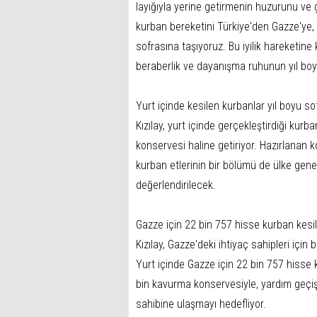
layığıyla yerine getirmenin huzurunu ve
kurban bereketini Türkiye'den Gazze'ye, 
sofrasına taşıyoruz. Bu iyilik hareketine
beraberlik ve dayanışma ruhunun yıl boy
Yurt içinde kesilen kurbanlar yıl boyu s
Kızılay, yurt içinde gerçekleştirdiği kur
konservesi haline getiriyor. Hazırlanan ko
kurban etlerinin bir bölümü de ülke gene
değerlendirilecek.
Gazze için 22 bin 757 hisse kurban kesil
Kızılay, Gazze'deki ihtiyaç sahipleri içi
Yurt içinde Gazze için 22 bin 757 hisse 
bin kavurma konservesiyle, yardım geçişi
sahibine ulaşmayı hedefliyor.