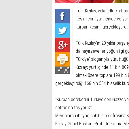
Türk Kızılay, vekaletle kurb
kesimlerini yurt içinde ve y
kurban kesimi gerçekleştirdi.
Türk Kızılay'ın 20 yıldır baş
da hayırseverler yoğun ilgi g
Türkiye' sloganıyla yürüttüğü
Kızılay; yurt içinde 11 bin 80
olmak üzere toplam 199 bin 8
gerçekleştirdiği 168 bin 584 hisselik kur
"Kurban bereketini Türkiye'den Gazze'ye,
sofrasına taşıyoruz"
Milyonlarca ihtiyaç sahibinin sofrasına K
Kızılay Genel Başkanı Prof. Dr. Fatma Mer