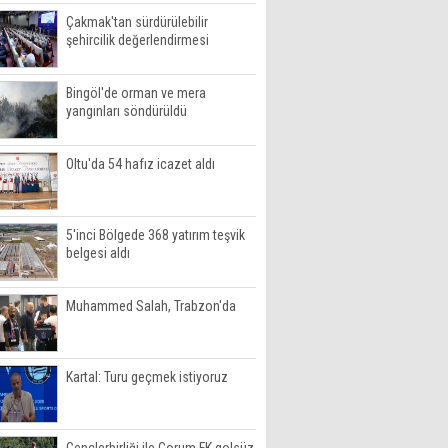
Çakmak'tan sürdürülebilir
şehircilik değerlendirmesi
Bingöl'de orman ve mera
yangınları söndürüldü
Oltu'da 54 hafız icazet aldı
5'inci Bölgede 368 yatırım teşvik
belgesi aldı
Muhammed Salah, Trabzon'da
Kartal: Turu geçmek istiyoruz