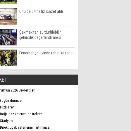
Oltu'da 54 hafız icazet aldı
Çakmak'tan sürdürülebilir
şehircilik değerlendirmesi
Fenerbahçe evinde rahat kazandı
KET
rum’un 2026 Beklentileri:
Göçün durması
Hızlı Tren
Doğalgaz ve enerjide indirim
Stadyum
Direkt uçak seferlerinin artırılması