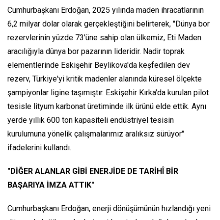
Cumhurbaşkanı Erdoğan, 2025 yılında maden ihracatlarının
6,2 milyar dolar olarak gerçekleştiğini belirterek, "Dünya bor
rezervlerinin yüzde 73'üne sahip olan ülkemiz, Eti Maden
aracılığıyla dünya bor pazarının lideridir. Nadir toprak
elementlerinde Eskişehir Beylikova'da keşfedilen dev
rezerv, Türkiye'yi kritik madenler alanında küresel ölçekte
şampiyonlar ligine taşımıştır. Eskişehir Kırka'da kurulan pilot
tesisle lityum karbonat üretiminde ilk ürünü elde ettik. Aynı
yerde yıllık 600 ton kapasiteli endüstriyel tesisin
kurulumuna yönelik çalışmalarımız aralıksız sürüyor"
ifadelerini kullandı.
"DİĞER ALANLAR GİBİ ENERJİDE DE TARİHÎ BİR
BAŞARIYA İMZA ATTIK"
Cumhurbaşkanı Erdoğan, enerji dönüşümünün hızlandığı yeni