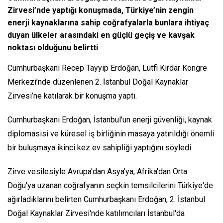
Zirvesi’nde yaptığı konuşmada, Türkiye’nin zengin
enerji kaynaklarına sahip coğrafyalarla bunlara ihtiyaç
duyan ülkeler arasındaki en güçlü geçiş ve kavşak
noktası olduğunu belirtti
Cumhurbaşkanı Recep Tayyip Erdoğan, Lütfi Kırdar Kongre
Merkezi’nde düzenlenen 2. İstanbul Doğal Kaynaklar
Zirvesi’ne katılarak bir konuşma yaptı.
Cumhurbaşkanı Erdoğan, İstanbul'un enerji güvenliği, kaynak
diplomasisi ve küresel iş birliğinin masaya yatırıldığı önemli
bir buluşmaya ikinci kez ev sahipliği yaptığını söyledi.
Zirve vesilesiyle Avrupa'dan Asya'ya, Afrika'dan Orta
Doğu'ya uzanan coğrafyanın seçkin temsilcilerini Türkiye'de
ağırladıklarını belirten Cumhurbaşkanı Erdoğan, 2. İstanbul
Doğal Kaynaklar Zirvesi'nde katılımcıları İstanbul'da