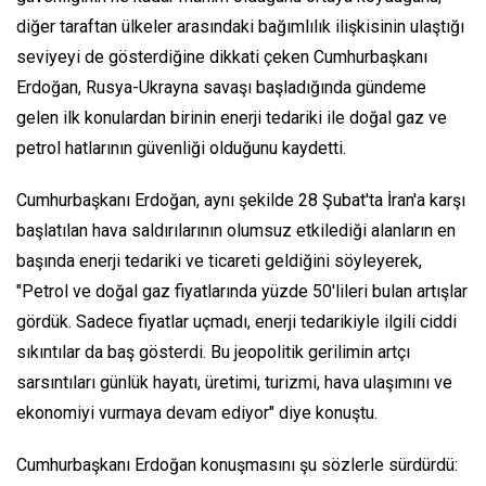
diğer taraftan ülkeler arasındaki bağımlılık ilişkisinin ulaştığı
seviyeyi de gösterdiğine dikkati çeken Cumhurbaşkanı
Erdoğan, Rusya-Ukrayna savaşı başladığında gündeme
gelen ilk konulardan birinin enerji tedariki ile doğal gaz ve
petrol hatlarının güvenliği olduğunu kaydetti.
Cumhurbaşkanı Erdoğan, aynı şekilde 28 Şubat'ta İran'a karşı
başlatılan hava saldırılarının olumsuz etkilediği alanların en
başında enerji tedariki ve ticareti geldiğini söyleyerek,
"Petrol ve doğal gaz fiyatlarında yüzde 50'lileri bulan artışlar
gördük. Sadece fiyatlar uçmadı, enerji tedarikiyle ilgili ciddi
sıkıntılar da baş gösterdi. Bu jeopolitik gerilimin artçı
sarsıntıları günlük hayatı, üretimi, turizmi, hava ulaşımını ve
ekonomiyi vurmaya devam ediyor" diye konuştu.
Cumhurbaşkanı Erdoğan konuşmasını şu sözlerle sürdürdü: