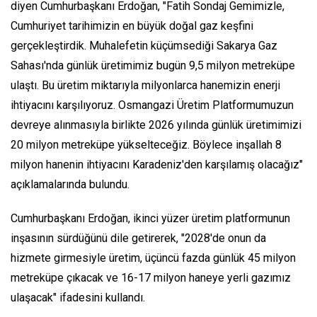
diyen Cumhurbaşkanı Erdoğan, "Fatih Sondaj Gemimizle,
Cumhuriyet tarihimizin en büyük doğal gaz keşfini
gerçekleştirdik. Muhalefetin küçümsediği Sakarya Gaz
Sahası'nda günlük üretimimiz bugün 9,5 milyon metreküpe
ulaştı. Bu üretim miktarıyla milyonlarca hanemizin enerji
ihtiyacını karşılıyoruz. Osmangazi Üretim Platformumuzun
devreye alınmasıyla birlikte 2026 yılında günlük üretimimizi
20 milyon metreküpe yükselteceğiz. Böylece inşallah 8
milyon hanenin ihtiyacını Karadeniz'den karşılamış olacağız"
açıklamalarında bulundu.
Cumhurbaşkanı Erdoğan, ikinci yüzer üretim platformunun
inşasının sürdüğünü dile getirerek, "2028'de onun da
hizmete girmesiyle üretim, üçüncü fazda günlük 45 milyon
metreküpe çıkacak ve 16-17 milyon haneye yerli gazımız
ulaşacak" ifadesini kullandı.