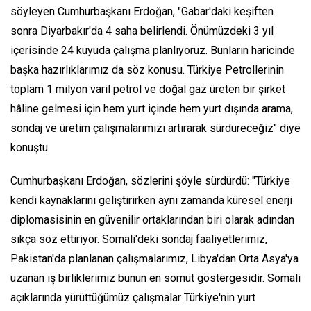
söyleyen Cumhurbaşkanı Erdoğan, "Gabar'daki keşiften
sonra Diyarbakır'da 4 saha belirlendi. Önümüzdeki 3 yıl
içerisinde 24 kuyuda çalışma planlıyoruz. Bunların haricinde
başka hazırlıklarımız da söz konusu. Türkiye Petrollerinin
toplam 1 milyon varil petrol ve doğal gaz üreten bir şirket
hâline gelmesi için hem yurt içinde hem yurt dışında arama,
sondaj ve üretim çalışmalarımızı artırarak sürdüreceğiz" diye
konuştu.
Cumhurbaşkanı Erdoğan, sözlerini şöyle sürdürdü: "Türkiye
kendi kaynaklarını geliştirirken aynı zamanda küresel enerji
diplomasisinin en güvenilir ortaklarından biri olarak adından
sıkça söz ettiriyor. Somali'deki sondaj faaliyetlerimiz,
Pakistan'da planlanan çalışmalarımız, Libya'dan Orta Asya'ya
uzanan iş birliklerimiz bunun en somut göstergesidir. Somali
açıklarında yürüttüğümüz çalışmalar Türkiye'nin yurt