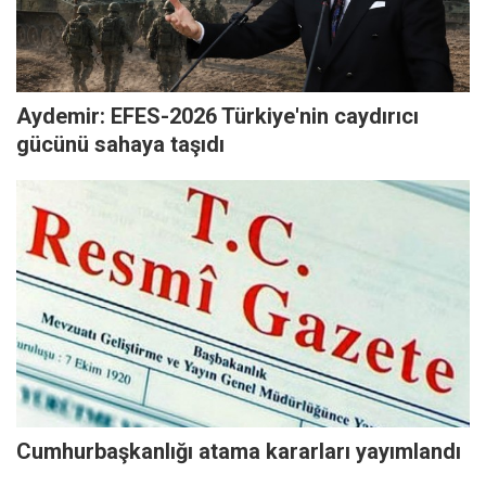
Aydemir: EFES-2026 Türkiye'nin caydırıcı
gücünü sahaya taşıdı
Cumhurbaşkanlığı atama kararları yayımlandı