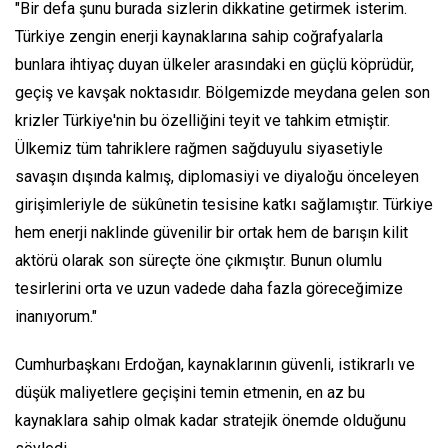
"Bir defa şunu burada sizlerin dikkatine getirmek isterim.
Türkiye zengin enerji kaynaklarına sahip coğrafyalarla
bunlara ihtiyaç duyan ülkeler arasındaki en güçlü köprüdür,
geçiş ve kavşak noktasıdır. Bölgemizde meydana gelen son
krizler Türkiye'nin bu özelliğini teyit ve tahkim etmiştir.
Ülkemiz tüm tahriklere rağmen sağduyulu siyasetiyle
savaşın dışında kalmış, diplomasiyi ve diyaloğu önceleyen
girişimleriyle de sükûnetin tesisine katkı sağlamıştır. Türkiye
hem enerji naklinde güvenilir bir ortak hem de barışın kilit
aktörü olarak son süreçte öne çıkmıştır. Bunun olumlu
tesirlerini orta ve uzun vadede daha fazla göreceğimize
inanıyorum."
Cumhurbaşkanı Erdoğan, kaynaklarının güvenli, istikrarlı ve
düşük maliyetlere geçişini temin etmenin, en az bu
kaynaklara sahip olmak kadar stratejik önemde olduğunu