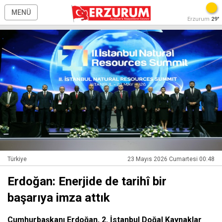
MENÜ
Erzurum
29°
Türkiye
23 Mayıs 2026 Cumartesi 00:48
Erdoğan: Enerjide de tarihî bir
başarıya imza attık
Cumhurbaşkanı Erdoğan, 2. İstanbul Doğal Kaynaklar