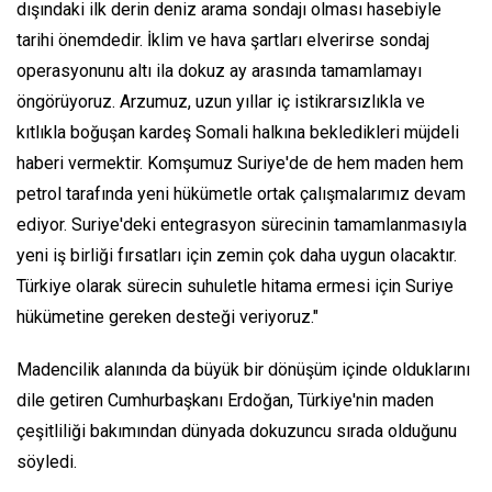
dışındaki ilk derin deniz arama sondajı olması hasebiyle
tarihi önemdedir. İklim ve hava şartları elverirse sondaj
operasyonunu altı ila dokuz ay arasında tamamlamayı
öngörüyoruz. Arzumuz, uzun yıllar iç istikrarsızlıkla ve
kıtlıkla boğuşan kardeş Somali halkına bekledikleri müjdeli
haberi vermektir. Komşumuz Suriye'de de hem maden hem
petrol tarafında yeni hükümetle ortak çalışmalarımız devam
ediyor. Suriye'deki entegrasyon sürecinin tamamlanmasıyla
yeni iş birliği fırsatları için zemin çok daha uygun olacaktır.
Türkiye olarak sürecin suhuletle hitama ermesi için Suriye
hükümetine gereken desteği veriyoruz."
Madencilik alanında da büyük bir dönüşüm içinde olduklarını
dile getiren Cumhurbaşkanı Erdoğan, Türkiye'nin maden
çeşitliliği bakımından dünyada dokuzuncu sırada olduğunu
söyledi.