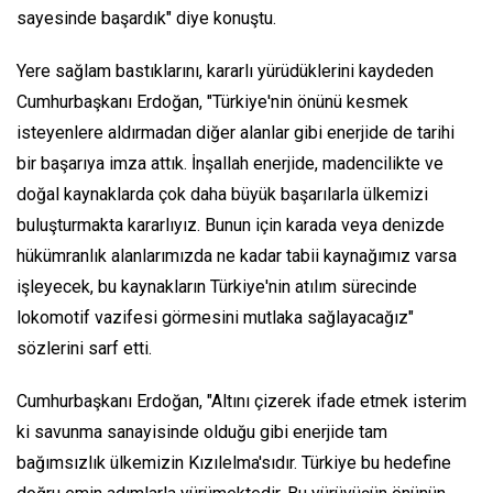
sayesinde başardık" diye konuştu.
Yere sağlam bastıklarını, kararlı yürüdüklerini kaydeden
Cumhurbaşkanı Erdoğan, "Türkiye'nin önünü kesmek
isteyenlere aldırmadan diğer alanlar gibi enerjide de tarihi
bir başarıya imza attık. İnşallah enerjide, madencilikte ve
doğal kaynaklarda çok daha büyük başarılarla ülkemizi
buluşturmakta kararlıyız. Bunun için karada veya denizde
hükümranlık alanlarımızda ne kadar tabii kaynağımız varsa
işleyecek, bu kaynakların Türkiye'nin atılım sürecinde
lokomotif vazifesi görmesini mutlaka sağlayacağız"
sözlerini sarf etti.
Cumhurbaşkanı Erdoğan, "Altını çizerek ifade etmek isterim
ki savunma sanayisinde olduğu gibi enerjide tam
bağımsızlık ülkemizin Kızılelma'sıdır. Türkiye bu hedefine