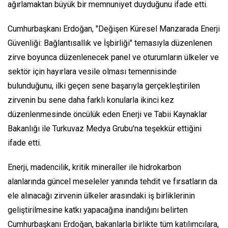
ağırlamaktan büyük bir memnuniyet duyduğunu ifade etti.
Cumhurbaşkanı Erdoğan, "Değişen Küresel Manzarada Enerji
Güvenliği: Bağlantısallık ve İşbirliği" temasıyla düzenlenen
zirve boyunca düzenlenecek panel ve oturumların ülkeler ve
sektör için hayırlara vesile olması temennisinde
bulunduğunu, ilki geçen sene başarıyla gerçekleştirilen
zirvenin bu sene daha farklı konularla ikinci kez
düzenlenmesinde öncülük eden Enerji ve Tabii Kaynaklar
Bakanlığı ile Turkuvaz Medya Grubu'na teşekkür ettiğini
ifade etti.
Enerji, madencilik, kritik mineraller ile hidrokarbon
alanlarında güncel meseleler yanında tehdit ve fırsatların da
ele alınacağı zirvenin ülkeler arasındaki iş birliklerinin
geliştirilmesine katkı yapacağına inandığını belirten
Cumhurbaşkanı Erdoğan, bakanlarla birlikte tüm katılımcılara,