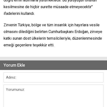
doğru emin adımlarla yürümektedir. Bu yürüyüşün önünün
kesilmesine de hiçbir surette müsaade etmeyecektir"
ifadelerini kullandı.
Zirvenin Türkiye, bölge ve tüm insanlık için hayırlara vesile
olmasını dilediğini belirten Cumhurbaşkanı Erdoğan, zirveye
katkı sunan dost ülkelerin temsilcileriyle, düzenlenmesinde
emeği geçenlere teşekkür etti.
Yorum Ekle