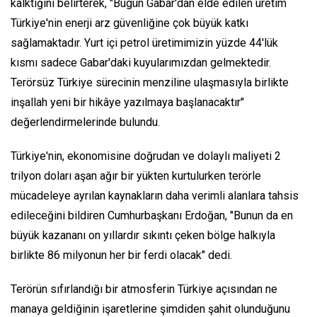
kalktığını belirterek, "Bugün Gabar'dan elde edilen üretim
Türkiye'nin enerji arz güvenliğine çok büyük katkı
sağlamaktadır. Yurt içi petrol üretimimizin yüzde 44'lük
kısmı sadece Gabar'daki kuyularımızdan gelmektedir.
Terörsüz Türkiye sürecinin menziline ulaşmasıyla birlikte
inşallah yeni bir hikâye yazılmaya başlanacaktır"
değerlendirmelerinde bulundu.
Türkiye'nin, ekonomisine doğrudan ve dolaylı maliyeti 2
trilyon doları aşan ağır bir yükten kurtulurken terörle
mücadeleye ayrılan kaynakların daha verimli alanlara tahsis
edileceğini bildiren Cumhurbaşkanı Erdoğan, "Bunun da en
büyük kazananı on yıllardır sıkıntı çeken bölge halkıyla
birlikte 86 milyonun her bir ferdi olacak" dedi.
Terörün sıfırlandığı bir atmosferin Türkiye açısından ne
manaya geldiğinin işaretlerine şimdiden şahit olunduğunu