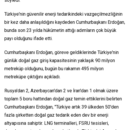
söyledi.
Türkiye'nin güvenilir enerji tedarikindeki vazgeçilmezliğinin
bir kez daha anlaşıldığını kaydeden Cumhurbaşkanı Erdoğan,
bunda son 23 yılda hükûmetin attığı adımların çok büyük
payı olduğunu ifade etti.
Cumhurbaşkanı Erdoğan, göreve geldiklerinde Türkiye'nin
günlük doğal gaz giriş kapasitesinin yaklaşık 90 milyon
metreküp olduğunu, bugün bu rakamın 495 milyon
metreküpe çıktığını açıkladı.
Rusya'dan 2, Azerbaycan'dan 2 ve İran'dan 1 olmak üzere
toplam 5 boru hattından doğal gaz temin ettiklerini belirten
Cumhurbaşkanı Erdoğan, "Türkiye artık 39 ülkeden 50'den
fazla şirketten doğal gaz tedarik eden dev bir enerji
altyapısına sahiptir. LNG terminalleri, FSRU tesisleri,