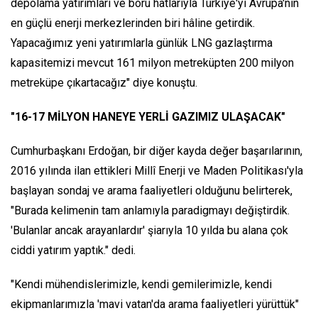
depolama yatırımları ve boru hatlarıyla Türkiye'yi Avrupa'nın
en güçlü enerji merkezlerinden biri hâline getirdik.
Yapacağımız yeni yatırımlarla günlük LNG gazlaştırma
kapasitemizi mevcut 161 milyon metreküpten 200 milyon
metreküpe çıkartacağız" diye konuştu.
"16-17 MİLYON HANEYE YERLİ GAZIMIZ ULAŞACAK"
Cumhurbaşkanı Erdoğan, bir diğer kayda değer başarılarının,
2016 yılında ilan ettikleri Millî Enerji ve Maden Politikası'yla
başlayan sondaj ve arama faaliyetleri olduğunu belirterek,
"Burada kelimenin tam anlamıyla paradigmayı değiştirdik.
'Bulanlar ancak arayanlardır' şiarıyla 10 yılda bu alana çok
ciddi yatırım yaptık." dedi.
"Kendi mühendislerimizle, kendi gemilerimizle, kendi
ekipmanlarımızla 'mavi vatan'da arama faaliyetleri yürüttük"