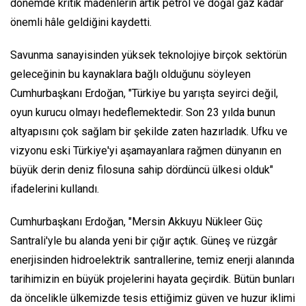
dönemde kritik madenlerin artık petrol ve doğal gaz kadar
önemli hâle geldiğini kaydetti.
Savunma sanayisinden yüksek teknolojiye birçok sektörün
geleceğinin bu kaynaklara bağlı olduğunu söyleyen
Cumhurbaşkanı Erdoğan, "Türkiye bu yarışta seyirci değil,
oyun kurucu olmayı hedeflemektedir. Son 23 yılda bunun
altyapısını çok sağlam bir şekilde zaten hazırladık. Ufku ve
vizyonu eski Türkiye'yi aşamayanlara rağmen dünyanın en
büyük derin deniz filosuna sahip dördüncü ülkesi olduk"
ifadelerini kullandı.
Cumhurbaşkanı Erdoğan, "Mersin Akkuyu Nükleer Güç
Santrali'yle bu alanda yeni bir çığır açtık. Güneş ve rüzgâr
enerjisinden hidroelektrik santrallerine, temiz enerji alanında
tarihimizin en büyük projelerini hayata geçirdik. Bütün bunları
da öncelikle ülkemizde tesis ettiğimiz güven ve huzur iklimi