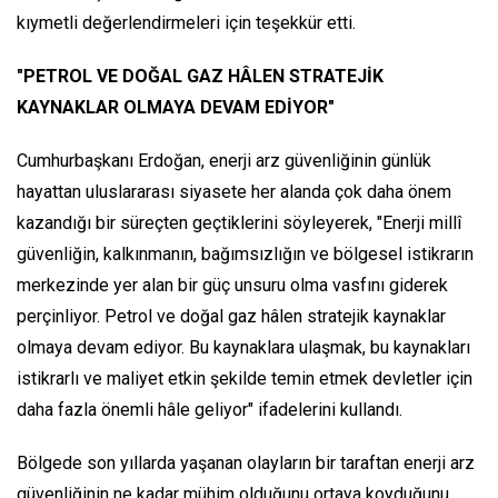
kıymetli değerlendirmeleri için teşekkür etti.
"PETROL VE DOĞAL GAZ HÂLEN STRATEJİK
KAYNAKLAR OLMAYA DEVAM EDİYOR"
Cumhurbaşkanı Erdoğan, enerji arz güvenliğinin günlük
hayattan uluslararası siyasete her alanda çok daha önem
kazandığı bir süreçten geçtiklerini söyleyerek, "Enerji millî
güvenliğin, kalkınmanın, bağımsızlığın ve bölgesel istikrarın
merkezinde yer alan bir güç unsuru olma vasfını giderek
perçinliyor. Petrol ve doğal gaz hâlen stratejik kaynaklar
olmaya devam ediyor. Bu kaynaklara ulaşmak, bu kaynakları
istikrarlı ve maliyet etkin şekilde temin etmek devletler için
daha fazla önemli hâle geliyor" ifadelerini kullandı.
Bölgede son yıllarda yaşanan olayların bir taraftan enerji arz
güvenliğinin ne kadar mühim olduğunu ortaya koyduğunu,