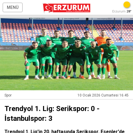
MENÜ
Erzurum
28°
Spor
10 Ocak 2026 Cumartesi 16:45
Trendyol 1. Lig: Serikspor: 0 -
İstanbulspor: 3
Trendyol 1. Lig'in 20. haftasında Serikspor, Esenler'de