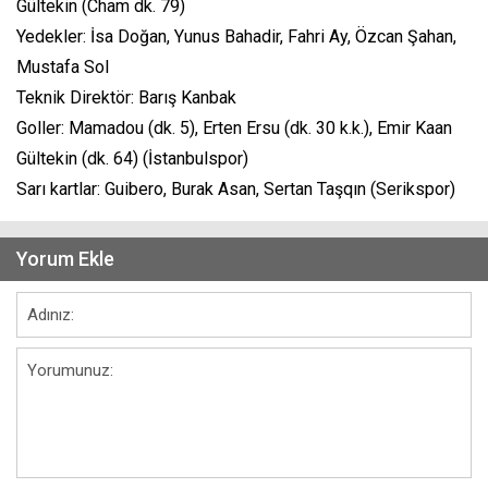
Gültekin (Cham dk. 79)
Yedekler: İsa Doğan, Yunus Bahadir, Fahri Ay, Özcan Şahan,
Mustafa Sol
Teknik Direktör: Barış Kanbak
Goller: Mamadou (dk. 5), Erten Ersu (dk. 30 k.k.), Emir Kaan
Gültekin (dk. 64) (İstanbulspor)
Sarı kartlar: Guibero, Burak Asan, Sertan Taşqın (Serikspor)
Yorum Ekle