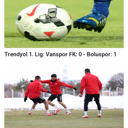
Trendyol 1. Lig: Vanspor FK: 0 - Boluspor: 1