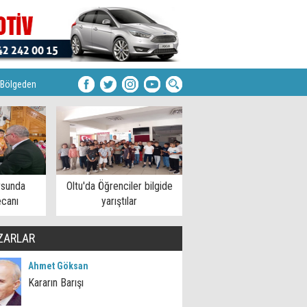
Bölgeden
rsunda
Oltu'da Öğrenciler bilgide
ecanı
yarıştılar
ZARLAR
Ahmet Göksan
Kararın Barışı