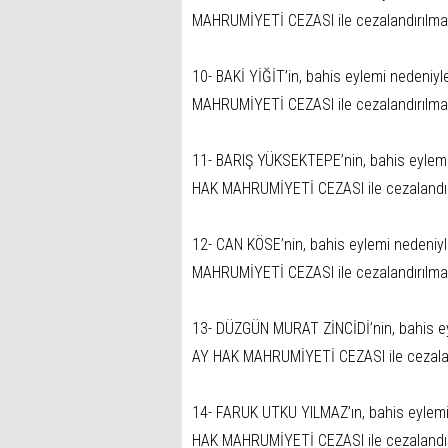
MAHRUMİYETİ CEZASI ile cezalandırılma
10- BAKİ YİĞİT’in, bahis eylemi nedeniy
MAHRUMİYETİ CEZASI ile cezalandırılma
11- BARIŞ YÜKSEKTEPE’nin, bahis eylemi
HAK MAHRUMİYETİ CEZASI ile cezalandır
12- CAN KÖSE’nin, bahis eylemi nedeniy
MAHRUMİYETİ CEZASI ile cezalandırılma
13- DÜZGÜN MURAT ZİNCİDİ’nin, bahis ey
AY HAK MAHRUMİYETİ CEZASI ile cezalan
14- FARUK UTKU YILMAZ’ın, bahis eylemi
HAK MAHRUMİYETİ CEZASI ile cezalandır