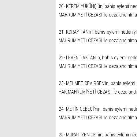
20- KEREM YÜKÜNÇ’ün, bahis eylemi ned
MAHRUMİYETİ CEZASI ile cezalandırılma
21- KORAY TAN’ın, bahis eylemi nedeniy
MAHRUMİYETİ CEZASI ile cezalandırılma
22- LEVENT AKTAN’ın, bahis eylemi nede
MAHRUMİYETİ CEZASI ile cezalandırılma
23- MEHMET ÇEVİRGEN’in, bahis eylemi 
HAK MAHRUMİYETİ CEZASI ile cezalandır
24- METİN CEBECİ’nin, bahis eylemi ned
MAHRUMİYETİ CEZASI ile cezalandırılma
25- MURAT YENİCE’nin, bahis eylemi ned