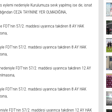
eylemi nedeniyle Kurulumuza sevk yapılmış ise de; isnat
şmadığından CEZA TAYİNİNE YER OLMADIĞINA,
yle FDT’nin 57/2. maddesi uyarınca takdiren 8 AY HAK
sına,
yle FDT’nin 57/2. maddesi uyarınca takdiren 8 AY HAK
sına,
nedeniyle FDT’nin 57/2. maddesi uyarınca takdiren 12 AY
ılmasına,
iyle FDT’nin 57/2. maddesi uyarınca takdiren 8 AY HAK
sına,
niyle FDT’nin 57/2. maddesi uyarınca takdiren 12 AY HAK