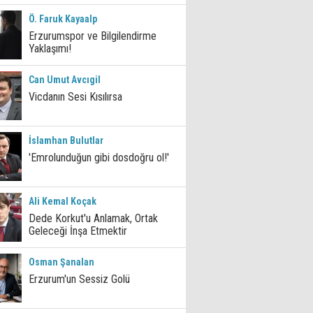
Ö. Faruk Kayaalp
Erzurumspor ve Bilgilendirme
Yaklaşımı!
Can Umut Avcıgil
Vicdanın Sesi Kısılırsa
İslamhan Bulutlar
'Emrolunduğun gibi dosdoğru ol!'
Ali Kemal Koçak
Dede Korkut'u Anlamak, Ortak
Geleceği İnşa Etmektir
Osman Şanalan
Erzurum'un Sessiz Golü