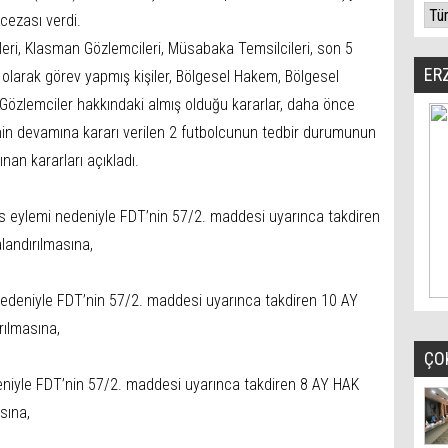
cezası verdi.
ri, Klasman Gözlemcileri, Müsabaka Temsilcileri, son 5
ER
larak görev yapmış kişiler, Bölgesel Hakem, Bölgesel
özlemciler hakkındaki almış olduğu kararlar, daha önce
enin devamına kararı verilen 2 futbolcunun tedbir durumunun
nan kararları açıkladı.
s eylemi nedeniyle FDT’nin 57/2. maddesi uyarınca takdiren
andırılmasına,
nedeniyle FDT’nin 57/2. maddesi uyarınca takdiren 10 AY
ılmasına,
ÇO
niyle FDT’nin 57/2. maddesi uyarınca takdiren 8 AY HAK
sına,