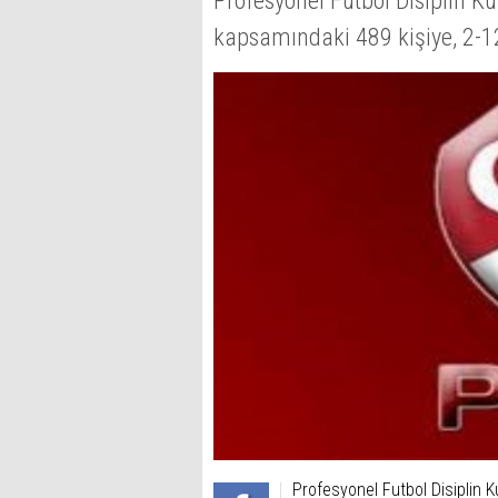
Profesyonel Futbol Disiplin K
kapsamındaki 489 kişiye, 2-1
Profesyonel Futbol Disiplin 