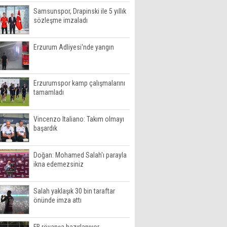
Samsunspor, Drapinski ile 5 yıllık
sözleşme imzaladı
Erzurum Adliyesi'nde yangın
Erzurumspor kamp çalışmalarını
tamamladı
Vincenzo Italiano: Takım olmayı
başardık
Doğan: Mohamed Salah'ı parayla
ikna edemezsiniz
Salah yaklaşık 30 bin taraftar
önünde imza attı