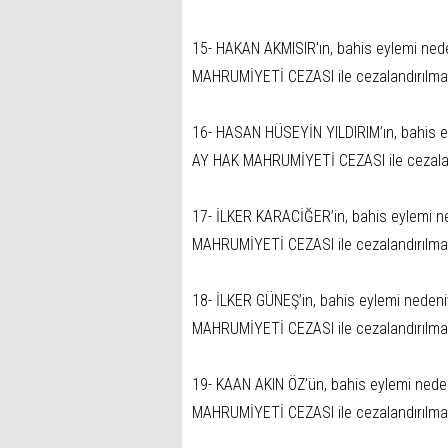
15- HAKAN AKMISIR’ın, bahis eylemi ned
MAHRUMİYETİ CEZASI ile cezalandırılma
16- HASAN HÜSEYİN YILDIRIM’ın, bahis e
AY HAK MAHRUMİYETİ CEZASI ile cezalan
17- İLKER KARACİĞER’in, bahis eylemi n
MAHRUMİYETİ CEZASI ile cezalandırılma
18- İLKER GÜNEŞ’in, bahis eylemi neden
MAHRUMİYETİ CEZASI ile cezalandırılma
19- KAAN AKIN ÖZ’ün, bahis eylemi nede
MAHRUMİYETİ CEZASI ile cezalandırılma