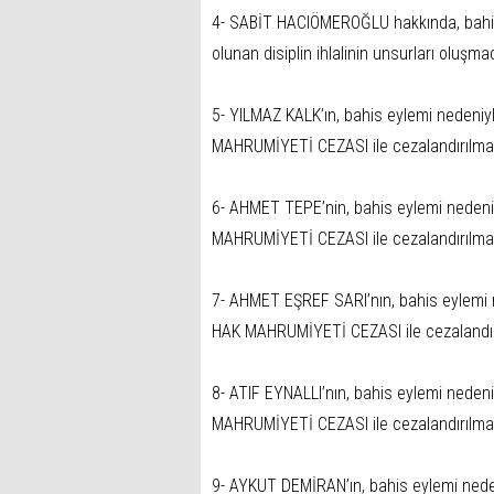
4- SABİT HACIÖMEROĞLU hakkında, bahis 
olunan disiplin ihlalinin unsurları olu
5- YILMAZ KALK’ın, bahis eylemi nedeni
MAHRUMİYETİ CEZASI ile cezalandırılma
6- AHMET TEPE’nin, bahis eylemi nedeni
MAHRUMİYETİ CEZASI ile cezalandırılma
7- AHMET EŞREF SARI’nın, bahis eylemi 
HAK MAHRUMİYETİ CEZASI ile cezalandır
8- ATIF EYNALLI’nın, bahis eylemi neden
MAHRUMİYETİ CEZASI ile cezalandırılma
9- AYKUT DEMİRAN’ın, bahis eylemi nede