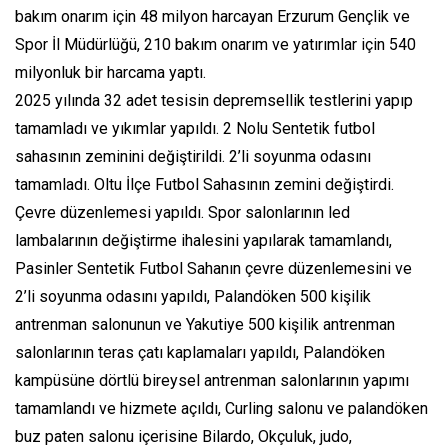
bakım onarım için 48 milyon harcayan Erzurum Gençlik ve
Spor İl Müdürlüğü, 210 bakım onarım ve yatırımlar için 540
milyonluk bir harcama yaptı.
2025 yılında 32 adet tesisin depremsellik testlerini yapıp
tamamladı ve yıkımlar yapıldı. 2 Nolu Sentetik futbol
sahasının zeminini değiştirildi. 2’li soyunma odasını
tamamladı. Oltu İlçe Futbol Sahasının zemini değiştirdi.
Çevre düzenlemesi yapıldı. Spor salonlarının led
lambalarının değiştirme ihalesini yapılarak tamamlandı,
Pasinler Sentetik Futbol Sahanın çevre düzenlemesini ve
2’li soyunma odasını yapıldı, Palandöken 500 kişilik
antrenman salonunun ve Yakutiye 500 kişilik antrenman
salonlarının teras çatı kaplamaları yapıldı, Palandöken
kampüsüne dörtlü bireysel antrenman salonlarının yapımı
tamamlandı ve hizmete açıldı, Curling salonu ve palandöken
buz paten salonu içerisine Bilardo, Okçuluk, judo,