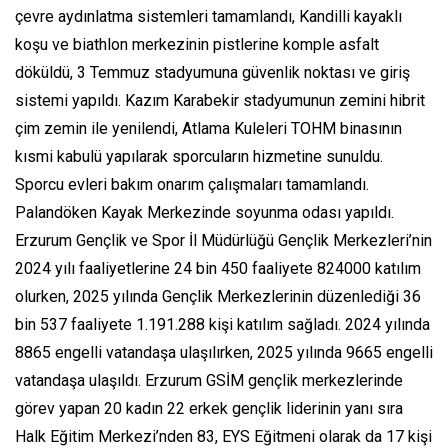
çevre aydınlatma sistemleri tamamlandı, Kandilli kayaklı
koşu ve biathlon merkezinin pistlerine komple asfalt
döküldü, 3 Temmuz stadyumuna güvenlik noktası ve giriş
sistemi yapıldı. Kazım Karabekir stadyumunun zemini hibrit
çim zemin ile yenilendi, Atlama Kuleleri TOHM binasının
kısmi kabulü yapılarak sporcuların hizmetine sunuldu.
Sporcu evleri bakım onarım çalışmaları tamamlandı.
Palandöken Kayak Merkezinde soyunma odası yapıldı.
Erzurum Gençlik ve Spor İl Müdürlüğü Gençlik Merkezleri’nin
2024 yılı faaliyetlerine 24 bin 450 faaliyete 824000 katılım
olurken, 2025 yılında Gençlik Merkezlerinin düzenlediği 36
bin 537 faaliyete 1.191.288 kişi katılım sağladı. 2024 yılında
8865 engelli vatandaşa ulaşılırken, 2025 yılında 9665 engelli
vatandaşa ulaşıldı. Erzurum GSİM gençlik merkezlerinde
görev yapan 20 kadın 22 erkek gençlik liderinin yanı sıra
Halk Eğitim Merkezi’nden 83, EYS Eğitmeni olarak da 17 kişi