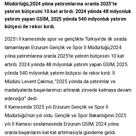
Müdürlüğü,2024 yılına yatırımlarına oranla 2025’te
yatırım bütçesini 10 kat artırdı. 2024 yılında 48 milyonluk
yatırım yapan GSİM, 2025 yılında 540 milyonluk yatırım
bütçesi ile rekor kırdı.
2025’i İl karnesinde spor ve gençlikte Türkiye’de ilk sırada
tamamlayan Erzurum Gençlik ve Spor İl Müdürlüğü,2024
yılına yatırımlarına oranla 2025’te yatırım bütçesini 10 kat
artırdı. 2024 yılında 48 milyonluk yatırım yapan GSİM, 2025
yılında 540 milyonluk yatırım bütçesi ile rekor kırdı. İl
Müdürü Levent Çakmur, "2025 yılında da yatırımlar ve
madalyalarda başarılarımızı artırarak zirvede kalmaya devam
edeceğiz" dedi.
İl Karnesinde 2025 yılı Erzurum Gençlik ve Spor İl
Müdürlüğü’nün yılı oldu. Gençlik ve Spor Bakanlığının 2025
yılı İl Karnesi sıralamasında Erzurum GSİM, 2024 yılına
oranla başarılarını kat kat artırmasıyla gündeme geldi.