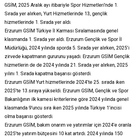
GSİM, 2025 Aralık ayı itibariyle Spor Hizmetleri’nde 1.
Sırada yer alırken, Yurt Hizmetlerinde 13, gençlik
hizmetlerinde 1. Sırada yer aldı.
Erzurum GSİM Türkiye İl Karması Sıralamasında genel
klasmanda 1. Sırada yer aldı. Erzurum Gençlik ve Spor İl
Müdürlüğü, 2024 yılında sporda 5. Sırada yer alırken, 2025’i
zirvede kapatmanın gururunu yaşadı. Erzurum GSİM Gençlik
hizmetlerin de de 2024 yılında 21. Sırada yer alırken, 2025
yılını 1. Sırada kapatma başarısı gösterdi.
Erzurum GSİM Yurt hizmetlerinde 2024’te 25. sırada iken
2025’te 13.sıraya yükseldi. Erzurum GSİM, Gençlik ve Spor
Bakanlığının ilk karnesi kriterlerine göre 2024 yılında genel
klasmanda 9’uncu sıra iken 2025 yılında Türkiye 1’incisi
olma başarısı gösterdi.
Erzurum GSİM, bakım onarım ve yatırımlar için 2024’e oranla
2025’te yatırım bütçesini 10 kat artırdı. 2024 yılında 150