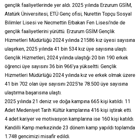
gençlik faaliyetlerinde yer aldı. 2025 yılında Erzurum GSİM,
Atatürk Üniversitesi, ETÜ Genç ofisi, Nurettin Topçu Sosyal
Bilimler Lisesi ve Necmettin Erbakan Fen Lisesi’nde de
gençlik faaliyetlerini yürüttü. Erzurum GSİM Gençlik
Hizmetleri Müdürlüğü 2024 yılında 21586 kız üyesi sayısına
ulaşırken, 2025 yılında 41 bin 534 kız üye sayısına ulaştı.
Gençlik Hizmetleri, 2024 yılında ulaştığı 20 bin 190 erkek
öğrenci üye sayısını 36 bin 966’ya yükseltti. Gençlik
Hizmetleri Müdürlüğü 2024 yılında kız ve erkek olmak üzere
41 bin 702 olan üye sayısını 2025’te 78.500 üye sayısına
ulaştırma başarısına ulaştı.
2025 yılında 21 deniz ve doğa kampına 665 kişi katıldı. 11
Adet Medeniyet Tarih Kültür kamplarına 416 kişi iştirak etti.
4 adet kariyer ve motivasyon kamplarına ise 160 kişi katıldı.
Kandilli Kamp merkezinde 23 dönem kamp yapıldı toplamda
1.748 gencimizi misafir edildi.