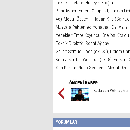
Teknik Direktör: Hüseyin Eroğlu
Pendikspor: Erdem Canpolat, Furkan Doğ
46), Mesut Özdemir, Hasan Kılıç (Samuel
Mustafa Pektemek, Yonathan Del Valle, 
Yedekler: Emre Koyuncu, Stelios Kitsiou
Teknik Direktör: Sedat Ağçay
Goller: Samuel Joca (dk. 35), Erdem Canp
Kırmızı kartlar: Welinton (dk. 8), Furkan
Sarı Kartlar: Nuno Sequeira, Mesut Özde
Kutlu’dan VAR tepkisi
YORUMLAR