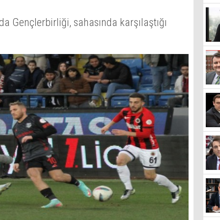
nda Gençlerbirliği, sahasında karşılaştığı