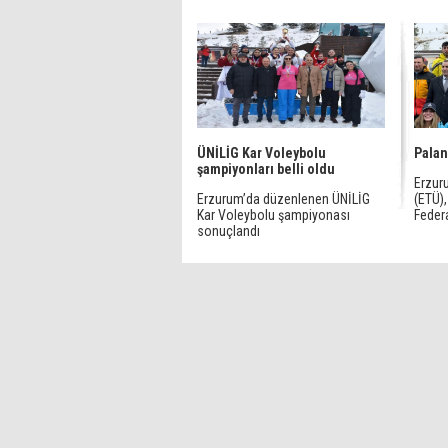
ÜNİLİG Kar Voleybolu
Palan
şampiyonları belli oldu
Erzur
Erzurum’da düzenlenen ÜNİLİG
(ETÜ),
Kar Voleybolu şampiyonası
Federa
sonuçlandı