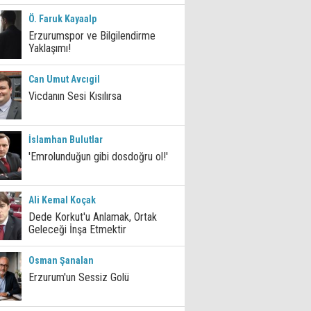
Ö. Faruk Kayaalp
Erzurumspor ve Bilgilendirme
Yaklaşımı!
Can Umut Avcıgil
Vicdanın Sesi Kısılırsa
İslamhan Bulutlar
'Emrolunduğun gibi dosdoğru ol!'
Ali Kemal Koçak
Dede Korkut'u Anlamak, Ortak
Geleceği İnşa Etmektir
Osman Şanalan
Erzurum'un Sessiz Golü