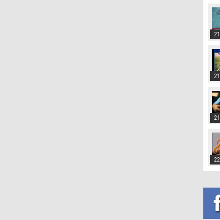
21
21
21
22