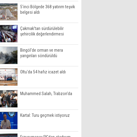
5'inci Bölgede 368 yatırım teşvik
belgesi aldı
Çakmak'tan sürdürülebilir
şehircilik değerlendirmesi
Bingöl'de orman ve mera
yangınları söndürüldü
Oltu'da 54 hafız icazet aldı
Muhammed Salah, Trabzon'da
Kartal: Turu geçmek istiyoruz