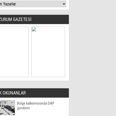
ZURUM GAZETESİ
K OKUNANLAR
Bölge kalkınmasında DAP
gündemi