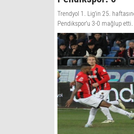
Trendyol 1. Lig'in 25. haftası
Pendikspor'u 3-0 mağlup etti.