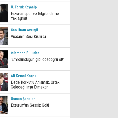
Ö. Faruk Kayaalp
Erzurumspor ve Bilgilendirme
Yaklaşımı!
Can Umut Avcıgil
Vicdanın Sesi Kısılırsa
İslamhan Bulutlar
'Emrolunduğun gibi dosdoğru ol!'
Ali Kemal Koçak
Dede Korkut'u Anlamak, Ortak
Geleceği İnşa Etmektir
Osman Şanalan
Erzurum'un Sessiz Golü