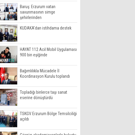
Baruş: Erzurum vatan
savunmasının simge
şehirlerinden
KUDAKA'dan istihdama destek
HAYAT 112 Acil Mobil Uygulaması
900 bin eşiğinde
Bağımlılıkla Mücadele İl
Koordinasyon Kurulu toplandı
Topladığı binlerce taşı sanat
eserine dönüştürdü
TSKGV Erzurum Bölge Temsilciliği
açıldı