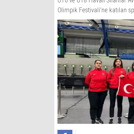
U16 ve U18 Havalı Silahlar A
Olimpik Festivali’ne katılan 