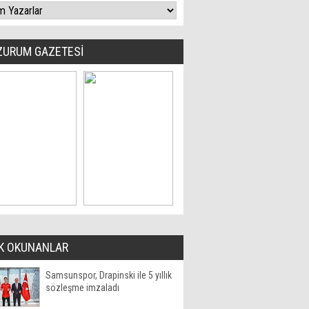
ZURUM GAZETESİ
K OKUNANLAR
Samsunspor, Drapinski ile 5 yıllık
sözleşme imzaladı