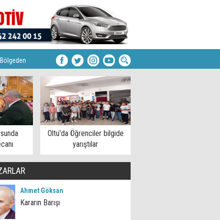
Bölgeden
rsunda
Oltu'da Öğrenciler bilgide
ecanı
yarıştılar
ZARLAR
Ahmet Göksan
Kararın Barışı