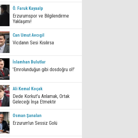
Ö. Faruk Kayaalp
Erzurumspor ve Bilgilendirme
Yaklaşımı!
Can Umut Avcıgil
Vicdanın Sesi Kısılırsa
İslamhan Bulutlar
'Emrolunduğun gibi dosdoğru ol!'
Ali Kemal Koçak
Dede Korkut'u Anlamak, Ortak
Geleceği İnşa Etmektir
Osman Şanalan
Erzurum'un Sessiz Golü