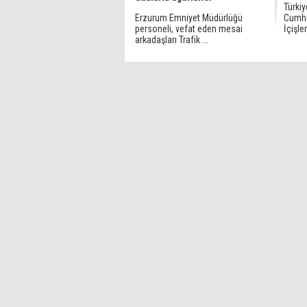
Türkiy
Erzurum Emniyet Müdürlüğü
Cumhu
personeli, vefat eden mesai
İçişler
arkadaşları Trafik ...