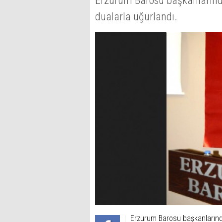
Erzurum Barosu başkanlarınd
dualarla uğurlandı.
Erzurum Barosu başkanlarınd