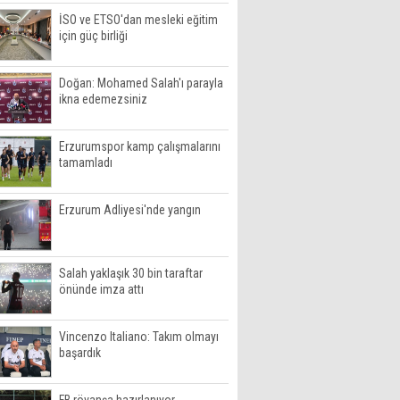
İSO ve ETSO'dan mesleki eğitim
için güç birliği
Doğan: Mohamed Salah'ı parayla
ikna edemezsiniz
Erzurumspor kamp çalışmalarını
tamamladı
Erzurum Adliyesi'nde yangın
Salah yaklaşık 30 bin taraftar
önünde imza attı
Vincenzo Italiano: Takım olmayı
başardık