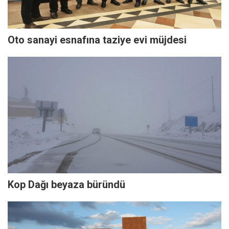
Oto sanayi esnafına taziye evi müjdesi
Kop Dağı beyaza büründü