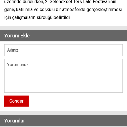
üzerinde durulurken, 2. Geleneksel Ters Lale Festivali’nin
geniş katılımla ve coşkulu bir atmosferde gerçekleştirilmesi
için çalışmaların sürdüğü belirtildi.
Yorum Ekle
Gönder
Yorumlar