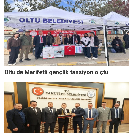
Oltu'da Marifetli gençlik tansiyon ölçtü