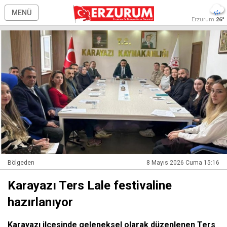
MENÜ
Erzurum
26°
Bölgeden
8 Mayıs 2026 Cuma 15:16
Karayazı Ters Lale festivaline
hazırlanıyor
Karayazı ilçesinde geleneksel olarak düzenlenen Ters