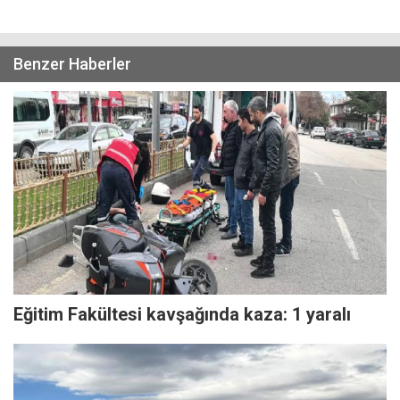
Benzer Haberler
Eğitim Fakültesi kavşağında kaza: 1 yaralı