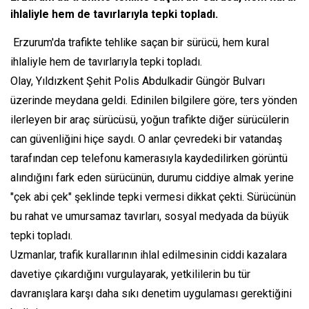
ihlaliyle hem de tavırlarıyla tepki topladı.
Erzurum'da trafikte tehlike saçan bir sürücü, hem kural
ihlaliyle hem de tavırlarıyla tepki topladı.
Olay, Yıldızkent Şehit Polis Abdulkadir Güngör Bulvarı
üzerinde meydana geldi. Edinilen bilgilere göre, ters yönden
ilerleyen bir araç sürücüsü, yoğun trafikte diğer sürücülerin
can güvenliğini hiçe saydı. O anlar çevredeki bir vatandaş
tarafından cep telefonu kamerasıyla kaydedilirken görüntü
alındığını fark eden sürücünün, durumu ciddiye almak yerine
"çek abi çek" şeklinde tepki vermesi dikkat çekti. Sürücünün
bu rahat ve umursamaz tavırları, sosyal medyada da büyük
tepki topladı.
Uzmanlar, trafik kurallarının ihlal edilmesinin ciddi kazalara
davetiye çıkardığını vurgulayarak, yetkililerin bu tür
davranışlara karşı daha sıkı denetim uygulaması gerektiğini