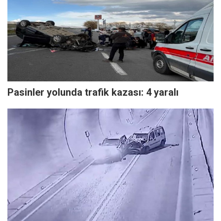
Pasinler yolunda trafik kazası: 4 yaralı