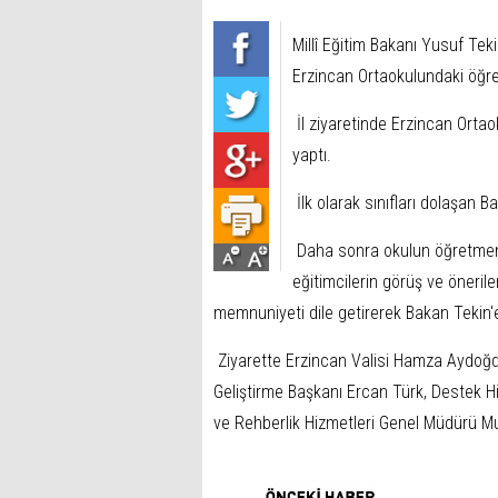
Millî Eğitim Bakanı Yusuf Tek
Erzincan Ortaokulundaki öğre
İl ziyaretinde Erzincan Orta
yaptı.
İlk olarak sınıfları dolaşan B
Daha sonra okulun öğretmenl
eğitimcilerin görüş ve önerile
memnuniyeti dile getirerek Bakan Tekin'
Ziyarette Erzincan Valisi Hamza Aydoğdu
Geliştirme Başkanı Ercan Türk, Destek H
ve Rehberlik Hizmetleri Genel Müdürü Mu