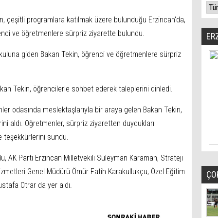
in, çeşitli programlara katılmak üzere bulunduğu Erzincan'da,
nci ve öğretmenlere sürpriz ziyarette bulundu.
ER
okuluna giden Bakan Tekin, öğrenci ve öğretmenlere sürpriz
akan Tekin, öğrencilerle sohbet ederek taleplerini dinledi.
er odasında meslektaşlarıyla bir araya gelen Bakan Tekin,
rini aldı. Öğretmenler, sürpriz ziyaretten duydukları
e teşekkürlerini sundu.
, AK Parti Erzincan Milletvekili Süleyman Karaman, Strateji
izmetleri Genel Müdürü Ömür Fatih Karakullukçu, Özel Eğitim
ÇO
stafa Otrar da yer aldı.