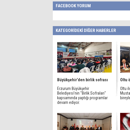
FACEBOOK YORUM
KATEGORİDEKİ DİĞER HABERLER
Büyükşehir’den birlik sofrası
Oltu 
Erzurum Büyükşehir
Oltu 
Belediyesi’nin "Birlik Sofraları"
Mustaf
kapsamında yaptığı programlar
bireyle
devam ediyor.