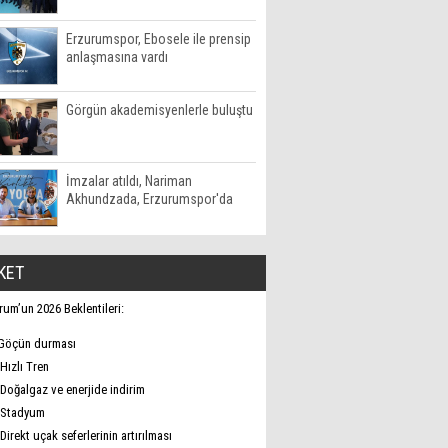
Erzurumspor, Ebosele ile prensip
anlaşmasına vardı
Görgün akademisyenlerle buluştu
İmzalar atıldı, Nariman
Akhundzada, Erzurumspor'da
KET
rum’un 2026 Beklentileri:
Göçün durması
Hızlı Tren
Doğalgaz ve enerjide indirim
Stadyum
Direkt uçak seferlerinin artırılması