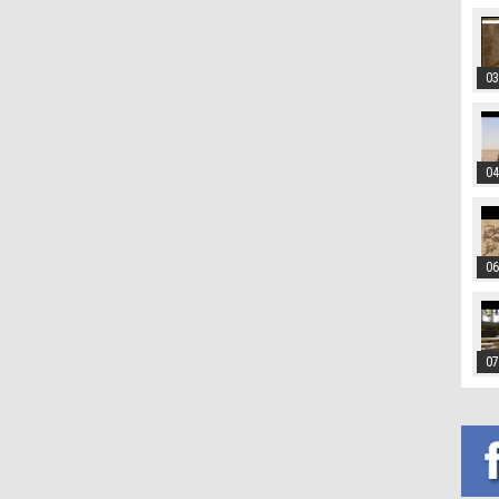
03
04
06
07