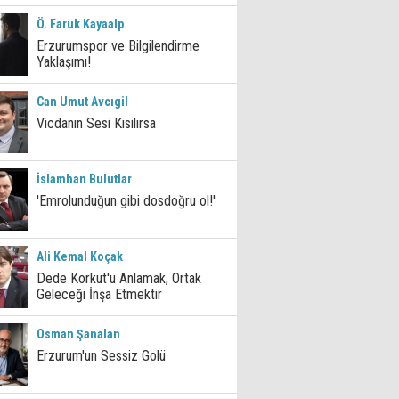
Ö. Faruk Kayaalp
Erzurumspor ve Bilgilendirme
Yaklaşımı!
Can Umut Avcıgil
Vicdanın Sesi Kısılırsa
İslamhan Bulutlar
'Emrolunduğun gibi dosdoğru ol!'
Ali Kemal Koçak
Dede Korkut'u Anlamak, Ortak
Geleceği İnşa Etmektir
Osman Şanalan
Erzurum'un Sessiz Golü