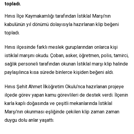
topladı.
Hınıs İlçe Kaymakamlığı tarafından İstiklal Marşı’nın
kabulünün yıl dönümü dolayısıyla hazırlanan klip beğeni
topladı.
Hınıs ilçesinde farklı meslek guruplarından onlarca kişi
istiklal marşını okudu. Çoban, asker, öğretmen, polis, tamirci,
sağlık personeli tarafından okunan İstiklal marşı klip halinde
paylaşılınca kısa sürede binlerce kişiden beğeni aldı.
Hınıs Şehit Ahmet İlköğretim Okulu’nca hazırlanan projeye
ilçede görev yapan kamu görevlileri de destek verdi. İlçenin
karla kaplı doğasında ve çeşitli mekanlarında İstiklal
Marşı’nın okunması eşliğinde çekilen klip zaman zaman
duygu dolu anlar yaşattı.