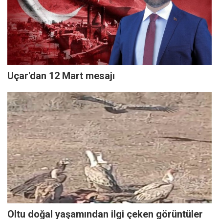
Uçar'dan 12 Mart mesajı
Oltu doğal yaşamından ilgi çeken görüntüler