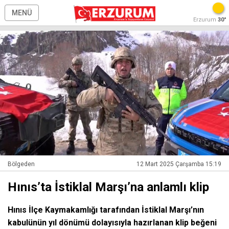
MENÜ
Erzurum
30°
Bölgeden
12 Mart 2025 Çarşamba 15:19
Hınıs’ta İstiklal Marşı’na anlamlı klip
Hınıs İlçe Kaymakamlığı tarafından İstiklal Marşı’nın
kabulünün yıl dönümü dolayısıyla hazırlanan klip beğeni