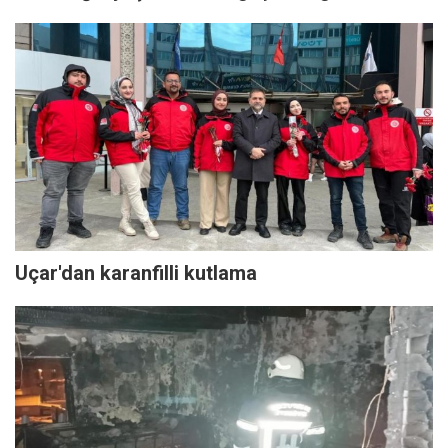
Uçar'dan karanfilli kutlama