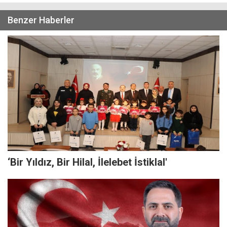
Benzer Haberler
‘Bir Yıldız, Bir Hilal, İlelebet İstiklal'