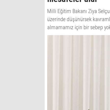
Milli Eğitim Bakanı Ziya Selçu
üzerinde düşünürsek kavraml
almamamız için bir sebep yok'