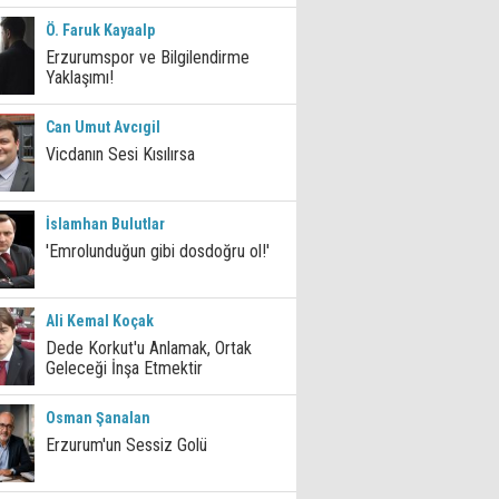
Ö. Faruk Kayaalp
Erzurumspor ve Bilgilendirme
Yaklaşımı!
Can Umut Avcıgil
Vicdanın Sesi Kısılırsa
İslamhan Bulutlar
'Emrolunduğun gibi dosdoğru ol!'
Ali Kemal Koçak
Dede Korkut'u Anlamak, Ortak
Geleceği İnşa Etmektir
Osman Şanalan
Erzurum'un Sessiz Golü