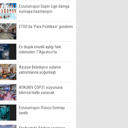
Erzurumspor Süper Lige damga
vurmaya hazırlanıyor
ETSO'da ‘Para Politikası' gündemi
En düşük emekli aylığı fark
ödemeleri 7 Ağustos'ta
Aziziye Belediyesi sulama
yatırımlarına yoğunlaştı
ATAUNİV COP31 vizyonuna
bilimsel katkı sunacak
Erzurumspor 4'üncü formayı
tanıttı