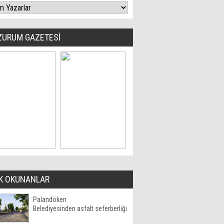
ZURUM GAZETESİ
K OKUNANLAR
Palandöken
Belediyesinden asfalt seferberliği