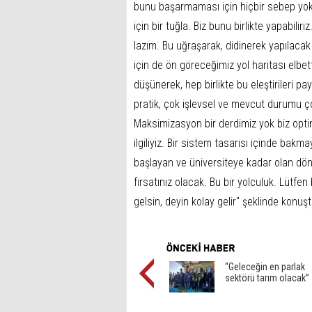
bunu başarmaması için hiçbir sebep yok. 
için bir tuğla. Biz bunu birlikte yapabil
lazım. Bu uğraşarak, didinerek yapılacak 
için de ön göreceğimiz yol haritası elbett
düşünerek, hep birlikte bu eleştirileri pa
pratik, çok işlevsel ve mevcut durumu ço
Maksimizasyon bir derdimiz yok biz optim
ilgiliyiz. Bir sistem tasarısı içinde ba
başlayan ve üniversiteye kadar olan d
fırsatınız olacak. Bu bir yolculuk. Lütfen
gelsin, deyin kolay gelir'' şeklinde konuşt
“Geleceğin en parlak
sektörü tarım olacak”