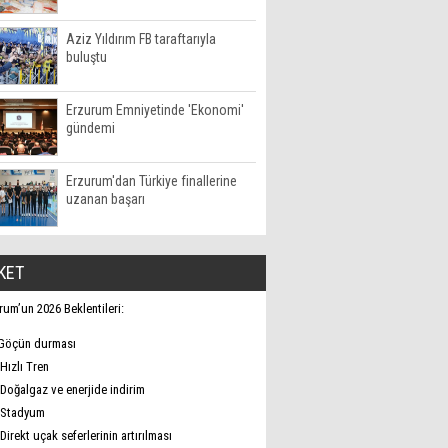
Aziz Yıldırım FB taraftarıyla
buluştu
Erzurum Emniyetinde 'Ekonomi'
gündemi
Erzurum'dan Türkiye finallerine
uzanan başarı
KET
rum’un 2026 Beklentileri:
Göçün durması
Hızlı Tren
Doğalgaz ve enerjide indirim
Stadyum
Direkt uçak seferlerinin artırılması