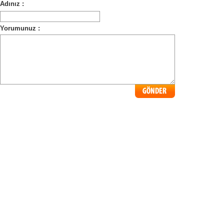
Adınız :
Yorumunuz :