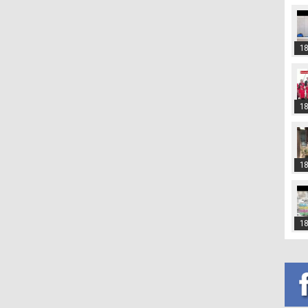
18
18
18
18