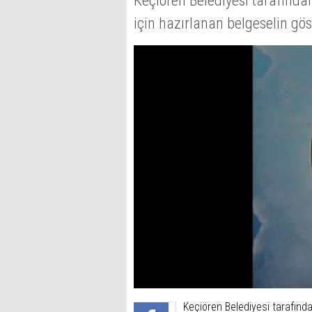
Keçiören Belediyesi tarafınd
için hazırlanan belgeselin gös
Keçiören Belediyesi tarafınd