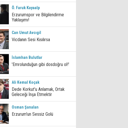
Ö. Faruk Kayaalp
Erzurumspor ve Bilgilendirme
Yaklaşımı!
Can Umut Avcıgil
Vicdanın Sesi Kısılırsa
İslamhan Bulutlar
'Emrolunduğun gibi dosdoğru ol!'
Ali Kemal Koçak
Dede Korkut'u Anlamak, Ortak
Geleceği İnşa Etmektir
Osman Şanalan
Erzurum'un Sessiz Golü