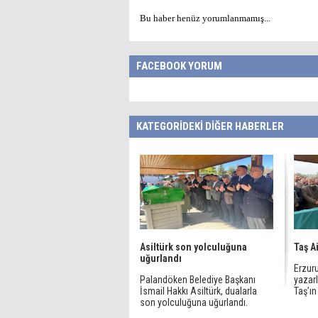
Bu haber henüz yorumlanmamış...
FACEBOOK YORUM
KATEGORİDEKİ DİĞER HABERLER
Asiltürk son yolculuğuna
Taş A
uğurlandı
Erzuru
Palandöken Belediye Başkanı
yazarl
İsmail Hakkı Asiltürk, dualarla
Taş’ın
son yolculuğuna uğurlandı.