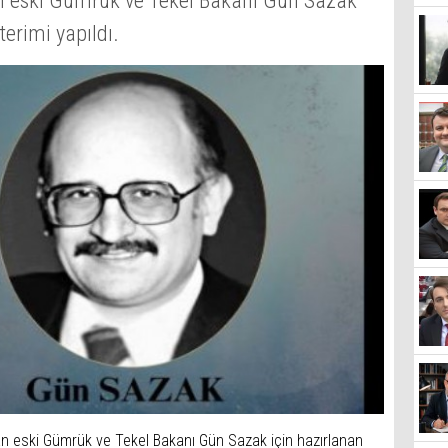
an eski Gümrük ve Tekel Bakanı Gün Sazak
terimi yapıldı.
an eski Gümrük ve Tekel Bakanı Gün Sazak için hazırlanan