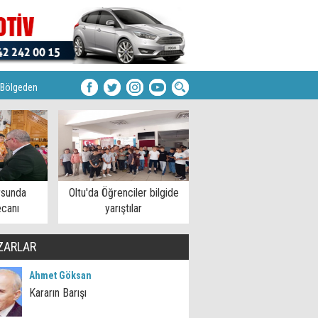
Bölgeden
rsunda
Oltu'da Öğrenciler bilgide
ecanı
yarıştılar
ZARLAR
Ahmet Göksan
Kararın Barışı