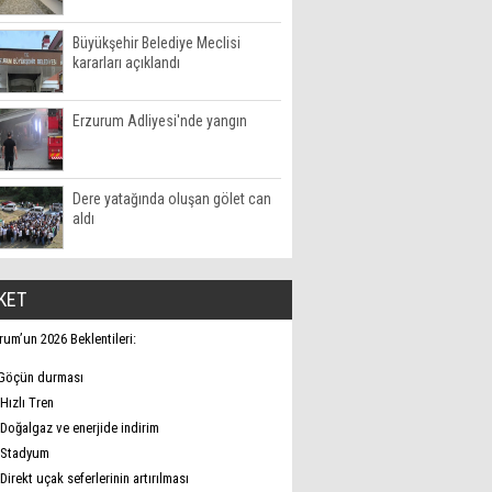
Büyükşehir Belediye Meclisi
kararları açıklandı
Erzurum Adliyesi'nde yangın
Dere yatağında oluşan gölet can
aldı
KET
rum’un 2026 Beklentileri:
Göçün durması
Hızlı Tren
Doğalgaz ve enerjide indirim
Stadyum
Direkt uçak seferlerinin artırılması