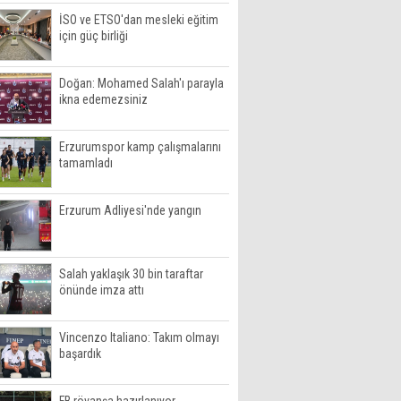
İSO ve ETSO'dan mesleki eğitim
için güç birliği
Doğan: Mohamed Salah'ı parayla
ikna edemezsiniz
Erzurumspor kamp çalışmalarını
tamamladı
Erzurum Adliyesi'nde yangın
Salah yaklaşık 30 bin taraftar
önünde imza attı
Vincenzo Italiano: Takım olmayı
başardık