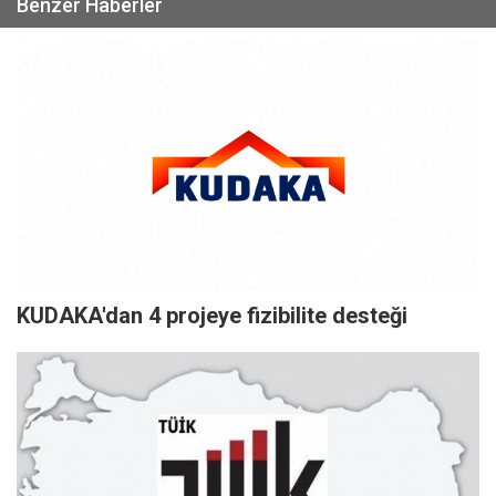
Benzer Haberler
KUDAKA'dan 4 projeye fizibilite desteği