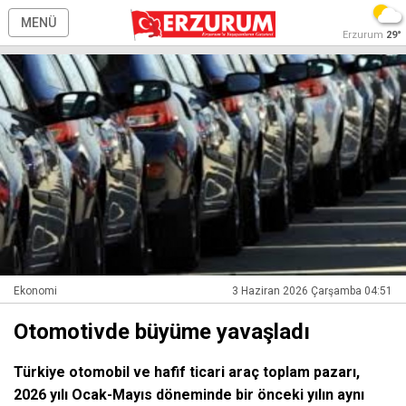
MENÜ
Erzurum
29°
Ekonomi
3 Haziran 2026 Çarşamba 04:51
Otomotivde büyüme yavaşladı
Türkiye otomobil ve hafif ticari araç toplam pazarı,
2026 yılı Ocak-Mayıs döneminde bir önceki yılın aynı