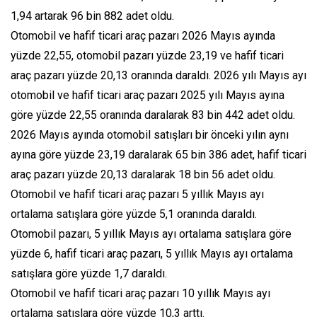
1,94 artarak 96 bin 882 adet oldu.
Otomobil ve hafif ticari araç pazarı 2026 Mayıs ayında
yüzde 22,55, otomobil pazarı yüzde 23,19 ve hafif ticari
araç pazarı yüzde 20,13 oranında daraldı. 2026 yılı Mayıs ayı
otomobil ve hafif ticari araç pazarı 2025 yılı Mayıs ayına
göre yüzde 22,55 oranında daralarak 83 bin 442 adet oldu.
2026 Mayıs ayında otomobil satışları bir önceki yılın aynı
ayına göre yüzde 23,19 daralarak 65 bin 386 adet, hafif ticari
araç pazarı yüzde 20,13 daralarak 18 bin 56 adet oldu.
Otomobil ve hafif ticari araç pazarı 5 yıllık Mayıs ayı
ortalama satışlara göre yüzde 5,1 oranında daraldı.
Otomobil pazarı, 5 yıllık Mayıs ayı ortalama satışlara göre
yüzde 6, hafif ticari araç pazarı, 5 yıllık Mayıs ayı ortalama
satışlara göre yüzde 1,7 daraldı.
Otomobil ve hafif ticari araç pazarı 10 yıllık Mayıs ayı
ortalama satışlara göre yüzde 10,3 arttı.