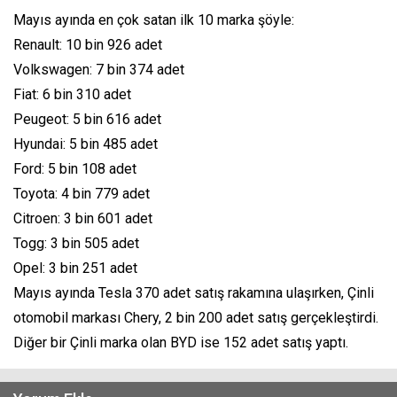
Mayıs ayında en çok satan ilk 10 marka şöyle:
Renault: 10 bin 926 adet
Volkswagen: 7 bin 374 adet
Fiat: 6 bin 310 adet
Peugeot: 5 bin 616 adet
Hyundai: 5 bin 485 adet
Ford: 5 bin 108 adet
Toyota: 4 bin 779 adet
Citroen: 3 bin 601 adet
Togg: 3 bin 505 adet
Opel: 3 bin 251 adet
Mayıs ayında Tesla 370 adet satış rakamına ulaşırken, Çinli
otomobil markası Chery, 2 bin 200 adet satış gerçekleştirdi.
Diğer bir Çinli marka olan BYD ise 152 adet satış yaptı.