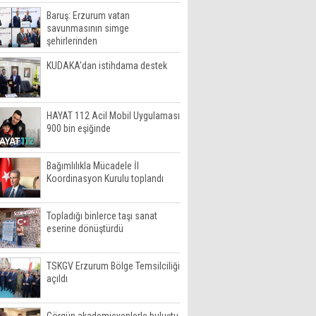
Baruş: Erzurum vatan
savunmasının simge
şehirlerinden
KUDAKA'dan istihdama destek
HAYAT 112 Acil Mobil Uygulaması
900 bin eşiğinde
Bağımlılıkla Mücadele İl
Koordinasyon Kurulu toplandı
Topladığı binlerce taşı sanat
eserine dönüştürdü
TSKGV Erzurum Bölge Temsilciliği
açıldı