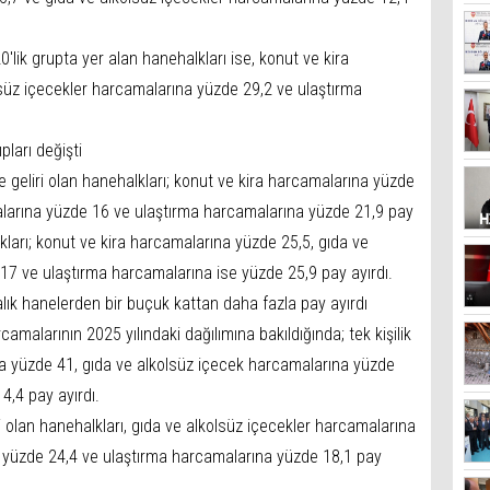
0'lik grupta yer alan hanehalkları ise, konut ve kira
süz içecekler harcamalarına yüzde 29,2 ve ulaştırma
ları değişti
 geliri olan hanehalkları; konut ve kira harcamalarına yüzde
alarına yüzde 16 ve ulaştırma harcamalarına yüzde 21,9 pay
kları; konut ve kira harcamalarına yüzde 25,5, gıda ve
17 ve ulaştırma harcamalarına ise yüzde 25,9 pay ayırdı.
alık hanelerden bir buçuk kattan daha fazla pay ayırdı
malarının 2025 yılındaki dağılımına bakıldığında; tek kişilik
na yüzde 41, gıda ve alkolsüz içecek harcamalarına yüzde
4,4 pay ayırdı.
 olan hanehalkları, gıda ve alkolsüz içecekler harcamalarına
a yüzde 24,4 ve ulaştırma harcamalarına yüzde 18,1 pay