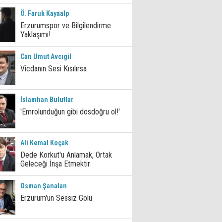
Ö. Faruk Kayaalp
Erzurumspor ve Bilgilendirme
Yaklaşımı!
Can Umut Avcıgil
Vicdanın Sesi Kısılırsa
İslamhan Bulutlar
'Emrolunduğun gibi dosdoğru ol!'
Ali Kemal Koçak
Dede Korkut'u Anlamak, Ortak
Geleceği İnşa Etmektir
Osman Şanalan
Erzurum'un Sessiz Golü