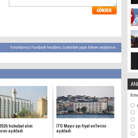
Yorumlarınızı Facebook hesabınız üzerinden yapın hemen onaylansın...
AN
Erzu
026 hububat alım
İTO Mayıs ayı fiyat en'lerini
arını açıkladı
açıkladı