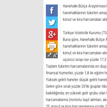
Hanehalkı Bütçe Araştırması'n
hanehalklarının tüketim amaç
konut ve kira harcamaları ald
Türkiye İstatistik Kurumu (TÜ
Buna göre, Hanehalkı Bütçe Ar
hanehalklarının tüketim amaç
konut ve kira harcamaları alır
üçüncü sırayı ise yüzde 17,3 
Toplam tüketim harcamalarında en düşük 
finansal hizmetler, yüzde 1,8 ile eğitim h
Yüksek gelirli haneler düşük gelirli hane
Gelire göre sıralı yüzde 20'lik gruplar it
bakıldığında; en yüksek gelir grubu olan 
harcamalarına (motorlu taşıt alımları, ak
25, konut ve kira harcamalarına yüzde 2