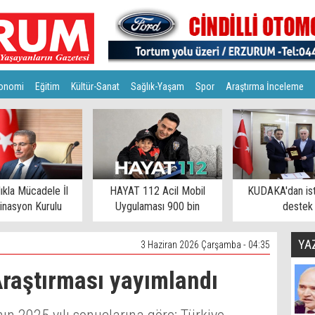
onomi
Eğitim
Kültür-Sanat
Sağlık-Yaşam
Spor
Araştırma İnceleme
lıkla Mücadele İl
HAYAT 112 Acil Mobil
KUDAKA'dan is
inasyon Kurulu
Uygulaması 900 bin
destek
toplandı
eşiğinde
YA
3 Haziran 2026 Çarşamba - 04:35
raştırması yayımlandı