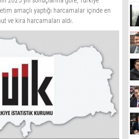
ın 2025 yılı sonuçlarına göre; Türkiye
ketim amaçlı yaptığı harcamalar içinde en
ut ve kira harcamaları aldı.