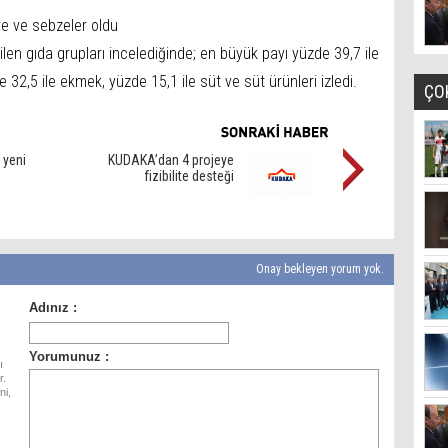
ve ve sebzeler oldu
ilen gıda grupları incelediğinde; en büyük payı yüzde 39,7 ile
32,5 ile ekmek, yüzde 15,1 ile süt ve süt ürünleri izledi.
ÇO
 yeni
KUDAKA’dan 4 projeye
fizibilite desteği
Onay bekleyen yorum yok.
ı
r.
ni,