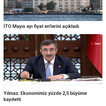
İTO Mayıs ayı fiyat en'lerini açıkladı
Yılmaz: Ekonomimiz yüzde 2,5 büyüme
kaydetti