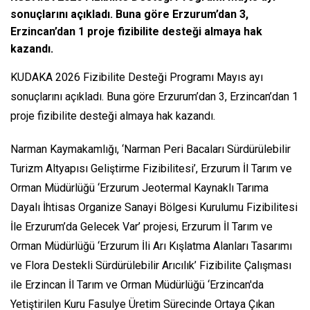
sonuçlarını açıkladı. Buna göre Erzurum’dan 3,
Erzincan’dan 1 proje fizibilite desteği almaya hak
kazandı.
KUDAKA 2026 Fizibilite Desteği Programı Mayıs ayı
sonuçlarını açıkladı. Buna göre Erzurum’dan 3, Erzincan’dan 1
proje fizibilite desteği almaya hak kazandı.
Narman Kaymakamlığı, ‘Narman Peri Bacaları Sürdürülebilir
Turizm Altyapısı Geliştirme Fizibilitesi’, Erzurum İl Tarım ve
Orman Müdürlüğü ‘Erzurum Jeotermal Kaynaklı Tarıma
Dayalı İhtisas Organize Sanayi Bölgesi Kurulumu Fizibilitesi
İle Erzurum’da Gelecek Var’ projesi, Erzurum İl Tarım ve
Orman Müdürlüğü ‘Erzurum İli Arı Kışlatma Alanları Tasarımı
ve Flora Destekli Sürdürülebilir Arıcılık’ Fizibilite Çalışması
ile Erzincan İl Tarım ve Orman Müdürlüğü ‘Erzincan'da
Yetiştirilen Kuru Fasulye Üretim Sürecinde Ortaya Çıkan