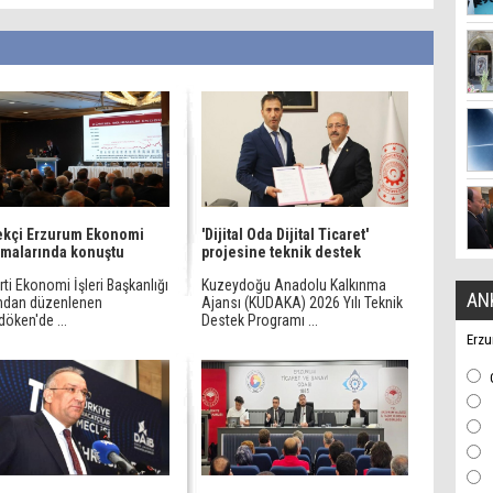
ekçi Erzurum Ekonomi
'Dijital Oda Dijital Ticaret'
malarında konuştu
projesine teknik destek
ti Ekonomi İşleri Başkanlığı
Kuzeydoğu Anadolu Kalkınma
AN
ından düzenlenen
Ajansı (KUDAKA) 2026 Yılı Teknik
öken'de ...
Destek Programı ...
Erzu