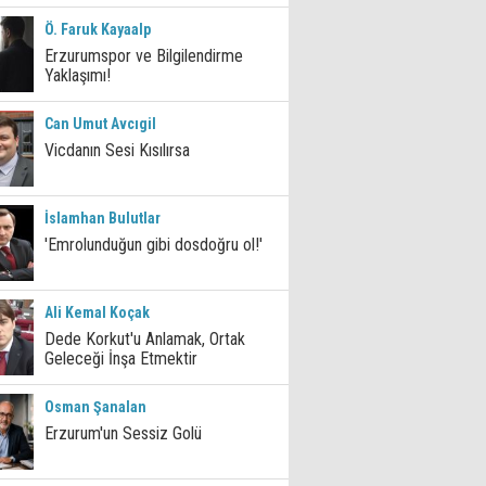
Ö. Faruk Kayaalp
Erzurumspor ve Bilgilendirme
Yaklaşımı!
Can Umut Avcıgil
Vicdanın Sesi Kısılırsa
İslamhan Bulutlar
'Emrolunduğun gibi dosdoğru ol!'
Ali Kemal Koçak
Dede Korkut'u Anlamak, Ortak
Geleceği İnşa Etmektir
Osman Şanalan
Erzurum'un Sessiz Golü