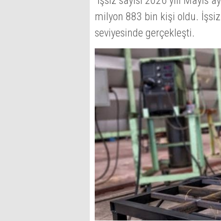
İşsiz sayısı 2026 yılı Mayıs a
milyon 883 bin kişi oldu. İşsi
seviyesinde gerçekleşti.