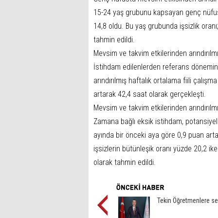
15-24 yaş grubunu kapsayan genç nüfusta
14,8 oldu. Bu yaş grubunda işsizlik oran
tahmin edildi.
Mevsim ve takvim etkilerinden arındırılmı
İstihdam edilenlerden referans dönemind
arındırılmış haftalık ortalama fiili çalış
artarak 42,4 saat olarak gerçekleşti.
Mevsim ve takvim etkilerinden arındırılmı
Zamana bağlı eksik istihdam, potansiyel 
ayında bir önceki aya göre 0,9 puan art
işsizlerin bütünleşik oranı yüzde 20,2 i
olarak tahmin edildi.
Tekin Öğretmenlere se