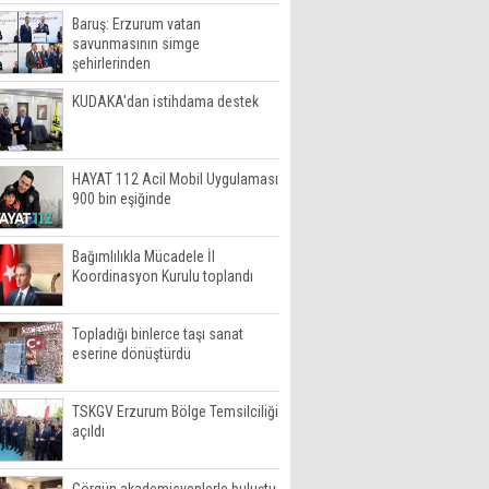
Baruş: Erzurum vatan
savunmasının simge
şehirlerinden
KUDAKA'dan istihdama destek
HAYAT 112 Acil Mobil Uygulaması
900 bin eşiğinde
Bağımlılıkla Mücadele İl
Koordinasyon Kurulu toplandı
Topladığı binlerce taşı sanat
eserine dönüştürdü
TSKGV Erzurum Bölge Temsilciliği
açıldı