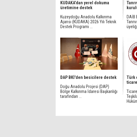
KUDAKA'dan yerel dokuma
Tanrı
üretimine destek
kuru
Kuzeydoğu Anadolu Kalkınma
DAİB 
Ajansı (KUDAKA) 2026 Yılı Teknik
Tanrıv
Destek Programı ...
üyeliğ
DAP BKİ'den besicilere destek
Türk 
ticar
Doğu Anadolu Projesi (DAP)
Bölge Kalkınma İdaresi Başkanlığı
Ticare
tarafından ...
Teşkil
Hüküme