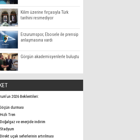
Kilim üzerine fırçasıyla Türk
tarihini resmediyor
Erzurumspor, Ebosele ile prensip
anlaşmasına vardı
Görgün akademisyenlerle buluştu
KET
rum’un 2026 Beklentileri:
Göçün durması
Hızlı Tren
Doğalgaz ve enerjide indirim
Stadyum
Direkt uçak seferlerinin artırılması