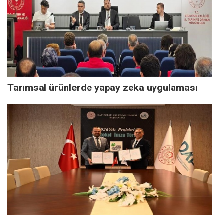
Tarımsal ürünlerde yapay zeka uygulaması