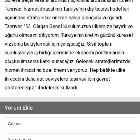
Göreve seçilmesinin ardından açıklamalarda bulunan Ethem
Tanrıver, hizmet ihracatının Türkiye'nin dış ticaret hedefleri
açısından stratejik bir öneme sahip olduğunu vurguladı.
Tanrıver, "33. Olağan Genel Kurulumuzun ülkemize hayırlı ve
uğurlu olmasını diliyorum. Türkiye'nin üretim gücünü küresel
vizyonla buluşturmak için çalışacağız. Sivil toplum
kuruluşlarıyla iş birliği içerisinde ekonomi politikalarının
oluşturulmasına katkı sunacağız. Gelecek stratejilerimizde
hizmet ihracatına özel önem veriyoruz. Hep birlikte ülke
ihracatını daha üst seviyelere taşımak için gayret
göstereceğiz." ifadelerini kullandı.
Yorum Ekle