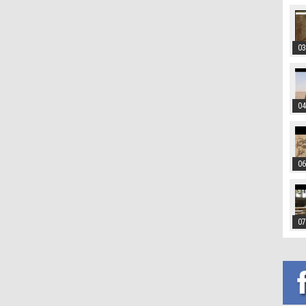
03
04
06
07