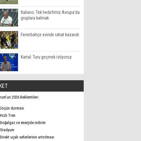
Italiano: Tek hedefimiz Avrupa'da
gruplara kalmak
Fenerbahçe evinde rahat kazandı
Kartal: Turu geçmek istiyoruz
KET
rum’un 2026 Beklentileri:
Göçün durması
Hızlı Tren
Doğalgaz ve enerjide indirim
Stadyum
Direkt uçak seferlerinin artırılması