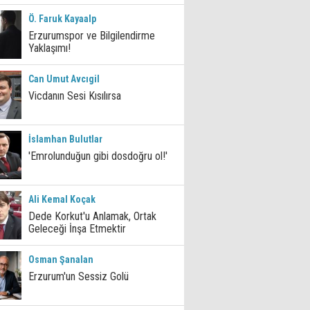
Ö. Faruk Kayaalp
Erzurumspor ve Bilgilendirme
Yaklaşımı!
Can Umut Avcıgil
Vicdanın Sesi Kısılırsa
İslamhan Bulutlar
'Emrolunduğun gibi dosdoğru ol!'
Ali Kemal Koçak
Dede Korkut'u Anlamak, Ortak
Geleceği İnşa Etmektir
Osman Şanalan
Erzurum'un Sessiz Golü