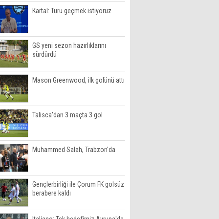
Kartal: Turu geçmek istiyoruz
GS yeni sezon hazırlıklarını
sürdürdü
Mason Greenwood, ilk golünü attı
Talisca'dan 3 maçta 3 gol
Muhammed Salah, Trabzon'da
Gençlerbirliği ile Çorum FK golsüz
berabere kaldı