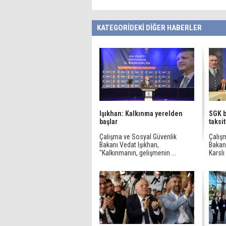
KATEGORİDEKİ DİĞER HABERLER
Işıkhan: Kalkınma yerelden
SGK b
başlar
taksit
Çalışma ve Sosyal Güvenlik
Çalış
Bakanı Vedat Işıkhan,
Bakanı
"Kalkınmanın, gelişmenin ...
Karslı