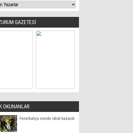
ZURUM GAZETESİ
K OKUNANLAR
Fenerbahçe evinde rahat kazandı