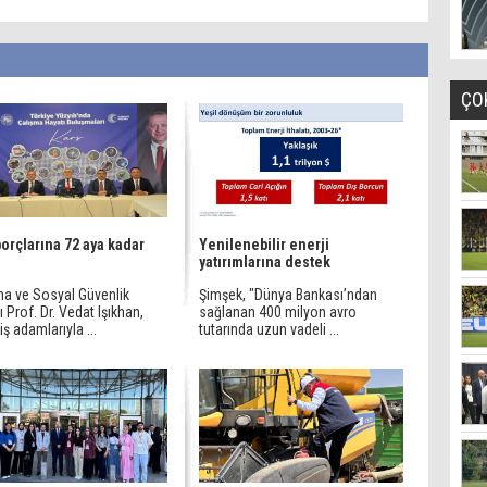
ÇO
orçlarına 72 aya kadar
Yenilenebilir enerji
yatırımlarına destek
ma ve Sosyal Güvenlik
Şimşek, "Dünya Bankası’ndan
 Prof. Dr. Vedat Işıkhan,
sağlanan 400 milyon avro
 iş adamlarıyla ...
tutarında uzun vadeli ...