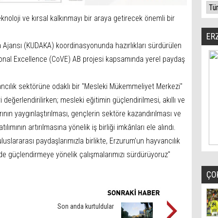
knoloji ve kırsal kalkınmayı bir araya getirecek önemli bir
ER
Ajansı (KUDAKA) koordinasyonunda hazırlıkları sürdürülen
nal Excellence (CoVE) AB projesi kapsamında yerel paydaş
ncılık sektörüne odaklı bir "Mesleki Mükemmeliyet Merkezi"
 değerlendirilirken; mesleki eğitimin güçlendirilmesi, akıllı ve
rının yaygınlaştırılması, gençlerin sektöre kazandırılması ve
ılımının artırılmasına yönelik iş birliği imkânları ele alındı.
uluslararası paydaşlarımızla birlikte, Erzurum’un hayvancılık
nde güçlendirmeye yönelik çalışmalarımızı sürdürüyoruz"
ÇO
Son anda kurtuldular