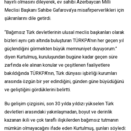
hayırlı olmasını dileyerek, ev sahibi Azerbaycan Milli
Meclisi Başkanı Sahibe Gafarova’ya misafirperverlikleri için
şükranlarını dile getirdi.
“Bağımsız Türk devletlerinin ulusal meclis başkanları olarak
bizleri aynı çatı altında buluşturan TÜRKPA’nın her geçen yıl
güçlendiğini görmekten büyük memnuniyet duyuyorum.”
diyen Kurtulmuş, kuruluşundan bugüne kadar geçen süre
zarfında ele alınan konular ve çeşitlenen faaliyetlere
bakıldığında TÜRKPA’nın, Türk dünyası işbirliği kurumları
arasında özgün bir yer edindiğini, günden güne büyüdüğünü
ve geliştiğini gördüklerini belirtti.
Bu gelişim çizgisini, son 30 yılda yıldızı yükselen Türk
devletleri arasındaki yakınlaşmadan, boyut ve derinlik
kazanan ikili ve çok taraflı ilişkilerden bağımsız tutmanın
mümkün olmayacağını ifade eden Kurtulmuş, şunları söyledi: