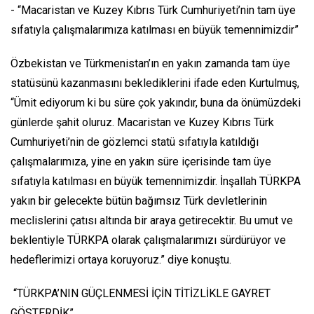
- “Macaristan ve Kuzey Kıbrıs Türk Cumhuriyeti’nin tam üye
sıfatıyla çalışmalarımıza katılması en büyük temennimizdir”
Özbekistan ve Türkmenistan’ın en yakın zamanda tam üye
statüsünü kazanmasını beklediklerini ifade eden Kurtulmuş,
“Ümit ediyorum ki bu süre çok yakındır, buna da önümüzdeki
günlerde şahit oluruz. Macaristan ve Kuzey Kıbrıs Türk
Cumhuriyeti’nin de gözlemci statü sıfatıyla katıldığı
çalışmalarımıza, yine en yakın süre içerisinde tam üye
sıfatıyla katılması en büyük temennimizdir. İnşallah TÜRKPA
yakın bir gelecekte bütün bağımsız Türk devletlerinin
meclislerini çatısı altında bir araya getirecektir. Bu umut ve
beklentiyle TÜRKPA olarak çalışmalarımızı sürdürüyor ve
hedeflerimizi ortaya koruyoruz.” diye konuştu.
“TÜRKPA’NIN GÜÇLENMESİ İÇİN TİTİZLİKLE GAYRET
GÖSTERDİK”