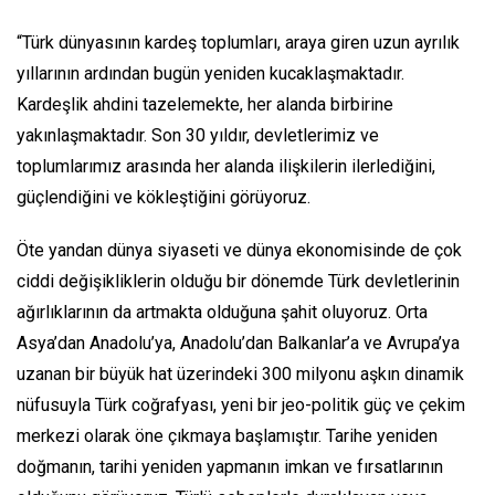
“Türk dünyasının kardeş toplumları, araya giren uzun ayrılık
yıllarının ardından bugün yeniden kucaklaşmaktadır.
Kardeşlik ahdini tazelemekte, her alanda birbirine
yakınlaşmaktadır. Son 30 yıldır, devletlerimiz ve
toplumlarımız arasında her alanda ilişkilerin ilerlediğini,
güçlendiğini ve kökleştiğini görüyoruz.
Öte yandan dünya siyaseti ve dünya ekonomisinde de çok
ciddi değişikliklerin olduğu bir dönemde Türk devletlerinin
ağırlıklarının da artmakta olduğuna şahit oluyoruz. Orta
Asya’dan Anadolu’ya, Anadolu’dan Balkanlar’a ve Avrupa’ya
uzanan bir büyük hat üzerindeki 300 milyonu aşkın dinamik
nüfusuyla Türk coğrafyası, yeni bir jeo-politik güç ve çekim
merkezi olarak öne çıkmaya başlamıştır. Tarihe yeniden
doğmanın, tarihi yeniden yapmanın imkan ve fırsatlarının