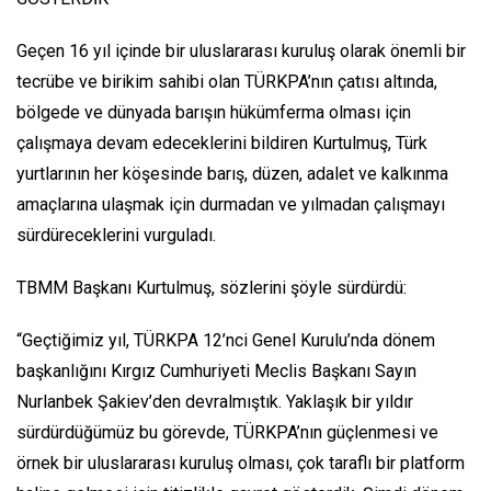
Geçen 16 yıl içinde bir uluslararası kuruluş olarak önemli bir
tecrübe ve birikim sahibi olan TÜRKPA’nın çatısı altında,
bölgede ve dünyada barışın hükümferma olması için
çalışmaya devam edeceklerini bildiren Kurtulmuş, Türk
yurtlarının her köşesinde barış, düzen, adalet ve kalkınma
amaçlarına ulaşmak için durmadan ve yılmadan çalışmayı
sürdüreceklerini vurguladı.
TBMM Başkanı Kurtulmuş, sözlerini şöyle sürdürdü:
“Geçtiğimiz yıl, TÜRKPA 12’nci Genel Kurulu’nda dönem
başkanlığını Kırgız Cumhuriyeti Meclis Başkanı Sayın
Nurlanbek Şakiev’den devralmıştık. Yaklaşık bir yıldır
sürdürdüğümüz bu görevde, TÜRKPA’nın güçlenmesi ve
örnek bir uluslararası kuruluş olması, çok taraflı bir platform