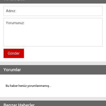
Gönder
Yorumlar
Bu haber henüz yorumlanmamış...
Benzer Haberler