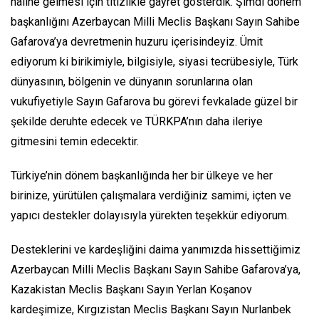
haline gelmesi için titizlikle gayret gösterdik. Şimdi dönem
başkanlığını Azerbaycan Milli Meclis Başkanı Sayın Sahibe
Gafarova’ya devretmenin huzuru içerisindeyiz. Ümit
ediyorum ki birikimiyle, bilgisiyle, siyasi tecrübesiyle, Türk
dünyasının, bölgenin ve dünyanın sorunlarına olan
vukufiyetiyle Sayın Gafarova bu görevi fevkalade güzel bir
şekilde deruhte edecek ve TÜRKPA’nın daha ileriye
gitmesini temin edecektir.
Türkiye’nin dönem başkanlığında her bir ülkeye ve her
birinize, yürütülen çalışmalara verdiğiniz samimi, içten ve
yapıcı destekler dolayısıyla yürekten teşekkür ediyorum.
Desteklerini ve kardeşliğini daima yanımızda hissettiğimiz
Azerbaycan Milli Meclis Başkanı Sayın Sahibe Gafarova’ya,
Kazakistan Meclis Başkanı Sayın Yerlan Koşanov
kardeşimize, Kırgızistan Meclis Başkanı Sayın Nurlanbek