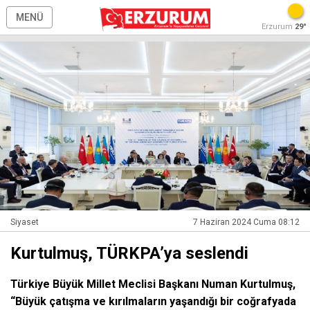
MENÜ
Erzurum
29°
Siyaset
7 Haziran 2024 Cuma 08:12
Kurtulmuş, TÜRKPA’ya seslendi
Türkiye Büyük Millet Meclisi Başkanı Numan Kurtulmuş,
“Büyük çatışma ve kırılmaların yaşandığı bir coğrafyada