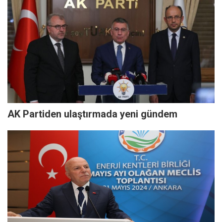
AK Partiden ulaştırmada yeni gündem