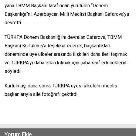
yana TBMM Başkanı tarafından yürütülen “Dönem
Başkanlığı”nı, Azerbaycan Milli Meclisi Başkanı Gafarova’ya
devretti.
TÜRKPA Dönem Başkanlığı’nı devralan Gafarova, TBMM
Başkanı Kurtulmuş’a teşekkür ederek, başkanlıkları
döneminde üye ülkeler arasında ilişkileri daha ileri taşımak
ve TÜRKPA'yı daha etkin kılmak için çaba sarf edeceklerini
söyledi.
Kurtulmuş, daha sonra TÜRKPA üyesi ülkelerin meclis
başkanlarıyla aile fotoğrafı çektirdi.
Yorum Ekle