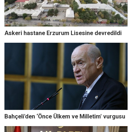
Askeri hastane Erzurum Lisesine devredildi
Bahçeli'den ‘Önce Ülkem ve Milletim' vurgusu