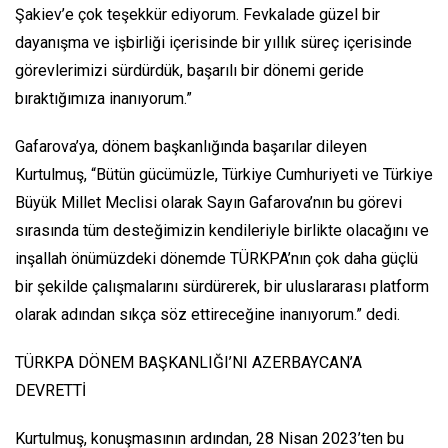
Şakiev’e çok teşekkür ediyorum. Fevkalade güzel bir
dayanışma ve işbirliği içerisinde bir yıllık süreç içerisinde
görevlerimizi sürdürdük, başarılı bir dönemi geride
bıraktığımıza inanıyorum.”
Gafarova’ya, dönem başkanlığında başarılar dileyen
Kurtulmuş, “Bütün gücümüzle, Türkiye Cumhuriyeti ve Türkiye
Büyük Millet Meclisi olarak Sayın Gafarova’nın bu görevi
sırasında tüm desteğimizin kendileriyle birlikte olacağını ve
inşallah önümüzdeki dönemde TÜRKPA’nın çok daha güçlü
bir şekilde çalışmalarını sürdürerek, bir uluslararası platform
olarak adından sıkça söz ettireceğine inanıyorum.” dedi.
TÜRKPA DÖNEM BAŞKANLIĞI’NI AZERBAYCAN’A
DEVRETTİ
Kurtulmuş, konuşmasının ardından, 28 Nisan 2023’ten bu