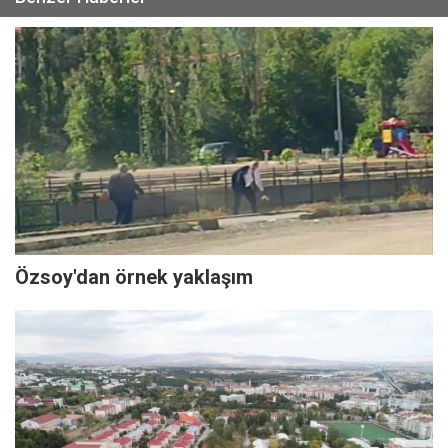
Özsoy'dan örnek yaklaşım