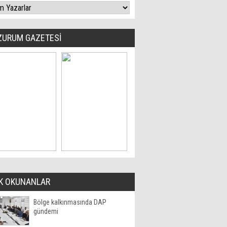
ZURUM GAZETESİ
K OKUNANLAR
Bölge kalkınmasında DAP
gündemi