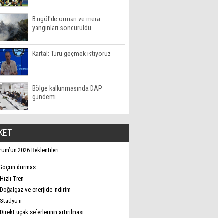
Bingöl'de orman ve mera
yangınları söndürüldü
Kartal: Turu geçmek istiyoruz
Bölge kalkınmasında DAP
gündemi
KET
rum’un 2026 Beklentileri:
Göçün durması
Hızlı Tren
Doğalgaz ve enerjide indirim
Stadyum
Direkt uçak seferlerinin artırılması