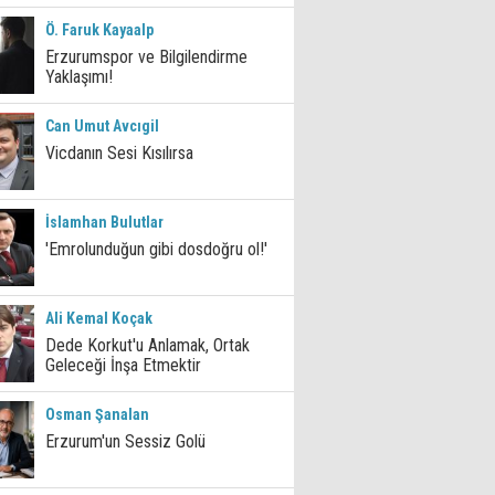
Ö. Faruk Kayaalp
Erzurumspor ve Bilgilendirme
Yaklaşımı!
Can Umut Avcıgil
Vicdanın Sesi Kısılırsa
İslamhan Bulutlar
'Emrolunduğun gibi dosdoğru ol!'
Ali Kemal Koçak
Dede Korkut'u Anlamak, Ortak
Geleceği İnşa Etmektir
Osman Şanalan
Erzurum'un Sessiz Golü