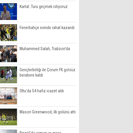
Kartal: Turu geçmek istiyoruz
Fenerbahçe evinde rahat kazandı
Muhammed Salah, Trabzon'da
Gençlerbirliği ile Çorum FK golsüz
berabere kaldı
Oltu'da 54 hafız icazet aldı
Mason Greenwood, ilk golünü attı