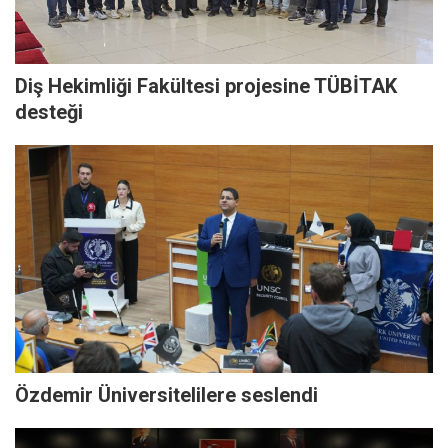
Diş Hekimliği Fakültesi projesine TÜBİTAK
desteği
Özdemir Üniversitelilere seslendi