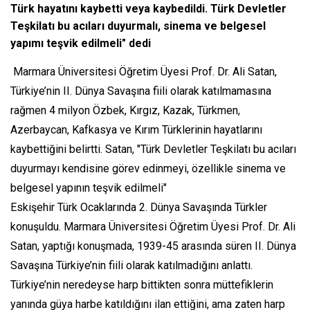
Türk hayatını kaybetti veya kaybedildi. Türk Devletler
Teşkilatı bu acıları duyurmalı, sinema ve belgesel
yapımı teşvik edilmeli" dedi
Marmara Üniversitesi Öğretim Üyesi Prof. Dr. Ali Satan,
Türkiye’nin II. Dünya Savaşına fiili olarak katılmamasına
rağmen 4 milyon Özbek, Kırgız, Kazak, Türkmen,
Azerbaycan, Kafkasya ve Kırım Türklerinin hayatlarını
kaybettiğini belirtti. Satan, "Türk Devletler Teşkilatı bu acıları
duyurmayı kendisine görev edinmeyi, özellikle sinema ve
belgesel yapının teşvik edilmeli"
Eskişehir Türk Ocaklarında 2. Dünya Savaşında Türkler
konuşuldu. Marmara Üniversitesi Öğretim Üyesi Prof. Dr. Ali
Satan, yaptığı konuşmada, 1939-45 arasında süren II. Dünya
Savaşına Türkiye’nin fiili olarak katılmadığını anlattı.
Türkiye’nin neredeyse harp bittikten sonra müttefiklerin
yanında güya harbe katıldığını ilan ettiğini, ama zaten harp