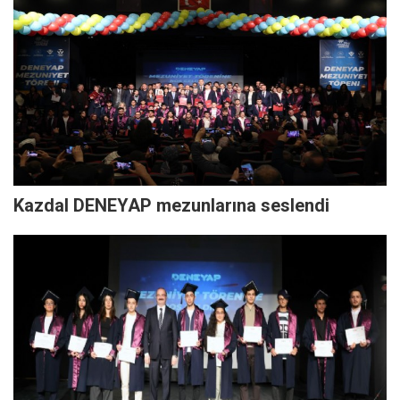
Kazdal DENEYAP mezunlarına seslendi