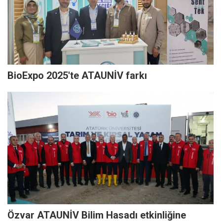
BioExpo 2025'te ATAUNİV farkı
Özvar ATAUNİV Bilim Hasadı etkinliğine