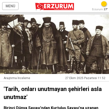
MENÜ
Erzurum
27°
Araştırma İnceleme
27 Ekim 2025 Pazartesi 11:52
'Tarih, onları unutmayan şehirleri asla
unutmaz'
Birinci Dünya Savaşı’ndan Kurtuluş Savaşı’na uzanan