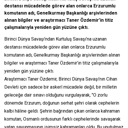
destansı mücadelede görev alan onlarca Erzurumlu
komutanın adı, Genelkurmay Başkanlığı arşivlerinden
alınan bilgiler ve araştırmacı Taner Özdemir’in titiz
çalışmalarıyla yeniden gün yüzüne çıktı.
Birinci Dünya Savaşı’ndan Kurtuluş Savaşı’na uzanan
destansı mücadelede görev alan onlarca Erzurumlu
komutanın adı, Genelkurmay Başkanlığı arşivlerinden alınan
bilgiler ve araştırmacı Taner Özdemir’in titiz çalışmalarıyla
yeniden gün yüzüne çıktı.
Araştırmacı Taner Özdemir, Birinci Dünya Savaşı’nın Cihan
Devleti için sadece bir askerî mücadele değil, bir milletin
geleceğe dair sınavı olduğunu vurgulayarak, "O zorlu
dönemde Erzurum, doğunun serhat şehri olarak cephelerin
kalbi hâline geldi. Şehrin bağrından çıkan onlarca kahraman
komutan, Osmanlı ordusunun farklı cephelerinde savaşarak
vatan savunmasının isimsiz kahramanları oldu. Bu unutulmaz