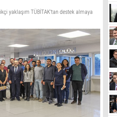
ilikçi yaklaşım TÜBİTAK’tan destek almaya