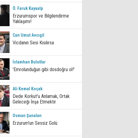
Ö. Faruk Kayaalp
Erzurumspor ve Bilgilendirme
Yaklaşımı!
Can Umut Avcıgil
Vicdanın Sesi Kısılırsa
İslamhan Bulutlar
'Emrolunduğun gibi dosdoğru ol!'
Ali Kemal Koçak
Dede Korkut'u Anlamak, Ortak
Geleceği İnşa Etmektir
Osman Şanalan
Erzurum'un Sessiz Golü