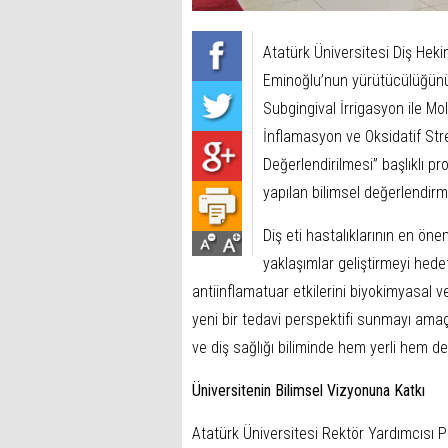
Atatürk Üniversitesi Diş Heki
Eminoğlu’nun yürütücülüğünü 
Subgingival İrrigasyon ile Mo
İnflamasyon ve Oksidatif Stre
Değerlendirilmesi” başlıklı 
yapılan bilimsel değerlendi
Diş eti hastalıklarının en önem
yaklaşımlar geliştirmeyi hedef
antiinflamatuar etkilerini biyokimyasal v
yeni bir tedavi perspektifi sunmayı ama
ve diş sağlığı biliminde hem yerli hem de
Üniversitenin Bilimsel Vizyonuna Katkı
Atatürk Üniversitesi Rektör Yardımcısı P