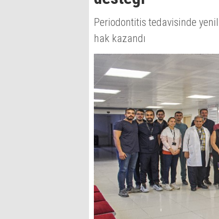
Periodontitis tedavisinde yen
hak kazandı