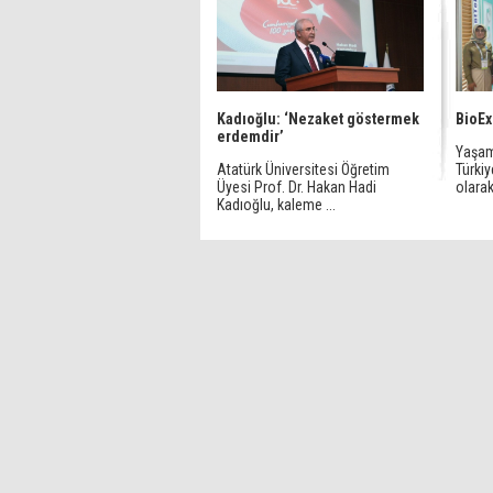
Kadıoğlu: ‘Nezaket göstermek
BioEx
erdemdir’
Yaşam 
Atatürk Üniversitesi Öğretim
Türkiy
Üyesi Prof. Dr. Hakan Hadi
olarak
Kadıoğlu, kaleme ...