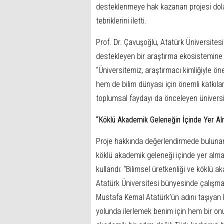
desteklenmeye hak kazanan projesi dola
tebriklerini iletti.
Prof. Dr. Çavuşoğlu, Atatürk Üniversites
destekleyen bir araştırma ekosistemine
“Üniversitemiz, araştırmacı kimliğiyle ö
hem de bilim dünyası için önemli katkılar
toplumsal faydayı da önceleyen üniversi
“Köklü Akademik Geleneğin İçinde Yer A
Proje hakkında değerlendirmede bulunan
köklü akademik geleneği içinde yer alma
kullandı: “Bilimsel üretkenliği ve köklü 
Atatürk Üniversitesi bünyesinde çalışm
Mustafa Kemal Atatürk’ün adını taşıyan b
yolunda ilerlemek benim için hem bir onu