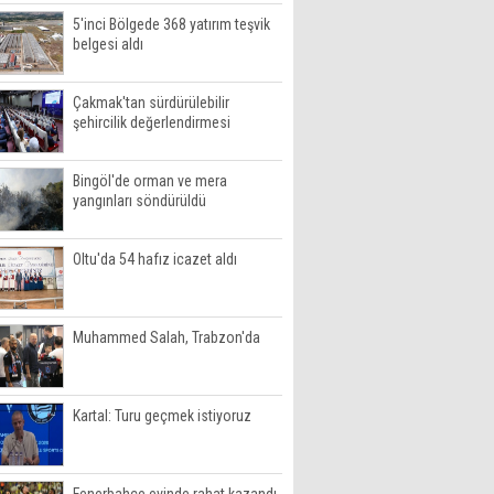
5'inci Bölgede 368 yatırım teşvik
belgesi aldı
Çakmak'tan sürdürülebilir
şehircilik değerlendirmesi
Bingöl'de orman ve mera
yangınları söndürüldü
Oltu'da 54 hafız icazet aldı
Muhammed Salah, Trabzon'da
Kartal: Turu geçmek istiyoruz