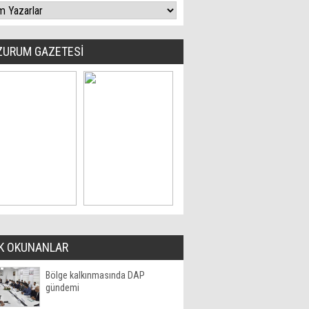
ZURUM GAZETESİ
K OKUNANLAR
Bölge kalkınmasında DAP
gündemi