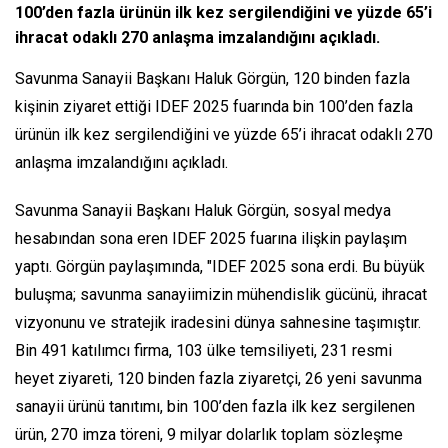
100’den fazla ürünün ilk kez sergilendiğini ve yüzde 65’i
ihracat odaklı 270 anlaşma imzalandığını açıkladı.
Savunma Sanayii Başkanı Haluk Görgün, 120 binden fazla
kişinin ziyaret ettiği IDEF 2025 fuarında bin 100’den fazla
ürünün ilk kez sergilendiğini ve yüzde 65’i ihracat odaklı 270
anlaşma imzalandığını açıkladı.
Savunma Sanayii Başkanı Haluk Görgün, sosyal medya
hesabından sona eren IDEF 2025 fuarına ilişkin paylaşım
yaptı. Görgün paylaşımında, "IDEF 2025 sona erdi. Bu büyük
buluşma; savunma sanayiimizin mühendislik gücünü, ihracat
vizyonunu ve stratejik iradesini dünya sahnesine taşımıştır.
Bin 491 katılımcı firma, 103 ülke temsiliyeti, 231 resmi
heyet ziyareti, 120 binden fazla ziyaretçi, 26 yeni savunma
sanayii ürünü tanıtımı, bin 100’den fazla ilk kez sergilenen
ürün, 270 imza töreni, 9 milyar dolarlık toplam sözleşme