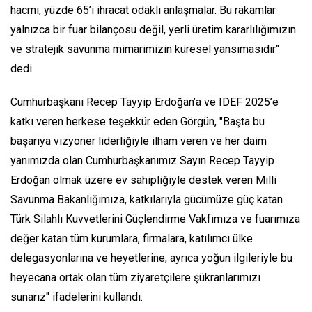
hacmi, yüzde 65’i ihracat odaklı anlaşmalar. Bu rakamlar
yalnızca bir fuar bilançosu değil, yerli üretim kararlılığımızın
ve stratejik savunma mimarimizin küresel yansımasıdır"
dedi.
Cumhurbaşkanı Recep Tayyip Erdoğan’a ve IDEF 2025’e
katkı veren herkese teşekkür eden Görgün, "Başta bu
başarıya vizyoner liderliğiyle ilham veren ve her daim
yanımızda olan Cumhurbaşkanımız Sayın Recep Tayyip
Erdoğan olmak üzere ev sahipliğiyle destek veren Milli
Savunma Bakanlığımıza, katkılarıyla gücümüze güç katan
Türk Silahlı Kuvvetlerini Güçlendirme Vakfımıza ve fuarımıza
değer katan tüm kurumlara, firmalara, katılımcı ülke
delegasyonlarına ve heyetlerine, ayrıca yoğun ilgileriyle bu
heyecana ortak olan tüm ziyaretçilere şükranlarımızı
sunarız" ifadelerini kullandı.