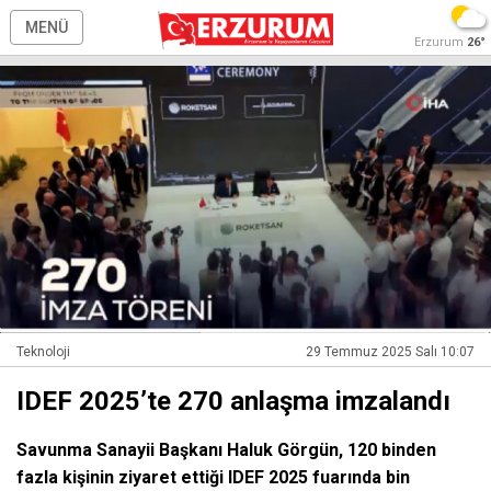
MENÜ
Erzurum
26°
Teknoloji
29 Temmuz 2025 Salı 10:07
IDEF 2025’te 270 anlaşma imzalandı
Savunma Sanayii Başkanı Haluk Görgün, 120 binden
fazla kişinin ziyaret ettiği IDEF 2025 fuarında bin