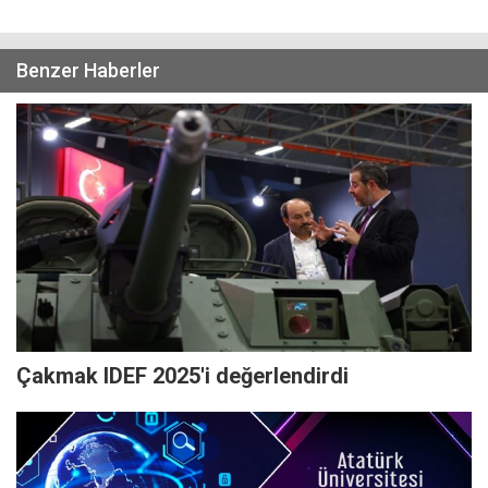
Benzer Haberler
Çakmak IDEF 2025'i değerlendirdi