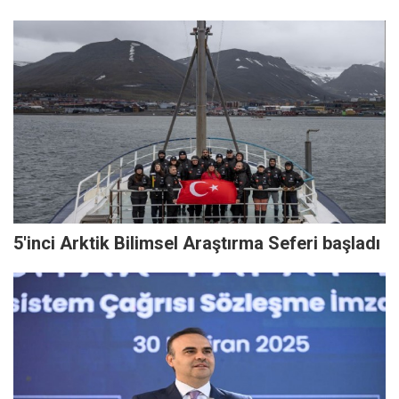
5'inci Arktik Bilimsel Araştırma Seferi başladı