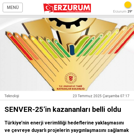
MENÜ
Erzurum
29°
Teknoloji
23 Temmuz 2025 Çarşamba 07:17
SENVER-25’in kazananları belli oldu
Türkiye’nin enerji verimliliği hedeflerine yaklaşmasını
ve çevreye duyarlı projelerin yaygınlaşmasını sağlamak