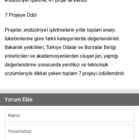
endüstriyel işletme, 41 proje ile katıldı.
7 Projeye Ödül
Projeler, endüstriyel işletmelerin yıllık toplam enerji
tüketimlerine göre farklı kategorilerde değerlendirildi.
Bakanlık yetkilileri, Türkiye Odalar ve Borsalar Birliği
yöneticileri ve akademisyenlerden oluşan jüri, yaptığı
değerlendirme sonucunda yenilikçi ve teknolojik
çözümleriyle dikkat çeken toplam 7 projeyi ödüllendirdi.
Yorum Ekle