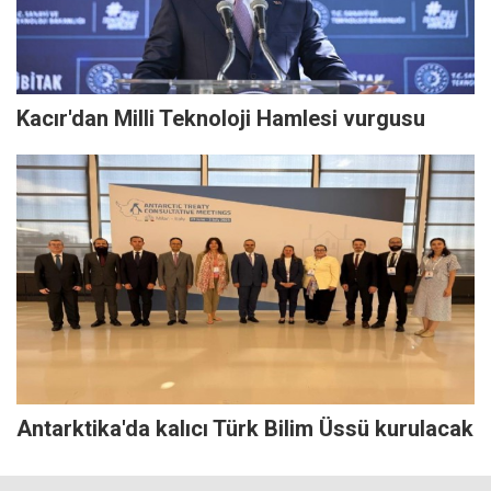
Kacır'dan Milli Teknoloji Hamlesi vurgusu
Antarktika'da kalıcı Türk Bilim Üssü kurulacak