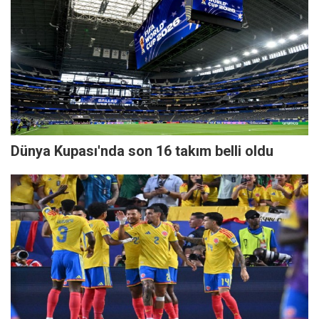
Dünya Kupası'nda son 16 takım belli oldu