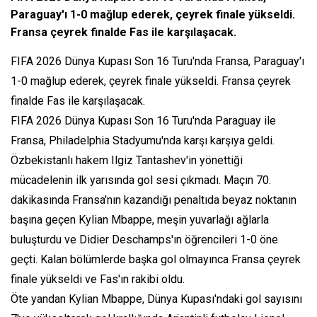
Paraguay'ı 1-0 mağlup ederek, çeyrek finale yükseldi.
Fransa çeyrek finalde Fas ile karşılaşacak.
FIFA 2026 Dünya Kupası Son 16 Turu'nda Fransa, Paraguay'ı
1-0 mağlup ederek, çeyrek finale yükseldi. Fransa çeyrek
finalde Fas ile karşılaşacak.
FIFA 2026 Dünya Kupası Son 16 Turu'nda Paraguay ile
Fransa, Philadelphia Stadyumu'nda karşı karşıya geldi.
Özbekistanlı hakem Ilgiz Tantashev'in yönettiği
mücadelenin ilk yarısında gol sesi çıkmadı. Maçın 70.
dakikasında Fransa'nın kazandığı penaltıda beyaz noktanın
başına geçen Kylian Mbappe, meşin yuvarlağı ağlarla
buluşturdu ve Didier Deschamps'ın öğrencileri 1-0 öne
geçti. Kalan bölümlerde başka gol olmayınca Fransa çeyrek
finale yükseldi ve Fas'ın rakibi oldu.
Öte yandan Kylian Mbappe, Dünya Kupası'ndaki gol sayısını