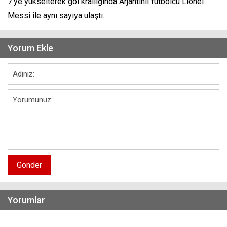
7'ye yükselterek gol krallığında Arjantinli futbolcu Lionel
Messi ile aynı sayıya ulaştı.
Yorum Ekle
Gönder
Yorumlar