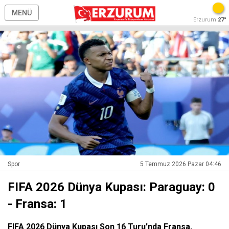
MENÜ
Erzurum
27°
Spor
5 Temmuz 2026 Pazar 04:46
FIFA 2026 Dünya Kupası: Paraguay: 0
- Fransa: 1
FIFA 2026 Dünya Kupası Son 16 Turu'nda Fransa,