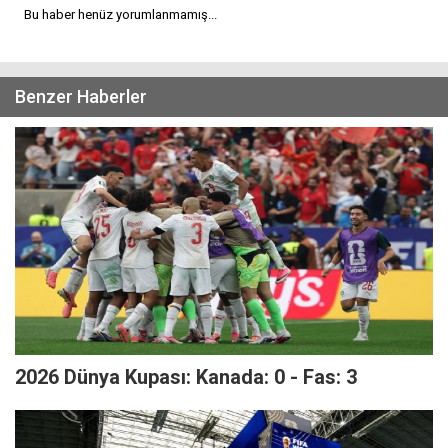
Bu haber henüz yorumlanmamış...
Benzer Haberler
2026 Dünya Kupası: Kanada: 0 - Fas: 3