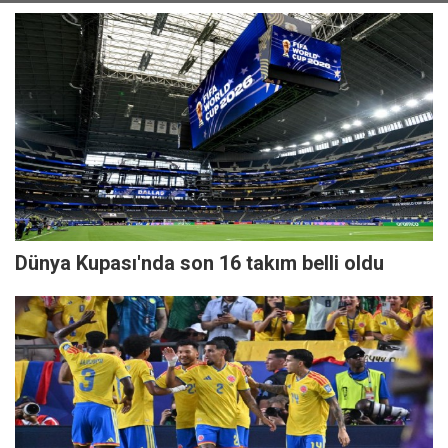
Dünya Kupası'nda son 16 takım belli oldu