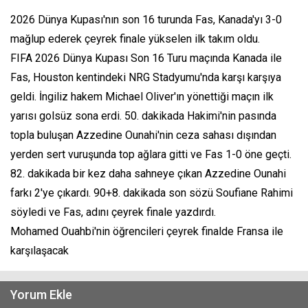
2026 Dünya Kupası'nın son 16 turunda Fas, Kanada'yı 3-0
mağlup ederek çeyrek finale yükselen ilk takım oldu.
FIFA 2026 Dünya Kupası Son 16 Turu maçında Kanada ile
Fas, Houston kentindeki NRG Stadyumu'nda karşı karşıya
geldi. İngiliz hakem Michael Oliver'ın yönettiği maçın ilk
yarısı golsüz sona erdi. 50. dakikada Hakimi'nin pasında
topla buluşan Azzedine Ounahi'nin ceza sahası dışından
yerden sert vuruşunda top ağlara gitti ve Fas 1-0 öne geçti.
82. dakikada bir kez daha sahneye çıkan Azzedine Ounahi
farkı 2'ye çıkardı. 90+8. dakikada son sözü Soufiane Rahimi
söyledi ve Fas, adını çeyrek finale yazdırdı.
Mohamed Ouahbi'nin öğrencileri çeyrek finalde Fransa ile
karşılaşacak
Yorum Ekle