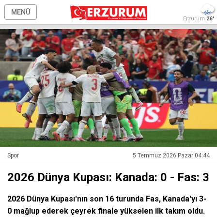
MENÜ
Erzurum
26°
Spor
5 Temmuz 2026 Pazar 04:44
2026 Dünya Kupası: Kanada: 0 - Fas: 3
2026 Dünya Kupası'nın son 16 turunda Fas, Kanada'yı 3-
0 mağlup ederek çeyrek finale yükselen ilk takım oldu.