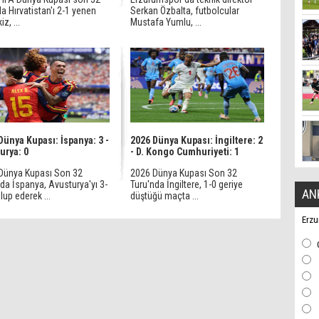
a Hırvatistan'ı 2-1 yenen
Serkan Özbalta, futbolcular
z, ...
Mustafa Yumlu, ...
Dünya Kupası: İspanya: 3 -
2026 Dünya Kupası: İngiltere: 2
urya: 0
- D. Kongo Cumhuriyeti: 1
Dünya Kupası Son 32
2026 Dünya Kupası Son 32
da İspanya, Avusturya'yı 3-
Turu'nda İngiltere, 1-0 geriye
AN
up ederek ...
düştüğü maçta ...
Erzu