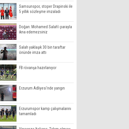
Samsunspor, stoper Drapinski ile
5 yıllık sözleşme imzaladı
Doğan: Mohamed Salah'ı parayla
ikna edemezsiniz
Salah yaklaşık 30 bin taraftar
önünde imza attı
FB rövanşa hazırlanıyor
Erzurum Adliyesi'nde yangın
Erzurumspor kamp çalışmalarını
tamamladı