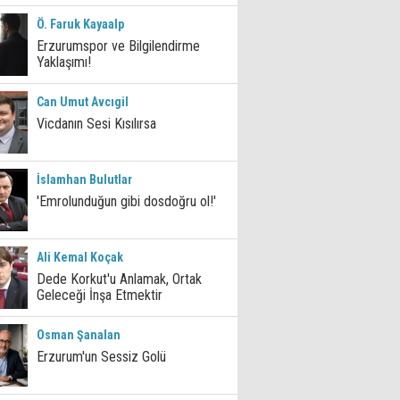
Ö. Faruk Kayaalp
Erzurumspor ve Bilgilendirme
Yaklaşımı!
Can Umut Avcıgil
Vicdanın Sesi Kısılırsa
İslamhan Bulutlar
'Emrolunduğun gibi dosdoğru ol!'
Ali Kemal Koçak
Dede Korkut'u Anlamak, Ortak
Geleceği İnşa Etmektir
Osman Şanalan
Erzurum'un Sessiz Golü