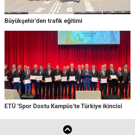
Büyükşehir'den trafik eğitimi
ETÜ 'Spor Dostu Kampüs'te Türkiye ikincisi