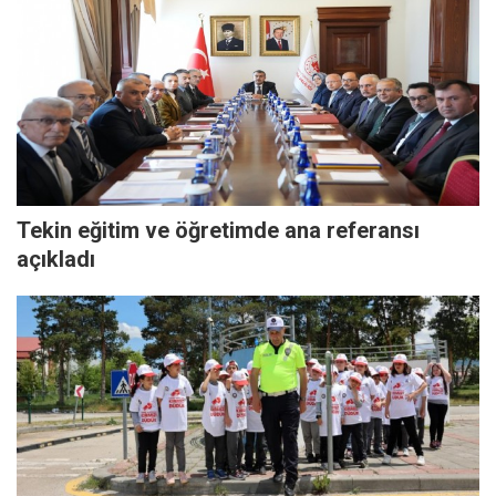
Tekin eğitim ve öğretimde ana referansı
açıkladı