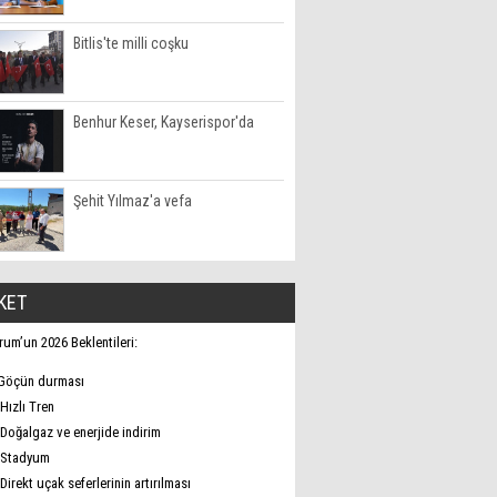
Bitlis'te milli coşku
Benhur Keser, Kayserispor'da
Şehit Yılmaz'a vefa
KET
rum’un 2026 Beklentileri:
Göçün durması
Hızlı Tren
Doğalgaz ve enerjide indirim
Stadyum
Direkt uçak seferlerinin artırılması