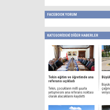
FACEBOOK YORUM
KATEGORİDEKİ DİĞER HABERLER
Tekin eğitim ve öğretimde ana
Büyük
referansı açıkladı
Büyükş
Tekin, çocukların millî şuurla
çağınd
yetişmesini ana referans noktası
veriyo
olarak alacaklarını kaydetti