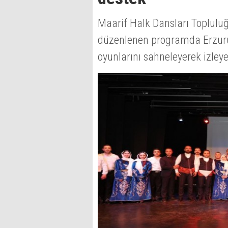
Maarif Halk Dansları Topluluğ
düzenlenen programda Erzurum
oyunlarını sahneleyerek izley