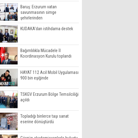
Baruş: Erzurum vatan
savunmasının simge
şehirlerinden
KUDAKA'dan istihdama destek
Bağımlılıkla Mücadele İl
Koordinasyon Kurulu toplandı
HAYAT 112 Acil Mobil Uygulaması
900 bin eşiğinde
TSKGV Erzurum Bölge Temsilciliği
açıldı
Topladığı binlerce taşı sanat
eserine dönüştürdü