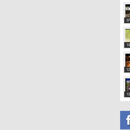
07
10
12
13