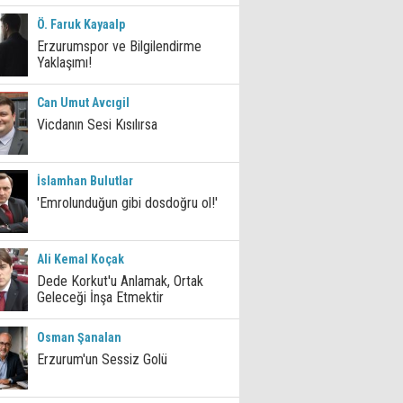
Ö. Faruk Kayaalp
Erzurumspor ve Bilgilendirme
Yaklaşımı!
Can Umut Avcıgil
Vicdanın Sesi Kısılırsa
İslamhan Bulutlar
'Emrolunduğun gibi dosdoğru ol!'
Ali Kemal Koçak
Dede Korkut'u Anlamak, Ortak
Geleceği İnşa Etmektir
Osman Şanalan
Erzurum'un Sessiz Golü