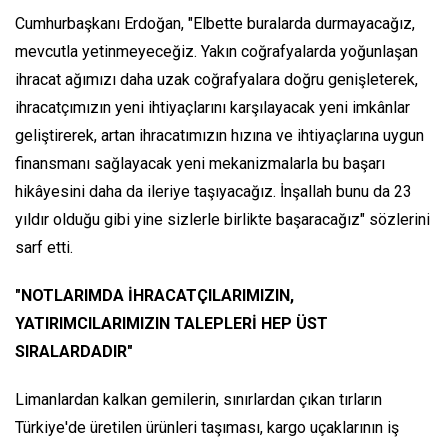
Cumhurbaşkanı Erdoğan, "Elbette buralarda durmayacağız,
mevcutla yetinmeyeceğiz. Yakın coğrafyalarda yoğunlaşan
ihracat ağımızı daha uzak coğrafyalara doğru genişleterek,
ihracatçımızın yeni ihtiyaçlarını karşılayacak yeni imkânlar
geliştirerek, artan ihracatımızın hızına ve ihtiyaçlarına uygun
finansmanı sağlayacak yeni mekanizmalarla bu başarı
hikâyesini daha da ileriye taşıyacağız. İnşallah bunu da 23
yıldır olduğu gibi yine sizlerle birlikte başaracağız" sözlerini
sarf etti.
"NOTLARIMDA İHRACATÇILARIMIZIN,
YATIRIMCILARIMIZIN TALEPLERİ HEP ÜST
SIRALARDADIR"
Limanlardan kalkan gemilerin, sınırlardan çıkan tırların
Türkiye'de üretilen ürünleri taşıması, kargo uçaklarının iş