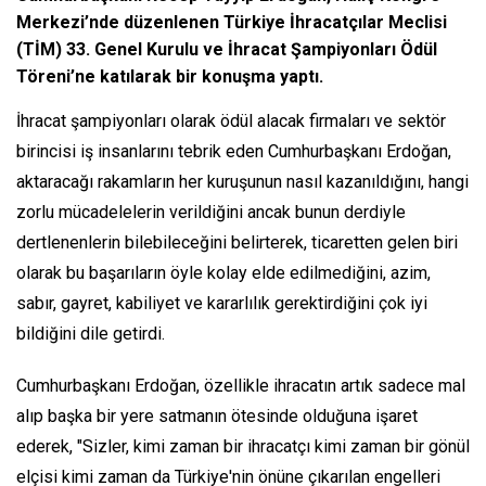
Merkezi’nde düzenlenen Türkiye İhracatçılar Meclisi
(TİM) 33. Genel Kurulu ve İhracat Şampiyonları Ödül
Töreni’ne katılarak bir konuşma yaptı.
İhracat şampiyonları olarak ödül alacak firmaları ve sektör
birincisi iş insanlarını tebrik eden Cumhurbaşkanı Erdoğan,
aktaracağı rakamların her kuruşunun nasıl kazanıldığını, hangi
zorlu mücadelelerin verildiğini ancak bunun derdiyle
dertlenenlerin bilebileceğini belirterek, ticaretten gelen biri
olarak bu başarıların öyle kolay elde edilmediğini, azim,
sabır, gayret, kabiliyet ve kararlılık gerektirdiğini çok iyi
bildiğini dile getirdi.
Cumhurbaşkanı Erdoğan, özellikle ihracatın artık sadece mal
alıp başka bir yere satmanın ötesinde olduğuna işaret
ederek, "Sizler, kimi zaman bir ihracatçı kimi zaman bir gönül
elçisi kimi zaman da Türkiye'nin önüne çıkarılan engelleri