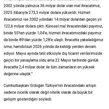
2002 yılında yalnızca 36 milyar dolar olan mal ihracatımız,
2025 itibarıyla 273,3 milyar dolara yükseldi. Hizmet
ihracatımız ise 2002 yılındaki 14 milyar dolardan geçen yıl
122,6 milyar dolara çıktı. Küresel mal ihracatındaki payımız,
binde 55'ten yüzde 1,04'e, hizmet ihracatımızdaki payımız
da binde 89'dan yüzde 1,28'e ulaştı. İhracatta yakaladığımız
ivme, hamdolsun 2026 yılında da kaldığı yerden devam
ediyor. Mayıs ayında tatil etkisiyle dış ticaret verilerimizde
geçici bir yavaşlama oldu ama 22 Mayıs tarihinde günlük
ihracatta 2,4 milyar dolar ile tüm zamanların en yüksek
değerine ulaştık.”
Cumhurbaşkanı Erdoğan Türkiye'nin ihracatındaki artışın
sadece nicelik olarak değil nitelik olarak da büyük bir
gelişim gösterdiğini söyledi.