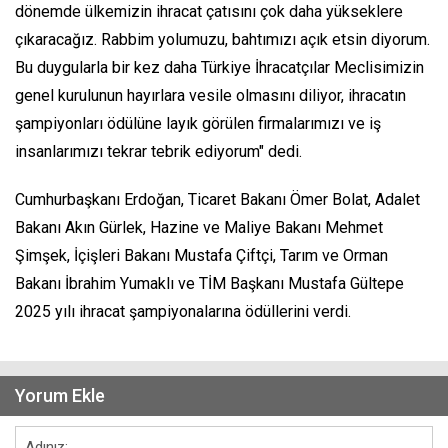
dönemde ülkemizin ihracat çatısını çok daha yükseklere
çıkaracağız. Rabbim yolumuzu, bahtımızı açık etsin diyorum.
Bu duygularla bir kez daha Türkiye İhracatçılar Meclisimizin
genel kurulunun hayırlara vesile olmasını diliyor, ihracatın
şampiyonları ödülüne layık görülen firmalarımızı ve iş
insanlarımızı tekrar tebrik ediyorum" dedi.
Cumhurbaşkanı Erdoğan, Ticaret Bakanı Ömer Bolat, Adalet
Bakanı Akın Gürlek, Hazine ve Maliye Bakanı Mehmet
Şimşek, İçişleri Bakanı Mustafa Çiftçi, Tarım ve Orman
Bakanı İbrahim Yumaklı ve TİM Başkanı Mustafa Gültepe
2025 yılı ihracat şampiyonalarına ödüllerini verdi.
Yorum Ekle