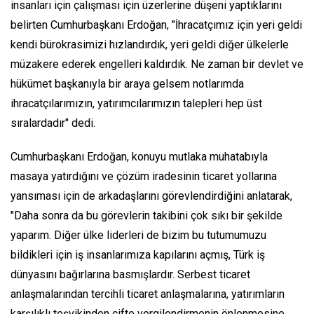
insanları için çalışması için üzerlerine düşeni yaptıklarını
belirten Cumhurbaşkanı Erdoğan, "İhracatçımız için yeri geldi
kendi bürokrasimizi hızlandırdık, yeri geldi diğer ülkelerle
müzakere ederek engelleri kaldırdık. Ne zaman bir devlet ve
hükümet başkanıyla bir araya gelsem notlarımda
ihracatçılarımızın, yatırımcılarımızın talepleri hep üst
sıralardadır" dedi.
Cumhurbaşkanı Erdoğan, konuyu mutlaka muhatabıyla
masaya yatırdığını ve çözüm iradesinin ticaret yollarına
yansıması için de arkadaşlarını görevlendirdiğini anlatarak,
"Daha sonra da bu görevlerin takibini çok sıkı bir şekilde
yaparım. Diğer ülke liderleri de bizim bu tutumumuzu
bildikleri için iş insanlarımıza kapılarını açmış, Türk iş
dünyasını bağırlarına basmışlardır. Serbest ticaret
anlaşmalarından tercihli ticaret anlaşmalarına, yatırımların
karşılıklı teşvikinden çifte vergilendirmenin önlenmesine