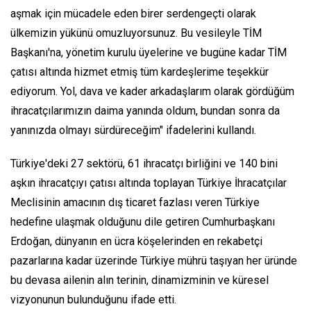
aşmak için mücadele eden birer serdengeçti olarak
ülkemizin yükünü omuzluyorsunuz. Bu vesileyle TİM
Başkanı'na, yönetim kurulu üyelerine ve bugüne kadar TİM
çatısı altında hizmet etmiş tüm kardeşlerime teşekkür
ediyorum. Yol, dava ve kader arkadaşlarım olarak gördüğüm
ihracatçılarımızın daima yanında oldum, bundan sonra da
yanınızda olmayı sürdüreceğim" ifadelerini kullandı.
Türkiye'deki 27 sektörü, 61 ihracatçı birliğini ve 140 bini
aşkın ihracatçıyı çatısı altında toplayan Türkiye İhracatçılar
Meclisinin amacının dış ticaret fazlası veren Türkiye
hedefine ulaşmak olduğunu dile getiren Cumhurbaşkanı
Erdoğan, dünyanın en ücra köşelerinden en rekabetçi
pazarlarına kadar üzerinde Türkiye mührü taşıyan her üründe
bu devasa ailenin alın terinin, dinamizminin ve küresel
vizyonunun bulunduğunu ifade etti.