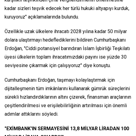
kadar sizleri teşvik edecek her türlü hukuki altyapıyı kurduk,
kuruyoruz" açıklamalarında bulundu.
Özellikle uzak ülkelere ihracatı 2028 yılına kadar 50 milyar
dolara ulaştırmayı hedeflediklerini bildiren Cumhurbaşkanı
Erdoğan, "Ciddi potansiyel barındıran İslam İşbirliği Teşkilatı
üyesi ülkelerin toplam ihracatımızdaki payını ise yüzde 30
seviyesine çıkarmak için çalışıyoruz" diye konuştu.
Cumhurbaşkanı Erdoğan, taşımayı kolaylaştırmak için
dijitalleşmenin tüm imkânlarını kullanarak gümrük süreçlerini
sürekli hızlandırdıklarının altını çizerek, finansman araçlarının
çeşitlendirilmesi ve erişilebilirliğinin artırılması için önemli
adımlar attıklarını söyledi.
"EXİMBANK'IN SERMAYESİNİ 13,8 MİLYAR LİRADAN 100