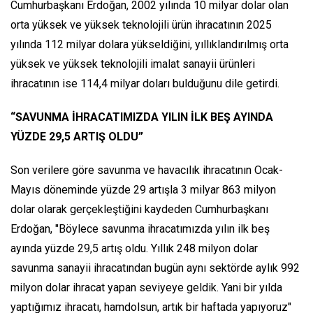
Cumhurbaşkanı Erdoğan, 2002 yılında 10 milyar dolar olan
orta yüksek ve yüksek teknolojili ürün ihracatının 2025
yılında 112 milyar dolara yükseldiğini, yıllıklandırılmış orta
yüksek ve yüksek teknolojili imalat sanayii ürünleri
ihracatının ise 114,4 milyar doları bulduğunu dile getirdi.
“SAVUNMA İHRACATIMIZDA YILIN İLK BEŞ AYINDA
YÜZDE 29,5 ARTIŞ OLDU”
Son verilere göre savunma ve havacılık ihracatının Ocak-
Mayıs döneminde yüzde 29 artışla 3 milyar 863 milyon
dolar olarak gerçekleştiğini kaydeden Cumhurbaşkanı
Erdoğan, "Böylece savunma ihracatımızda yılın ilk beş
ayında yüzde 29,5 artış oldu. Yıllık 248 milyon dolar
savunma sanayii ihracatından bugün aynı sektörde aylık 992
milyon dolar ihracat yapan seviyeye geldik. Yani bir yılda
yaptığımız ihracatı, hamdolsun, artık bir haftada yapıyoruz"