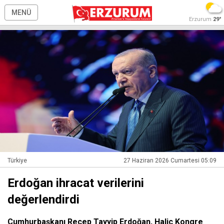
MENÜ
Erzurum
29°
Türkiye
27 Haziran 2026 Cumartesi 05:09
Erdoğan ihracat verilerini
değerlendirdi
Cumhurbaşkanı Recep Tayyip Erdoğan, Haliç Kongre