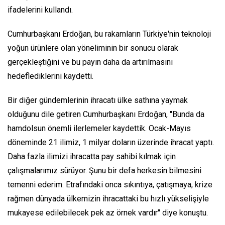
ifadelerini kullandı.
Cumhurbaşkanı Erdoğan, bu rakamların Türkiye'nin teknoloji
yoğun ürünlere olan yöneliminin bir sonucu olarak
gerçekleştiğini ve bu payın daha da artırılmasını
hedeflediklerini kaydetti.
Bir diğer gündemlerinin ihracatı ülke sathına yaymak
olduğunu dile getiren Cumhurbaşkanı Erdoğan, "Bunda da
hamdolsun önemli ilerlemeler kaydettik. Ocak-Mayıs
döneminde 21 ilimiz, 1 milyar doların üzerinde ihracat yaptı.
Daha fazla ilimizi ihracatta pay sahibi kılmak için
çalışmalarımız sürüyor. Şunu bir defa herkesin bilmesini
temenni ederim. Etrafındaki onca sıkıntıya, çatışmaya, krize
rağmen dünyada ülkemizin ihracattaki bu hızlı yükselişiyle
mukayese edilebilecek pek az örnek vardır" diye konuştu.