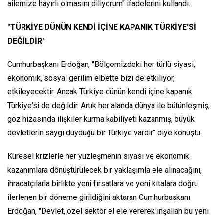
ailemize hayırlı olmasını diliyorum" ifadelerini kullandı.
"TÜRKİYE DÜNÜN KENDİ İÇİNE KAPANIK TÜRKİYE'Sİ
DEĞİLDİR"
Cumhurbaşkanı Erdoğan, "Bölgemizdeki her türlü siyasi,
ekonomik, sosyal gerilim elbette bizi de etkiliyor,
etkileyecektir. Ancak Türkiye dünün kendi içine kapanık
Türkiye'si de değildir. Artık her alanda dünya ile bütünleşmiş,
göz hizasında ilişkiler kurma kabiliyeti kazanmış, büyük
devletlerin saygı duyduğu bir Türkiye vardır" diye konuştu.
Küresel krizlerle her yüzleşmenin siyasi ve ekonomik
kazanımlara dönüştürülecek bir yaklaşımla ele alınacağını,
ihracatçılarla birlikte yeni fırsatlara ve yeni kıtalara doğru
ilerlenen bir döneme girildiğini aktaran Cumhurbaşkanı
Erdoğan, "Devlet, özel sektör el ele vererek inşallah bu yeni