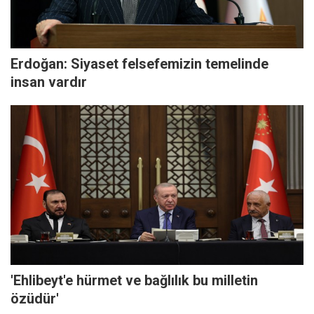
Erdoğan: Siyaset felsefemizin temelinde
insan vardır
'Ehlibeyt'e hürmet ve bağlılık bu milletin
özüdür'