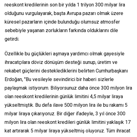
reeskont kredilerinin son bir yılda 1 trilyon 300 milyar lira
olduğunu vurgulayarak, başta Avrupa pazarı olmak üzere
küresel pazarların içinde bulunduğu olumsuz atmosfer
sebebiyle yaşanan zorlukların farkında olduklarını dile
getirdi.
Özellikle bu güçlükleri aşmaya yardımcı olmak gayesiyle
ihracatçılara döviz dönüşüm desteği sunup, üretim ve
rekabet güçlerini desteklediklerini belirten Cumhurbaşkanı
Erdoğan, "Bu vesileyle sevindirici bir haberi sizlerle
paylaşmak istiyorum. Biliyorsunuz daha önce 300 milyon lira
olan reeskont kredilerinin günlük limitini 4,5 milyar liraya
yükseltmiştik. Bu defa ilave 500 milyon lira ile bu rakamı 5
milyar liraya çıkarıyoruz. Bir diğer ifadeyle, 3 yıl önce 300
milyon lira olan reeskont kredileri günlük limitini yaklaşık 17
kat artırarak 5 milyar liraya yükseltmiş oluyoruz. Tüm ihracat