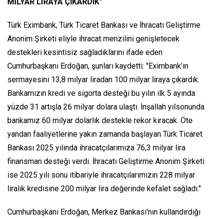
MİLYAR LİRAYA ÇIKARDIK"
Türk Eximbank, Türk Ticaret Bankası ve İhracatı Geliştirme
Anonim Şirketi eliyle ihracat menzilini genişletecek
destekleri kesintisiz sağladıklarını ifade eden
Cumhurbaşkanı Erdoğan, şunları kaydetti: "Eximbank'ın
sermayesini 13,8 milyar liradan 100 milyar liraya çıkardık.
Bankamızın kredi ve sigorta desteği bu yılın ilk 5 ayında
yüzde 31 artışla 26 milyar dolara ulaştı. İnşallah yılsonunda
bankamız 60 milyar dolarlık destekle rekor kıracak. Öte
yandan faaliyetlerine yakın zamanda başlayan Türk Ticaret
Bankası 2025 yılında ihracatçılarımıza 76,3 milyar lira
finansman desteği verdi. İhracatı Geliştirme Anonim Şirketi
ise 2025 yılı sonu itibariyle ihracatçılarımızın 228 milyar
liralık kredisine 200 milyar lira değerinde kefalet sağladı."
Cumhurbaşkanı Erdoğan, Merkez Bankası'nın kullandırdığı