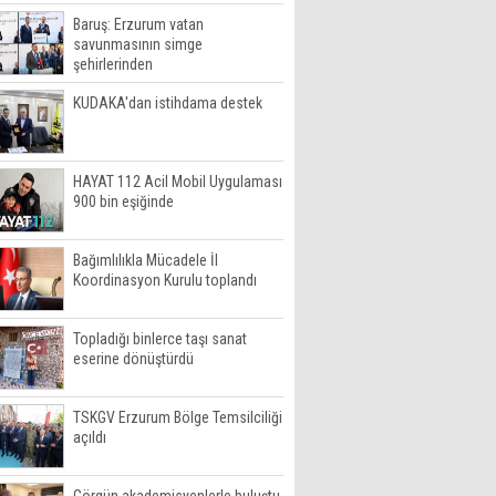
Baruş: Erzurum vatan
savunmasının simge
şehirlerinden
KUDAKA'dan istihdama destek
HAYAT 112 Acil Mobil Uygulaması
900 bin eşiğinde
Bağımlılıkla Mücadele İl
Koordinasyon Kurulu toplandı
Topladığı binlerce taşı sanat
eserine dönüştürdü
TSKGV Erzurum Bölge Temsilciliği
açıldı