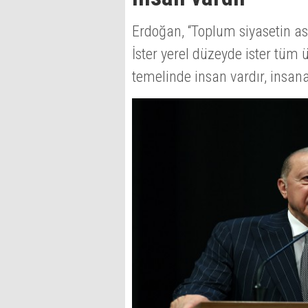
Erdoğan, “Toplum siyasetin asl
İster yerel düzeyde ister tüm 
temelinde insan vardır, insana