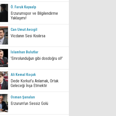
Ö. Faruk Kayaalp
Erzurumspor ve Bilgilendirme
Yaklaşımı!
Can Umut Avcıgil
Vicdanın Sesi Kısılırsa
İslamhan Bulutlar
'Emrolunduğun gibi dosdoğru ol!'
Ali Kemal Koçak
Dede Korkut'u Anlamak, Ortak
Geleceği İnşa Etmektir
Osman Şanalan
Erzurum'un Sessiz Golü