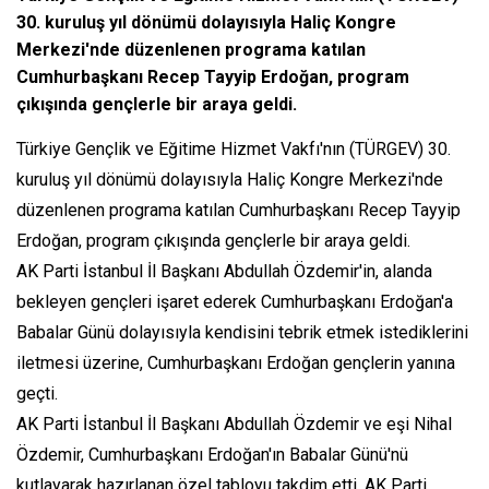
30. kuruluş yıl dönümü dolayısıyla Haliç Kongre
Merkezi'nde düzenlenen programa katılan
Cumhurbaşkanı Recep Tayyip Erdoğan, program
çıkışında gençlerle bir araya geldi.
Türkiye Gençlik ve Eğitime Hizmet Vakfı'nın (TÜRGEV) 30.
kuruluş yıl dönümü dolayısıyla Haliç Kongre Merkezi'nde
düzenlenen programa katılan Cumhurbaşkanı Recep Tayyip
Erdoğan, program çıkışında gençlerle bir araya geldi.
AK Parti İstanbul İl Başkanı Abdullah Özdemir'in, alanda
bekleyen gençleri işaret ederek Cumhurbaşkanı Erdoğan'a
Babalar Günü dolayısıyla kendisini tebrik etmek istediklerini
iletmesi üzerine, Cumhurbaşkanı Erdoğan gençlerin yanına
geçti.
AK Parti İstanbul İl Başkanı Abdullah Özdemir ve eşi Nihal
Özdemir, Cumhurbaşkanı Erdoğan'ın Babalar Günü'nü
kutlayarak hazırlanan özel tabloyu takdim etti. AK Parti