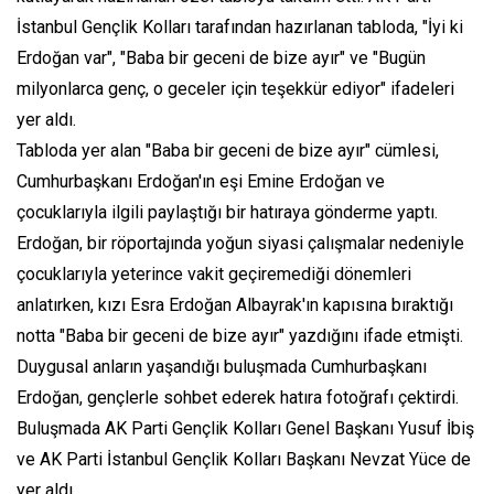
İstanbul Gençlik Kolları tarafından hazırlanan tabloda, "İyi ki
Erdoğan var", "Baba bir geceni de bize ayır" ve "Bugün
milyonlarca genç, o geceler için teşekkür ediyor" ifadeleri
yer aldı.
Tabloda yer alan "Baba bir geceni de bize ayır" cümlesi,
Cumhurbaşkanı Erdoğan'ın eşi Emine Erdoğan ve
çocuklarıyla ilgili paylaştığı bir hatıraya gönderme yaptı.
Erdoğan, bir röportajında yoğun siyasi çalışmalar nedeniyle
çocuklarıyla yeterince vakit geçiremediği dönemleri
anlatırken, kızı Esra Erdoğan Albayrak'ın kapısına bıraktığı
notta "Baba bir geceni de bize ayır" yazdığını ifade etmişti.
Duygusal anların yaşandığı buluşmada Cumhurbaşkanı
Erdoğan, gençlerle sohbet ederek hatıra fotoğrafı çektirdi.
Buluşmada AK Parti Gençlik Kolları Genel Başkanı Yusuf İbiş
ve AK Parti İstanbul Gençlik Kolları Başkanı Nevzat Yüce de
yer aldı.