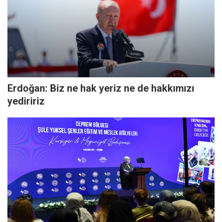
Erdoğan: Biz ne hak yeriz ne de hakkımızı
yediririz