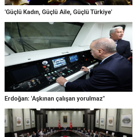
'Güçlü Kadın, Güçlü Aile, Güçlü Türkiye'
Erdoğan: 'Aşkınan çalışan yorulmaz"