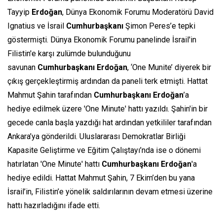
Tayyip
Erdoğan
, Dünya Ekonomik Forumu Moderatörü David
Ignatius ve İsrail
Cumhurbaşkanı
Şimon Peres’e tepki
göstermişti. Dünya Ekonomik Forumu panelinde İsrail'in
Filistin'e karşı zulümde bulunduğunu
savunan
Cumhurbaşkanı
Erdoğan
, ‘One Munite’ diyerek bir
çıkış gerçekleştirmiş ardından da paneli terk etmişti. Hattat
Mahmut Şahin tarafından
Cumhurbaşkanı
Erdoğan
’a
hediye edilmek üzere 'One Minute' hattı yazıldı. Şahin'in bir
gecede canla başla yazdığı hat ardından yetkililer tarafından
Ankara’ya gönderildi. Uluslararası Demokratlar Birliği
Kapasite Geliştirme ve Eğitim Çalıştayı’nda ise o dönemi
hatırlatan 'One Minute' hattı
Cumhurbaşkanı
Erdoğan
'a
hediye edildi. Hattat Mahmut Şahin, 7 Ekim’den bu yana
İsrail’in, Filistin’e yönelik saldırılarının devam etmesi üzerine
hattı hazırladığını ifade etti.