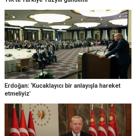
Erdoğan: ‘Kucaklayıcı bir anlayışla hareket
etmeliyiz'