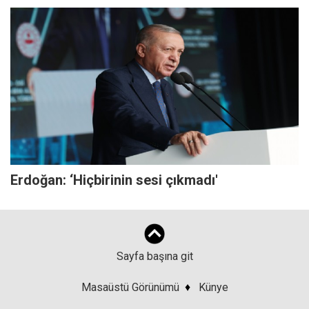
Erdoğan: ‘Hiçbirinin sesi çıkmadı'
Sayfa başına git
Masaüstü Görünümü
♦
Künye