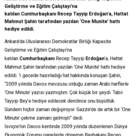
Geliştirme ve Eğitim Çalıştayı’na
katılan Cumhurbaşkanı Recep Tayyip Erdoğan’a, Hattat
Mahmut Şahin tarafından yazılan ‘One Munite’ hattı
hediye edildi.
Ankara’da Uluslararası Demokratlar Birliği Kapasite
Geliştirme ve Eğitim Çalıştayı’na
katılan
Cumhurbaşkanı
Recep Tayyip
Erdoğan
’a, Hattat
Mahmut Şahin tarafından yazılan ‘One Munite’ hattı hediye
edildi. 1 gecede hazırladığı hat hakkında konuşan Şahin,
“2009 yılında Davos mevzusu olduğu zaman Arabi harflerle
‘One Minute’ yazısı yazmıştım. Çok küçük bir şeydi. Tabii
Tayyip Bey’e hediye edilecek denilince onu büyüttük.
Gündem hiçbir zaman değişmiyor. Gazze’de de artık bir ‘One
Minute’ çekme zamanı gelmişti” dedi.
İsviçre'nin Davos kentinde 2009 yılında düzenlenen Dünya
Ekonomik Forumu panelinde dönemin Başbakanı Recep