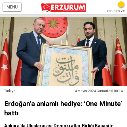
MENÜ
Erzurum
28°
Türkiye
4 Mayıs 2024 Cumartesi 00:14
Erdoğan’a anlamlı hediye: ‘One Minute’
hattı
Ankara’da Uluslararası Demokratlar Birliği Kapasite