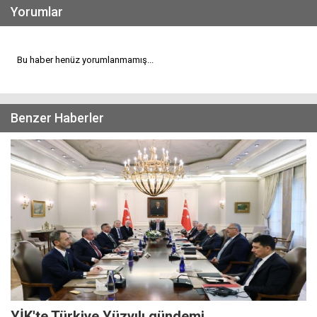
Yorumlar
Bu haber henüz yorumlanmamış...
Benzer Haberler
YİK'te Türkiye Yüzyılı gündemi