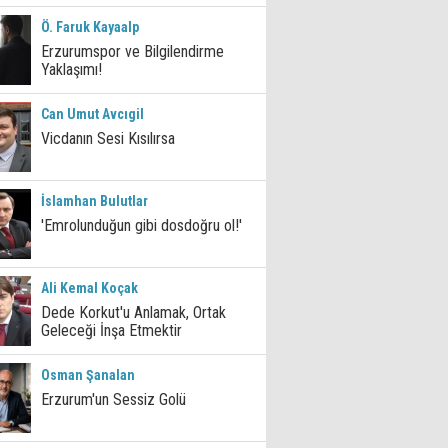
Ö. Faruk Kayaalp
Erzurumspor ve Bilgilendirme
Yaklaşımı!
Can Umut Avcıgil
Vicdanın Sesi Kısılırsa
İslamhan Bulutlar
'Emrolunduğun gibi dosdoğru ol!'
Ali Kemal Koçak
Dede Korkut'u Anlamak, Ortak
Geleceği İnşa Etmektir
Osman Şanalan
Erzurum'un Sessiz Golü