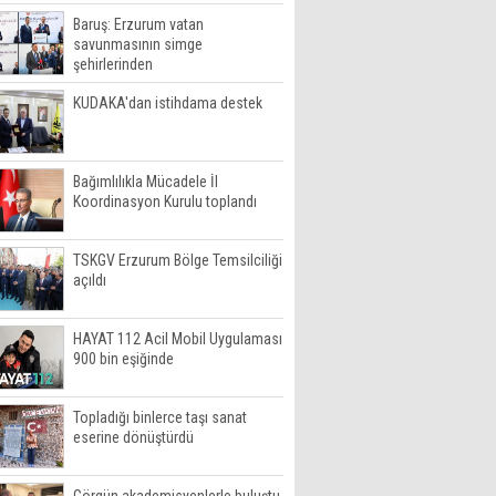
Baruş: Erzurum vatan
savunmasının simge
şehirlerinden
KUDAKA'dan istihdama destek
Bağımlılıkla Mücadele İl
Koordinasyon Kurulu toplandı
TSKGV Erzurum Bölge Temsilciliği
açıldı
HAYAT 112 Acil Mobil Uygulaması
900 bin eşiğinde
Topladığı binlerce taşı sanat
eserine dönüştürdü