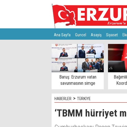
Ana Sayfa
Guncel
Asayiş
Siyaset
Ek
Türkiye
Teknoloji
Baruş: Erzurum vatan
Bağımlı
savunmasının simge
Koord
şehirlerinden
>
HABERLER
TÜRKİYE
‘TBMM hürriyet m