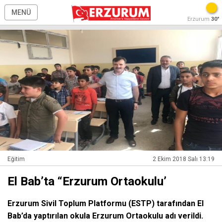
MENÜ
Erzurum
30°
Eğitim
2 Ekim 2018 Salı 13:19
El Bab’ta “Erzurum Ortaokulu’
Erzurum Sivil Toplum Platformu (ESTP) tarafından El
Bab’da yaptırılan okula Erzurum Ortaokulu adı verildi.