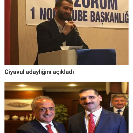
Ciyavul adaylığını açıkladı