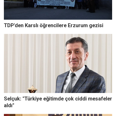
TDP'den Karslı öğrencilere Erzurum gezisi
Selçuk: ''Türkiye eğitimde çok ciddi mesafeler
aldı''