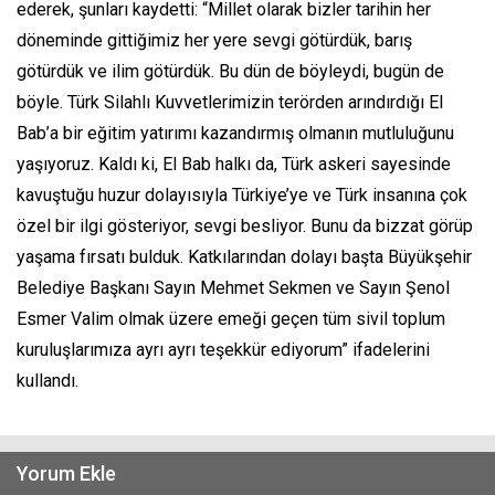
ederek, şunları kaydetti: “Millet olarak bizler tarihin her
döneminde gittiğimiz her yere sevgi götürdük, barış
götürdük ve ilim götürdük. Bu dün de böyleydi, bugün de
böyle. Türk Silahlı Kuvvetlerimizin terörden arındırdığı El
Bab’a bir eğitim yatırımı kazandırmış olmanın mutluluğunu
yaşıyoruz. Kaldı ki, El Bab halkı da, Türk askeri sayesinde
kavuştuğu huzur dolayısıyla Türkiye’ye ve Türk insanına çok
özel bir ilgi gösteriyor, sevgi besliyor. Bunu da bizzat görüp
yaşama fırsatı bulduk. Katkılarından dolayı başta Büyükşehir
Belediye Başkanı Sayın Mehmet Sekmen ve Sayın Şenol
Esmer Valim olmak üzere emeği geçen tüm sivil toplum
kuruluşlarımıza ayrı ayrı teşekkür ediyorum” ifadelerini
kullandı.
Yorum Ekle