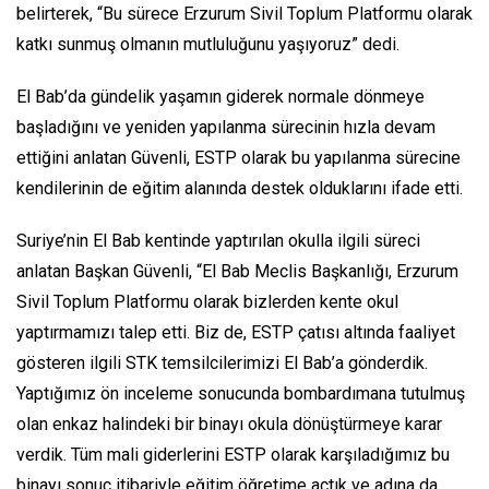
belirterek, “Bu sürece Erzurum Sivil Toplum Platformu olarak
katkı sunmuş olmanın mutluluğunu yaşıyoruz” dedi.
El Bab’da gündelik yaşamın giderek normale dönmeye
başladığını ve yeniden yapılanma sürecinin hızla devam
ettiğini anlatan Güvenli, ESTP olarak bu yapılanma sürecine
kendilerinin de eğitim alanında destek olduklarını ifade etti.
Suriye’nin El Bab kentinde yaptırılan okulla ilgili süreci
anlatan Başkan Güvenli, “El Bab Meclis Başkanlığı, Erzurum
Sivil Toplum Platformu olarak bizlerden kente okul
yaptırmamızı talep etti. Biz de, ESTP çatısı altında faaliyet
gösteren ilgili STK temsilcilerimizi El Bab’a gönderdik.
Yaptığımız ön inceleme sonucunda bombardımana tutulmuş
olan enkaz halindeki bir binayı okula dönüştürmeye karar
verdik. Tüm mali giderlerini ESTP olarak karşıladığımız bu
binayı sonuç itibariyle eğitim öğretime açtık ve adına da