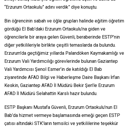
“Erzurum Ortaokulu” adını verdik” diye konuştu.
Bin öğrencinin sabah ve öğle grupları halinde eğitim öğretim
gördüğü El Bab’daki Erzurum Ortaokulu’na giden ve
öğrencilerle bir araya gelen Güvenli, beraberinde ESTP’nin
diğer yetkilileriyle birlikte çeşitli temaslarda da bulundu.
Erzurum’da geçtiğimiz yıllarda Palandöken Kaymakamlığı ve
Erzurum Vali Yardımcılığı görevlerinde bulunan Gaziantep
Vali Yardımcısı Şenol Esmer’in de katıldığı El Bab
ziyaretinde AFAD Bilgi ve Haberleşme Daire Başkanı İrfan
Keskin, Gaziantep AFAD İl Müdürü Bekir Şen’le Erzurum
AFAD İl Müdürü Selahattin Karslı hazır bulundu.
ESTP Başkanı Mustafa Güvenli, Erzurum Ortaokulu’nun El
Bab’da hizmet vermeye başlamasında emeği geçen ESTP
çatısı altındaki STK’ların temsilci ve yetkililerine teşekkür