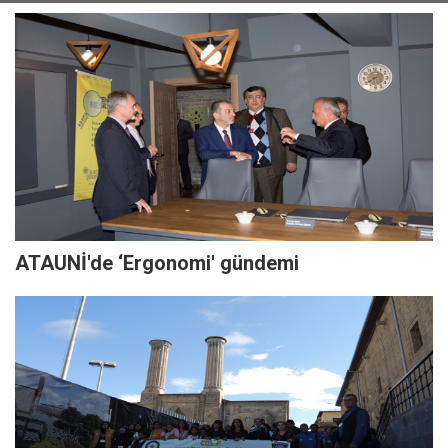
ATAUNİ'de ‘Ergonomi' gündemi