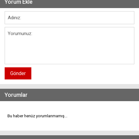
Yorum Ekle
Gönder
Yorumlar
Bu haber henüz yorumlanmamış...