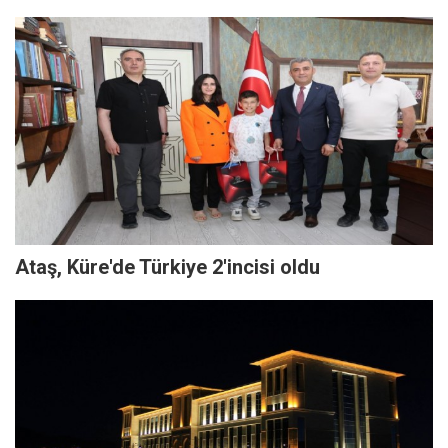
Ataş, Küre'de Türkiye 2'incisi oldu