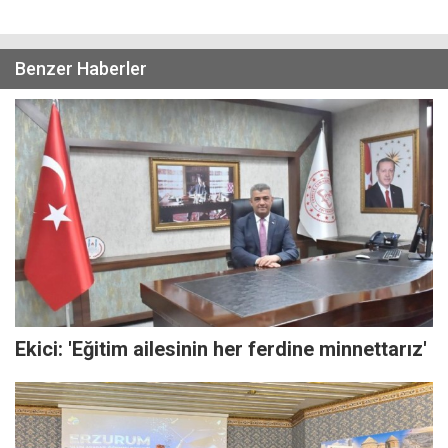
Benzer Haberler
Ekici: 'Eğitim ailesinin her ferdine minnettarız'