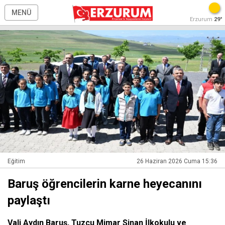
MENÜ
Erzurum
29°
Eğitim
26 Haziran 2026 Cuma 15:36
Baruş öğrencilerin karne heyecanını
paylaştı
Vali Aydın Baruş, Tuzcu Mimar Sinan İlkokulu ve