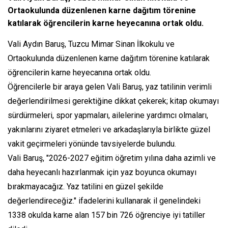
Ortaokulunda düzenlenen karne dağıtım törenine
katılarak öğrencilerin karne heyecanına ortak oldu.
Vali Aydın Baruş, Tuzcu Mimar Sinan İlkokulu ve
Ortaokulunda düzenlenen karne dağıtım törenine katılarak
öğrencilerin karne heyecanına ortak oldu.
Öğrencilerle bir araya gelen Vali Baruş, yaz tatilinin verimli
değerlendirilmesi gerektiğine dikkat çekerek; kitap okumayı
sürdürmeleri, spor yapmaları, ailelerine yardımcı olmaları,
yakınlarını ziyaret etmeleri ve arkadaşlarıyla birlikte güzel
vakit geçirmeleri yönünde tavsiyelerde bulundu.
Vali Baruş, "2026-2027 eğitim öğretim yılına daha azimli ve
daha heyecanlı hazırlanmak için yaz boyunca okumayı
bırakmayacağız. Yaz tatilini en güzel şekilde
değerlendireceğiz." ifadelerini kullanarak il genelindeki
1338 okulda karne alan 157 bin 726 öğrenciye iyi tatiller