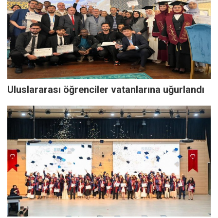
Uluslararası öğrenciler vatanlarına uğurlandı