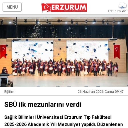
MENÜ
Erzurum
25°
Eğitim
26 Haziran 2026 Cuma 09:47
SBÜ ilk mezunlarını verdi
Sağlık Bilimleri Üniversitesi Erzurum Tıp Fakültesi
2025-2026 Akademik Yılı Mezuniyet yapıldı. Düzenlenen