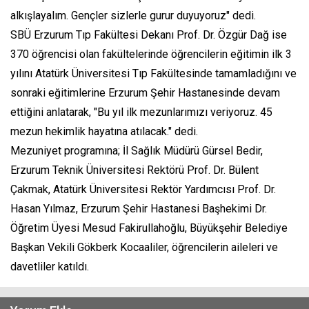
alkışlayalım. Gençler sizlerle gurur duyuyoruz" dedi.
SBÜ Erzurum Tıp Fakültesi Dekanı Prof. Dr. Özgür Dağ ise
370 öğrencisi olan fakültelerinde öğrencilerin eğitimin ilk 3
yılını Atatürk Üniversitesi Tıp Fakültesinde tamamladığını ve
sonraki eğitimlerine Erzurum Şehir Hastanesinde devam
ettiğini anlatarak, "Bu yıl ilk mezunlarımızı veriyoruz. 45
mezun hekimlik hayatına atılacak." dedi.
Mezuniyet programına; İl Sağlık Müdürü Gürsel Bedir,
Erzurum Teknik Üniversitesi Rektörü Prof. Dr. Bülent
Çakmak, Atatürk Üniversitesi Rektör Yardımcısı Prof. Dr.
Hasan Yılmaz, Erzurum Şehir Hastanesi Başhekimi Dr.
Öğretim Üyesi Mesud Fakirullahoğlu, Büyükşehir Belediye
Başkan Vekili Gökberk Kocaaliler, öğrencilerin aileleri ve
davetliler katıldı.