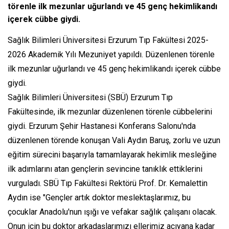
törenle ilk mezunlar uğurlandı ve 45 genç hekimlikandı
içerek cübbe giydi.
Sağlık Bilimleri Üniversitesi Erzurum Tıp Fakültesi 2025-
2026 Akademik Yılı Mezuniyet yapıldı. Düzenlenen törenle
ilk mezunlar uğurlandı ve 45 genç hekimlikandı içerek cübbe
giydi.
Sağlık Bilimleri Üniversitesi (SBÜ) Erzurum Tıp
Fakültesinde, ilk mezunlar düzenlenen törenle cübbelerini
giydi. Erzurum Şehir Hastanesi Konferans Salonu'nda
düzenlenen törende konuşan Vali Aydın Baruş, zorlu ve uzun
eğitim sürecini başarıyla tamamlayarak hekimlik mesleğine
ilk adımlarını atan gençlerin sevincine tanıklık ettiklerini
vurguladı. SBÜ Tıp Fakültesi Rektörü Prof. Dr. Kemalettin
Aydın ise "Gençler artık doktor meslektaşlarımız, bu
çocuklar Anadolu'nun ışığı ve vefakar sağlık çalışanı olacak.
Onun için bu doktor arkadaşlarımızı ellerimiz acıyana kadar