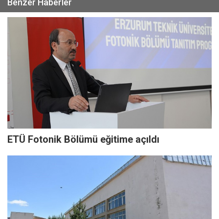
Benzer Haberler
ETÜ Fotonik Bölümü eğitime açıldı