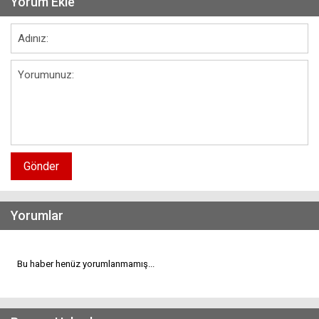
Yorum Ekle
Gönder
Yorumlar
Bu haber henüz yorumlanmamış...