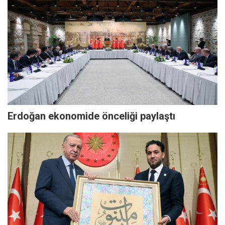
Erdoğan ekonomide önceliği paylaştı