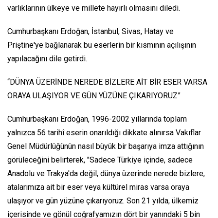
varlıklarının ülkeye ve millete hayırlı olmasını diledi.
Cumhurbaşkanı Erdoğan, İstanbul, Sivas, Hatay ve
Priştine'ye bağlanarak bu eserlerin bir kısmının açılışının
yapılacağını dile getirdi.
“DÜNYA ÜZERİNDE NEREDE BİZLERE AİT BİR ESER VARSA
ORAYA ULAŞIYOR VE GÜN YÜZÜNE ÇIKARIYORUZ”
Cumhurbaşkanı Erdoğan, 1996-2002 yıllarında toplam
yalnızca 56 tarihî eserin onarıldığı dikkate alınırsa Vakıflar
Genel Müdürlüğünün nasıl büyük bir başarıya imza attığının
görüleceğini belirterek, "Sadece Türkiye içinde, sadece
Anadolu ve Trakya'da değil, dünya üzerinde nerede bizlere,
atalarımıza ait bir eser veya kültürel miras varsa oraya
ulaşıyor ve gün yüzüne çıkarıyoruz. Son 21 yılda, ülkemiz
içerisinde ve gönül coğrafyamızın dört bir yanındaki 5 bin