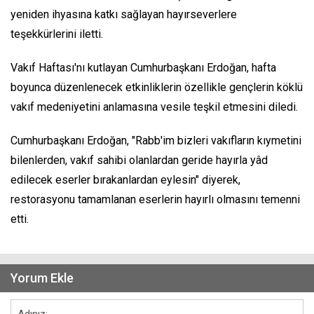
yeniden ihyasına katkı sağlayan hayırseverlere
teşekkürlerini iletti.
Vakıf Haftası'nı kutlayan Cumhurbaşkanı Erdoğan, hafta
boyunca düzenlenecek etkinliklerin özellikle gençlerin köklü
vakıf medeniyetini anlamasına vesile teşkil etmesini diledi.
Cumhurbaşkanı Erdoğan, "Rabb'im bizleri vakıfların kıymetini
bilenlerden, vakıf sahibi olanlardan geride hayırla yâd
edilecek eserler bırakanlardan eylesin" diyerek,
restorasyonu tamamlanan eserlerin hayırlı olmasını temenni
etti.
Yorum Ekle