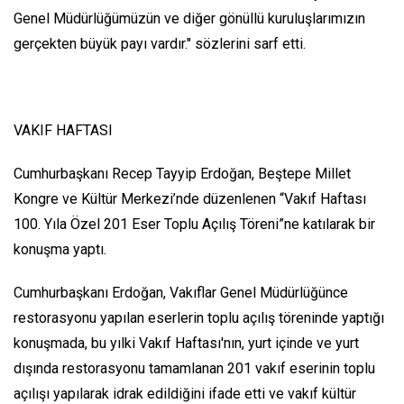
Genel Müdürlüğümüzün ve diğer gönüllü kuruluşlarımızın
gerçekten büyük payı vardır." sözlerini sarf etti.
VAKIF HAFTASI
Cumhurbaşkanı Recep Tayyip Erdoğan, Beştepe Millet
Kongre ve Kültür Merkezi’nde düzenlenen “Vakıf Haftası
100. Yıla Özel 201 Eser Toplu Açılış Töreni”ne katılarak bir
konuşma yaptı.
Cumhurbaşkanı Erdoğan, Vakıflar Genel Müdürlüğünce
restorasyonu yapılan eserlerin toplu açılış töreninde yaptığı
konuşmada, bu yılki Vakıf Haftası'nın, yurt içinde ve yurt
dışında restorasyonu tamamlanan 201 vakıf eserinin toplu
açılışı yapılarak idrak edildiğini ifade etti ve vakıf kültür