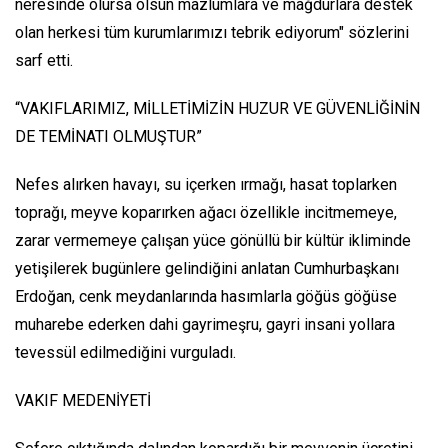
neresinde olursa olsun mazlumlara ve mağdurlara destek
olan herkesi tüm kurumlarımızı tebrik ediyorum" sözlerini
sarf etti.
“VAKIFLARIMIZ, MİLLETİMİZİN HUZUR VE GÜVENLİĞİNİN
DE TEMİNATI OLMUŞTUR”
Nefes alırken havayı, su içerken ırmağı, hasat toplarken
toprağı, meyve koparırken ağacı özellikle incitmemeye,
zarar vermemeye çalışan yüce gönüllü bir kültür ikliminde
yetişilerek bugünlere gelindiğini anlatan Cumhurbaşkanı
Erdoğan, cenk meydanlarında hasımlarla göğüs göğüse
muharebe ederken dahi gayrimeşru, gayri insani yollara
tevessül edilmediğini vurguladı.
VAKIF MEDENİYETİ