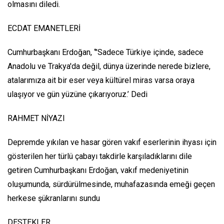
olmasını diledi.
ECDAT EMANETLERİ
Cumhurbaşkanı Erdoğan, ‘"Sadece Türkiye içinde, sadece
Anadolu ve Trakya'da değil, dünya üzerinde nerede bizlere,
atalarımıza ait bir eser veya kültürel miras varsa oraya
ulaşıyor ve gün yüzüne çıkarıyoruz.’ Dedi
RAHMET NİYAZI
Depremde yıkılan ve hasar gören vakıf eserlerinin ihyası için
gösterilen her türlü çabayı takdirle karşıladıklarını dile
getiren Cumhurbaşkanı Erdoğan, vakıf medeniyetinin
oluşumunda, sürdürülmesinde, muhafazasında emeği geçen
herkese şükranlarını sundu
DESTEKLER