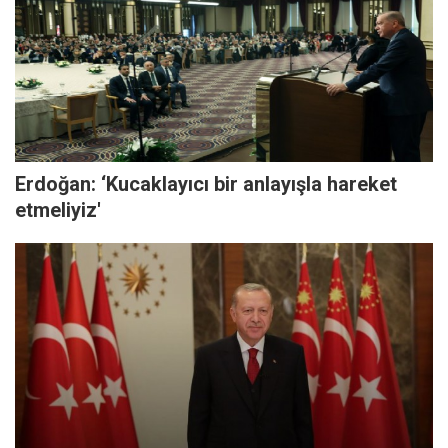
Erdoğan: ‘Kucaklayıcı bir anlayışla hareket
etmeliyiz'