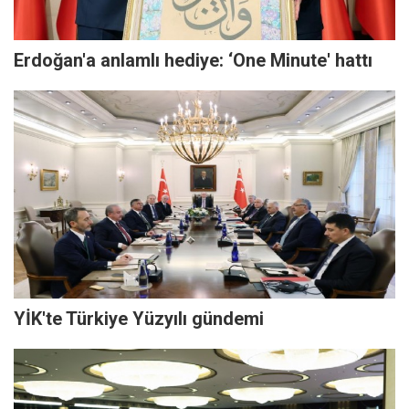
Erdoğan'a anlamlı hediye: ‘One Minute' hattı
YİK'te Türkiye Yüzyılı gündemi