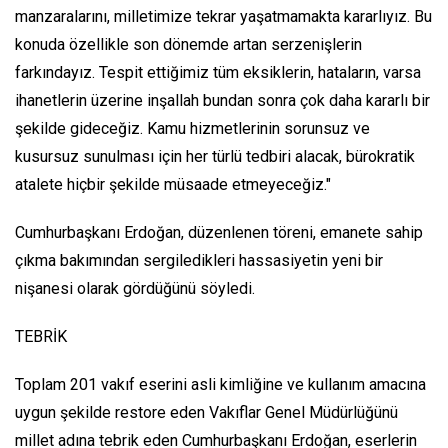
manzaralarını, milletimize tekrar yaşatmamakta kararlıyız. Bu
konuda özellikle son dönemde artan serzenişlerin
farkındayız. Tespit ettiğimiz tüm eksiklerin, hataların, varsa
ihanetlerin üzerine inşallah bundan sonra çok daha kararlı bir
şekilde gideceğiz. Kamu hizmetlerinin sorunsuz ve
kusursuz sunulması için her türlü tedbiri alacak, bürokratik
atalete hiçbir şekilde müsaade etmeyeceğiz."
Cumhurbaşkanı Erdoğan, düzenlenen töreni, emanete sahip
çıkma bakımından sergiledikleri hassasiyetin yeni bir
nişanesi olarak gördüğünü söyledi.
TEBRİK
Toplam 201 vakıf eserini asli kimliğine ve kullanım amacına
uygun şekilde restore eden Vakıflar Genel Müdürlüğünü
millet adına tebrik eden Cumhurbaşkanı Erdoğan, eserlerin