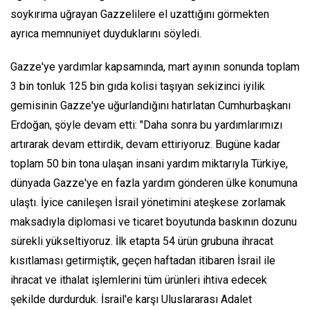
soykırıma uğrayan Gazzelilere el uzattığını görmekten
ayrıca memnuniyet duyduklarını söyledi.
Gazze'ye yardımlar kapsamında, mart ayının sonunda toplam
3 bin tonluk 125 bin gıda kolisi taşıyan sekizinci iyilik
gemisinin Gazze'ye uğurlandığını hatırlatan Cumhurbaşkanı
Erdoğan, şöyle devam etti: "Daha sonra bu yardımlarımızı
artırarak devam ettirdik, devam ettiriyoruz. Bugüne kadar
toplam 50 bin tona ulaşan insani yardım miktarıyla Türkiye,
dünyada Gazze'ye en fazla yardım gönderen ülke konumuna
ulaştı. İyice canileşen İsrail yönetimini ateşkese zorlamak
maksadıyla diplomasi ve ticaret boyutunda baskının dozunu
sürekli yükseltiyoruz. İlk etapta 54 ürün grubuna ihracat
kısıtlaması getirmiştik, geçen haftadan itibaren İsrail ile
ihracat ve ithalat işlemlerini tüm ürünleri ihtiva edecek
şekilde durdurduk. İsrail'e karşı Uluslararası Adalet