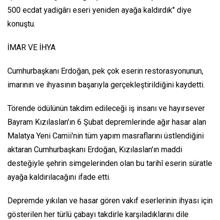
500 ecdat yadigârı eseri yeniden ayağa kaldırdık" diye
konuştu.
İMAR VE İHYA
Cumhurbaşkanı Erdoğan, pek çok eserin restorasyonunun,
imarının ve ihyasının başarıyla gerçekleştirildiğini kaydetti.
Törende ödülünün takdim edileceği iş insanı ve hayırsever
Bayram Kızılaslan'ın 6 Şubat depremlerinde ağır hasar alan
Malatya Yeni Camii'nin tüm yapım masraflarını üstlendiğini
aktaran Cumhurbaşkanı Erdoğan, Kızılaslan'ın maddi
desteğiyle şehrin simgelerinden olan bu tarihî eserin süratle
ayağa kaldırılacağını ifade etti.
Depremde yıkılan ve hasar gören vakıf eserlerinin ihyası için
gösterilen her türlü çabayı takdirle karşıladıklarını dile