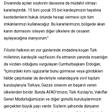
Divanında açılan soykırım davasına da müdahil olmayı
kararlaştırdık. 15 bini çocuk 35 bin kardeşimizin hayatına
kastedenlerin hukuk önünde hesap vermesi için tüm
imkânlarımızı kullanacağız. Bu kararlarımızın, bölgede akan
kanın durmasını isteyen diğer ülkelere de cesaret
aşılayacağına inanıyorum."
Filistin halkının en zor günlerinde imdadına koşan Türk
milletinin, kardeşlik vazifesini ifa etmenin yanında insanlığın
da vicdanı olduğunu vurgulayan Cumhurbaşkanı Erdoğan,
"İçimizdeki kimi işgüzarlar bunu görmese veya gördükleri
hâlde çarpıtsalar da devletiyle vatandaşıyla sivil toplum
kuruluşlarıyla Türkiye, Gazze sınavını en başarılı veren
ülkelerden biridir. Bunda AFAD'ımızın, Türk Kızılay'ın, Vakıflar
Genel Müdürlüğümüzün ve diğer gönüllü kuruluşlarımızın
gerçekten büyük payı vardır. Sizlerin şahsında dünyanın