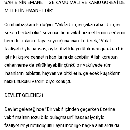
SAHİBİNİN EMANETİ İSE KAMU MALI VE KAMU GÖREVİ DE
MİLLETİN EMANETİDİR”
Cumhurbaşkanı Erdoğan, "Vakfa bir çivi çakan abat, bir çivi
söken berbat olur" sözünün hem vakıf hizmetlerinin değerini
hem de riskini ortaya koyduğuna işaret ederek, "Vakıf
faaliyeti öyle hassas, öyle titizlikle yürütülmesi gereken bir
iştir ki kişiye cennetin kapılarını da açabilir, Allah korusun
cehenneme de sürükleyebilir çünkü bir vakfiyede tüm
insanların, tabiatın, hayvan ve bitkilerin, gelecek kuşakların
hakkı, hukuku vardır" diye konuştu.
DEVLET GELENEĞİ
Devlet geleneğinde "Bir vakıf içinden geçerken üzerine
vakıf malının tozu bile bulaşmasın" hassasiyetiyle
faaliyetler yürütüldüğünü, aynı inceliğe başka alanlarda da