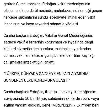
getiren Cumhurbaşkanı Erdoğan, vakıf medeniyetinin
oluşumunda sürdürülmesinde, muhafazasında emeği geçen
herkese şükranlarını sundu, ebediyete intihal eden vakıf
insanlarını ve hayırseverleri rahmetle yâd etti.
Cumhurbaşkanı Erdoğan, Vakıflar Genel Müdürlüğünün,
sadece vakıf eserlerinin korunması ve ihyasında değil,
kültürel hizmetlerden burslara, muhtaçlara yardımdan
cemaat vakıflarına kadar geniş bir alanda iftihar kaynağı
çalışmalara imza attığını anlattı.
“TÜRKİYE, DÜNYADA GAZZE'YE EN FAZLA YARDIM
GÖNDEREN ÜLKE KONUMUNA ULAŞTI”
Cumhurbaşkanı Erdoğan, ilk, orta, lise ve yükseköğrenim
seviyesinde 50 bin ihtiyaç sahibinin vakıflardan burs veya
eğitim yardımı aldığını, Genel Müdürlüğün, 7 Ekim'den beri