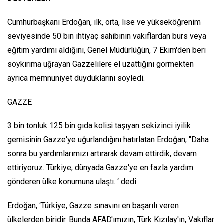
Cumhurbaşkanı Erdoğan, ilk, orta, lise ve yükseköğrenim
seviyesinde 50 bin ihtiyaç sahibinin vakıflardan burs veya
eğitim yardımı aldığını, Genel Müdürlüğün, 7 Ekim'den beri
soykırıma uğrayan Gazzelilere el uzattığını görmekten
ayrıca memnuniyet duyduklarını söyledi.
GAZZE
3 bin tonluk 125 bin gıda kolisi taşıyan sekizinci iyilik
gemisinin Gazze'ye uğurlandığını hatırlatan Erdoğan, "Daha
sonra bu yardımlarımızı artırarak devam ettirdik, devam
ettiriyoruz. Türkiye, dünyada Gazze'ye en fazla yardım
gönderen ülke konumuna ulaştı. ‘ dedi
Erdoğan, ‘Türkiye, Gazze sınavını en başarılı veren
ülkelerden biridir. Bunda AFAD'ımızın, Türk Kızılay'ın, Vakıflar