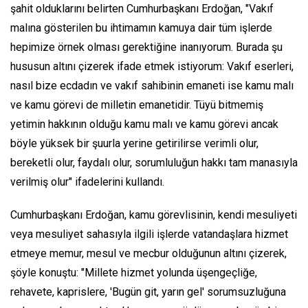
şahit olduklarını belirten Cumhurbaşkanı Erdoğan, "Vakıf
malına gösterilen bu ihtimamın kamuya dair tüm işlerde
hepimize örnek olması gerektiğine inanıyorum. Burada şu
hususun altını çizerek ifade etmek istiyorum: Vakıf eserleri,
nasıl bize ecdadın ve vakıf sahibinin emaneti ise kamu malı
ve kamu görevi de milletin emanetidir. Tüyü bitmemiş
yetimin hakkının olduğu kamu malı ve kamu görevi ancak
böyle yüksek bir şuurla yerine getirilirse verimli olur,
bereketli olur, faydalı olur, sorumluluğun hakkı tam manasıyla
verilmiş olur" ifadelerini kullandı.
Cumhurbaşkanı Erdoğan, kamu görevlisinin, kendi mesuliyeti
veya mesuliyet sahasıyla ilgili işlerde vatandaşlara hizmet
etmeye memur, mesul ve mecbur olduğunun altını çizerek,
şöyle konuştu: "Millete hizmet yolunda üşengeçliğe,
rehavete, kaprislere, 'Bugün git, yarın gel' sorumsuzluğuna