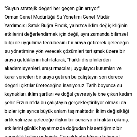
"Suyun stratejik değeri her geçen gün artıyor"
Orman Genel Müdürlüğü Su Yönetimi Genel Müdür
Yardımcısı Satuk Buğra Fındık, yalnızca iklim değişikliğinin
etkilerini değerlendirmek için değil, aynı zamanda bilimsel
bilgi ile uygulama tecrübesini bir araya getirerek geleceğin
su yönetimine yön verecek çözümleri tartışmak üzere bir
araya geldiklerini hatırlatarak, "Farklı disiplinlerden
akademisyenleri, araştırmacıları, uygulayıcı kurumları ve
karar vericileri bir araya getiren bu çalıştayın son derece
değerli çıktılar üreteceğine inanıyoruz. Tarih boyunca su
kaynakları, iklim şartları ve doğal çevresiyle öne çıkan kadim
şehir Erzurum'da bu çalıştayın gerçekleştiriliyor olması da
bizler için ayrıca büyük anlam taşımaktadır. İklim değişikliği
artık yalnızca geleceğe ilişkin bir senaryo olmaktan çıkmış,
etkilerini günlük hayatımızda doğrudan hissettiğimiz bir
gerçeklik haline gelmiştir. Gerçekleştirdiğimiz bilimsel