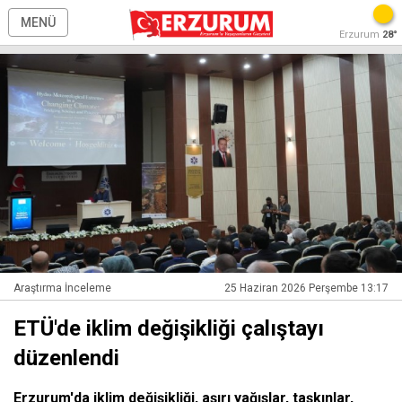
MENÜ
Erzurum
28°
Araştırma İnceleme
25 Haziran 2026 Perşembe 13:17
ETÜ'de iklim değişikliği çalıştayı
düzenlendi
Erzurum'da iklim değişikliği, aşırı yağışlar, taşkınlar,