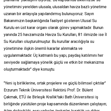
yönetimini yerelden ulusala, ulusaldan havza bazlı yönetime
uzanan bir anlayışla yapılandırmış bulunuyoruz. Sayın
Bakanımızın başkanlığında faaliyet gösteren Ulusal Su
Kurulu en üst karar organı olarak görev yapmaktadır. Bunun
yanında 25 havzamızda Havza Su Kurulları, 81 ilimizde ise İl
Su Kurulları oluşturulmuştur. Bu kurullar aracılığıyla su
yönetimine ilişkin önemli kararlar alınmakta ve
uygulanmaktadır. Üç katmanlı bu yapı, paydaş katılımını her
seviyede sağlamaya yönelik güçlü ve etkin bir mekanizma
oluşturmaktadır" diye konuştu.
"Yeni iş birliklerine, ortak projelere ve güçlü bilimsel çıktılar"
Erzurum Teknik Üniversitesi Rektörü Prof. Dr. Bülent
Çakmak, ETÜ ile Birleşik Krallık'taki Bath Üniversitesi iş
birliğinde yürütülen proje kapsamında düzenlenen çalıştayın;
iklim değişikliği, aşırı yağışlar, taşkınlar, kuraklık ve diğer