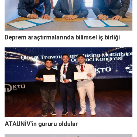
Deprem araştırmalarında bilimsel iş birliği
ATAUNİV'in gururu oldular