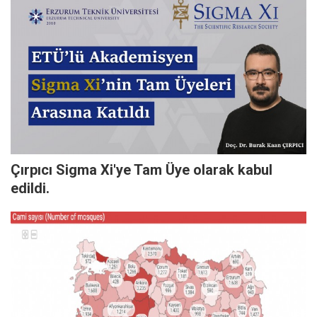
Çırpıcı Sigma Xi'ye Tam Üye olarak kabul
edildi.