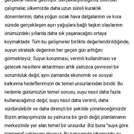
çalışmalar, ülkemizde daha uzun süreli kuraklık
dönemlerinin, daha yoğun sıcak hava dalgalarının ve kısa
sürede gerçekleşen aşırı yağışlara bağlı taşkın olaylarının
önümüzdeki yıllarda daha sık yaşanacağını ortaya
koymaktadır. Tüm bu gelişmeler birlikte değerlendirildiğinde,
suyun stratejik değerinin her geçen gün arttığını
görmekteyiz. Suyun korunması, verimli kullanılması ve
gelecek nesillere aktarılması artık yalnızca çevresel bir
sorumluluk değil; aynı zamanda ekonomik ve sosyal
kalkınma hedeflerimizin de temel unsurlarından biridir. Bu
nedenle günümüzün temel sorusu, suyu nasıl daha fazla
kullanacağımız değil; suyu nasıl daha verimli, daha
sürdürülebilir ve daha dirençli bir şekilde yöneteceğimizdir.
Bizim anlayışımızda su yalnızca bir girdi değil, planlamanın
merkezinde yer alan temel bir unsurdur. Biz buna "suya göre
planlama" yaklaşımı diyoruz. Bu kapsamda ülkemizde su