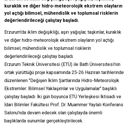
kuraklık ve diğer hidro-meteorolojik ekstrem olayların
yol açtığı bilimsel, mühendislik ve toplumsal risklerin
değerlendirileceği çalıştay başladı.
Erzurum'da iklim değişikliği, aşırı yağışlar, taşkınlar, kuraklık
ve diğer hidro-meteorolojik ekstrem olayların yol açtığı
bilimsel, mühendislik ve toplumsal risklerin
değerlendirileceği çalıştay başladı.
Erzurum Teknik Üniversitesi (ETÜ) ile Bath Üniversitesi'nin
ortak yürüttüğü proje kapsamında 25-26 Haziran tarihlerinde
düzenlenen "Değişen İklim Şartlarında Hidro-Meteorolojik
Ekstremler: Bilimsel Yaklaşımlar ve Uygulamalar" başlıklı
çalıştay başladı. İki gün boyunca ETÜ Yerleşkesi İktisadi ve
İdari Bilimler Fakültesi Prof. Dr. Muammer Yaylalı Konferans
Salonu'nda devam edecek olan çalıştayda önemli
başlıklarda sunumlar gerçekleştirilecek.