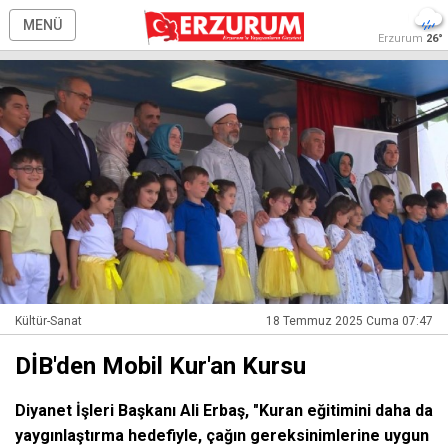
MENÜ
Erzurum
26°
Kültür-Sanat
18 Temmuz 2025 Cuma 07:47
DİB'den Mobil Kur'an Kursu
Diyanet İşleri Başkanı Ali Erbaş, "Kuran eğitimini daha da
yaygınlaştırma hedefiyle, çağın gereksinimlerine uygun