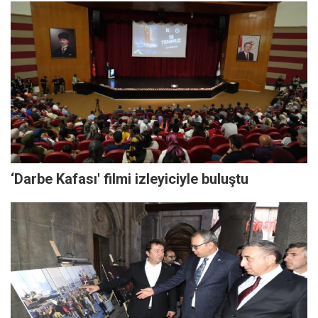
‘Darbe Kafası' filmi izleyiciyle buluştu