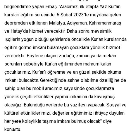
bilgilendirme yapan Erbaş, "Aracımız, ilk etapta Yaz Kur'an
kursları eğitim sürecinde, 6 Şubat 2023'te meydana gelen
depremden etkilenen Malatya, Adıyaman, Kahramanmaraş
ve Hatay'da hizmet verecektir. Daha sonra mevsimlik
işçilerin yoğun olduğu şehirlerde öncelikle Kur'an kurslarında
eğitim görme imkanı bulamayan çocuklara yönelik hizmet
verecektir. Böylece ulaşım zorluğu, zaman ya da mekân
sorunları sebebiyle Kur'an eğitiminden mahrum kalan
çocuklarımız, Kur'an'ı öğrenme ve en güzel şekilde okuma
imkanı bulacaktır. Gerektiğinde sahne olabilme özelliğine de
sahip olan bu mobil aracımız sayesinde çocuklarımıza
yönelik çeşitli etkinlikler yapma imkanına da kavuşmuş
olacağız. Bulunduğu yerlerde bu vazifeyi yapacak. Sosyal ve
kültürel etkinliklerimizi, değerler eğitimimizi ihtiyaç duyulan
her yere kolaylıkla taşıma imkanı bulmuş olacak" diye
konuştu.