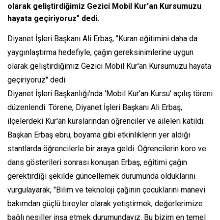
olarak geliştirdiğimiz Gezici Mobil Kur'an Kursumuzu
hayata geçiriyoruz" dedi.
Diyanet İşleri Başkanı Ali Erbaş, "Kuran eğitimini daha da
yaygınlaştırma hedefiyle, çağın gereksinimlerine uygun
olarak geliştirdiğimiz Gezici Mobil Kur'an Kursumuzu hayata
geçiriyoruz" dedi.
Diyanet İşleri Başkanlığı'nda ‘Mobil Kur'an Kursu' açılış töreni
düzenlendi. Törene, Diyanet İşleri Başkanı Ali Erbaş,
ilçelerdeki Kur'an kurslarından öğrenciler ve aileleri katıldı.
Başkan Erbaş ebru, boyama gibi etkinliklerin yer aldığı
stantlarda öğrencilerle bir araya geldi. Öğrencilerin koro ve
dans gösterileri sonrası konuşan Erbaş, eğitimi çağın
gerektirdiği şekilde güncellemek durumunda olduklarını
vurgulayarak, "Bilim ve teknoloji çağının çocuklarını manevi
bakımdan güçlü bireyler olarak yetiştirmek, değerlerimize
bağlı nesiller inşa etmek durumundayız. Bu bizim en temel