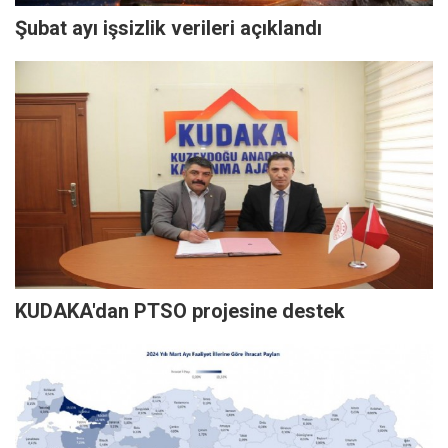
Şubat ayı işsizlik verileri açıklandı
KUDAKA'dan PTSO projesine destek