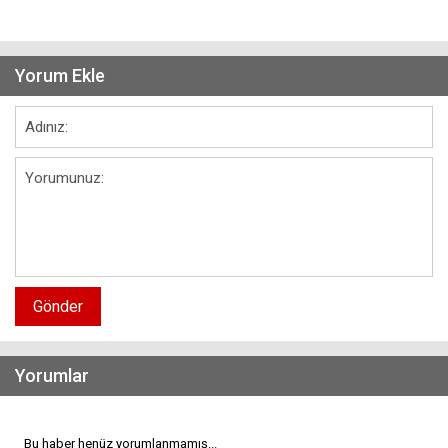
Yorum Ekle
Gönder
Yorumlar
Bu haber henüz yorumlanmamış...