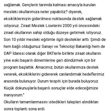
sağlamak. Gençlerin tarımda kalması amacıyla kurulan
mesleki okullarımıza neler yapabiliz? diyerek,
eksikliklerinizin giderilmesi noktasında destek sağlamak
istiyoruz. Ziraat Meslek Liselerini 2000 yılı öncesindeki
ziraat okullarının sahip olduğu düzeye getirmek istiyoruz.
Son 10 yıldır mesleki eğitimle ilgili destekler arttı. Şimdi de
hem bağlı olduğumuz Sanayi ve Teknoloji Bakanlığı hem de
DAP İdaresi olarak diğer BKİ’lerle birlikte ziraat okullarını
yine eski başarılı dönemlerine geri döndürmek için bir
program başlattık. Amacımız, bütün okullarımıza destek
vererek, eksikliklerini gidererek canlandırmak hedeflerimiz
arasında bulunuyor. Durum tespiti için burada buluyoruz.
Küçük dokunuşlarla başarılı sonuçlar elde edeceğimize
inanıyorum.”
Okulların tamamlanmasını istedikleri talepleri alındıktan
sonra toplantı sona erdi.