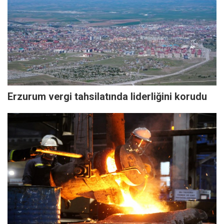
Erzurum vergi tahsilatında liderliğini korudu