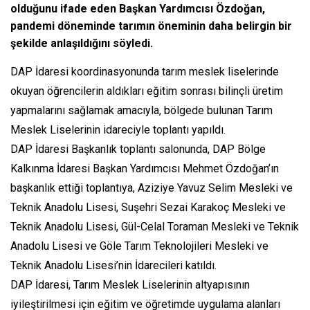
olduğunu ifade eden Başkan Yardımcısı Özdoğan,
pandemi döneminde tarımın öneminin daha belirgin bir
şekilde anlaşıldığını söyledi.
DAP İdaresi koordinasyonunda tarım meslek liselerinde
okuyan öğrencilerin aldıkları eğitim sonrası bilinçli üretim
yapmalarını sağlamak amacıyla, bölgede bulunan Tarım
Meslek Liselerinin idareciyle toplantı yapıldı.
DAP İdaresi Başkanlık toplantı salonunda, DAP Bölge
Kalkınma İdaresi Başkan Yardımcısı Mehmet Özdoğan’ın
başkanlık ettiği toplantıya, Aziziye Yavuz Selim Mesleki ve
Teknik Anadolu Lisesi, Suşehri Sezai Karakoç Mesleki ve
Teknik Anadolu Lisesi, Gül-Celal Toraman Mesleki ve Teknik
Anadolu Lisesi ve Göle Tarım Teknolojileri Mesleki ve
Teknik Anadolu Lisesi’nin İdarecileri katıldı.
DAP İdaresi, Tarım Meslek Liselerinin altyapısının
iyileştirilmesi için eğitim ve öğretimde uygulama alanları