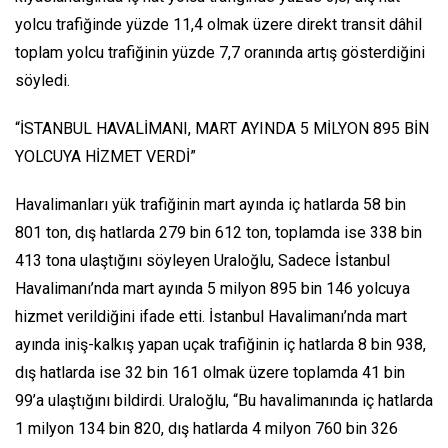
yolcu trafiğinde yüzde 11,4 olmak üzere direkt transit dâhil
toplam yolcu trafiğinin yüzde 7,7 oranında artış gösterdiğini
söyledi.
“İSTANBUL HAVALİMANI, MART AYINDA 5 MİLYON 895 BİN
YOLCUYA HİZMET VERDİ”
Havalimanları yük trafiğinin mart ayında iç hatlarda 58 bin
801 ton, dış hatlarda 279 bin 612 ton, toplamda ise 338 bin
413 tona ulaştığını söyleyen Uraloğlu, Sadece İstanbul
Havalimanı’nda mart ayında 5 milyon 895 bin 146 yolcuya
hizmet verildiğini ifade etti. İstanbul Havalimanı’nda mart
ayında iniş-kalkış yapan uçak trafiğinin iç hatlarda 8 bin 938,
dış hatlarda ise 32 bin 161 olmak üzere toplamda 41 bin
99’a ulaştığını bildirdi. Uraloğlu, “Bu havalimanında iç hatlarda
1 milyon 134 bin 820, dış hatlarda 4 milyon 760 bin 326