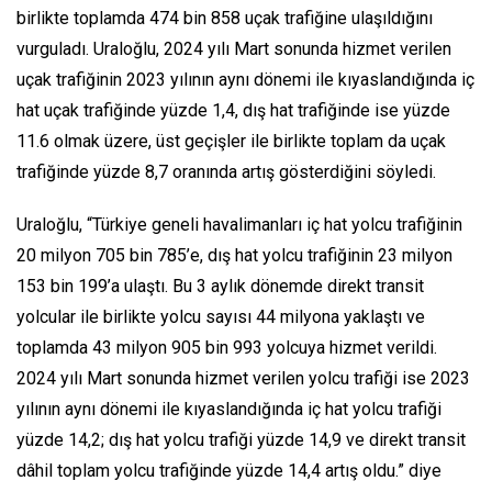
birlikte toplamda 474 bin 858 uçak trafiğine ulaşıldığını
vurguladı. Uraloğlu, 2024 yılı Mart sonunda hizmet verilen
uçak trafiğinin 2023 yılının aynı dönemi ile kıyaslandığında iç
hat uçak trafiğinde yüzde 1,4, dış hat trafiğinde ise yüzde
11.6 olmak üzere, üst geçişler ile birlikte toplam da uçak
trafiğinde yüzde 8,7 oranında artış gösterdiğini söyledi.
Uraloğlu, “Türkiye geneli havalimanları iç hat yolcu trafiğinin
20 milyon 705 bin 785’e, dış hat yolcu trafiğinin 23 milyon
153 bin 199’a ulaştı. Bu 3 aylık dönemde direkt transit
yolcular ile birlikte yolcu sayısı 44 milyona yaklaştı ve
toplamda 43 milyon 905 bin 993 yolcuya hizmet verildi.
2024 yılı Mart sonunda hizmet verilen yolcu trafiği ise 2023
yılının aynı dönemi ile kıyaslandığında iç hat yolcu trafiği
yüzde 14,2; dış hat yolcu trafiği yüzde 14,9 ve direkt transit
dâhil toplam yolcu trafiğinde yüzde 14,4 artış oldu.” diye