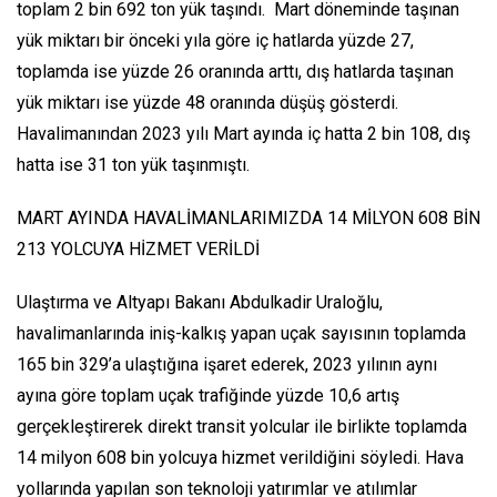
toplam 2 bin 692 ton yük taşındı. Mart döneminde taşınan
yük miktarı bir önceki yıla göre iç hatlarda yüzde 27,
toplamda ise yüzde 26 oranında arttı, dış hatlarda taşınan
yük miktarı ise yüzde 48 oranında düşüş gösterdi.
Havalimanından 2023 yılı Mart ayında iç hatta 2 bin 108, dış
hatta ise 31 ton yük taşınmıştı.
MART AYINDA HAVALİMANLARIMIZDA 14 MİLYON 608 BİN
213 YOLCUYA HİZMET VERİLDİ
Ulaştırma ve Altyapı Bakanı Abdulkadir Uraloğlu,
havalimanlarında iniş-kalkış yapan uçak sayısının toplamda
165 bin 329’a ulaştığına işaret ederek, 2023 yılının aynı
ayına göre toplam uçak trafiğinde yüzde 10,6 artış
gerçekleştirerek direkt transit yolcular ile birlikte toplamda
14 milyon 608 bin yolcuya hizmet verildiğini söyledi. Hava
yollarında yapılan son teknoloji yatırımlar ve atılımlar