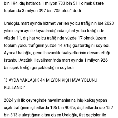
bin 194, dış hatlarda 1 milyon 733 bin 511 olmak üzere
toplamda 3 milyon 097 bin 705 oldu.” dedi.
Uraloğlu, mart ayında hizmet verilen yolcu trafiğinin ise 2023
yılının aynı ayı ile kıyaslandığında iç hat yolcu trafiğinde
yüzde 11, dış hat yolcu trafiğinde yüzde 17 olmak üzere
toplam yolcu trafiğinin yüzde 14 artış gösterdiğini söyledi.
Ayrıca Uraloğlu, genel havacılık faaliyetlerinin devam ettiği
İstanbul Atatürk Havalimanı’nda mart ayında 1 milyon 926
bin uçak trafiği gerçekleştiğini söyledi.
“3 AYDA YAKLAŞIK 44 MİLYON KİŞİ HAVA YOLUNU
KULLANDI”
2024 yılı ilk çeyreğinde havalimanlarına iniş-kalkış yapan
uçak trafiğinin iç hatlarda 195 bin 904’e, dış hatlarda ise 157
bin 313’e ulaştığının altını çizen Uraloğlu, üst geçişler ile