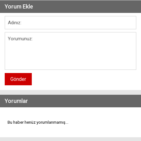
Yorum Ekle
Gönder
Yorumlar
Bu haber henüz yorumlanmamış...