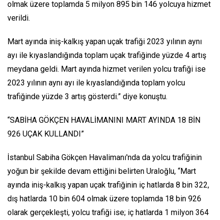
olmak üzere toplamda 5 milyon 895 bin 146 yolcuya hizmet
verildi.
Mart ayında iniş-kalkış yapan uçak trafiği 2023 yılının aynı
ayı ile kıyaslandığında toplam uçak trafiğinde yüzde 4 artış
meydana geldi. Mart ayında hizmet verilen yolcu trafiği ise
2023 yılının aynı ayı ile kıyaslandığında toplam yolcu
trafiğinde yüzde 3 artış gösterdi.” diye konuştu.
“SABİHA GÖKÇEN HAVALİMANINI MART AYINDA 18 BİN
926 UÇAK KULLANDI”
İstanbul Sabiha Gökçen Havalimanı'nda da yolcu trafiğinin
yoğun bir şekilde devam ettiğini belirten Uraloğlu, “Mart
ayında iniş-kalkış yapan uçak trafiğinin iç hatlarda 8 bin 322,
dış hatlarda 10 bin 604 olmak üzere toplamda 18 bin 926
olarak gerçekleşti, yolcu trafiği ise; iç hatlarda 1 milyon 364