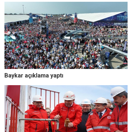
Baykar açıklama yaptı