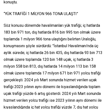
konuştu.
“YÜK TRAFİĞİ 1 MİLYON 966 TONA ULAŞTI”
Söz konusu dönemde havalimanları yük trafiği; iç hatlarda
183 bin 971 ton, dış hatlarda 816 bin 995 ton olmak üzere
toplamda 1 milyon 966 tona ulaştığını belirten Uraloğlu,
konuşmasını şöyle sürdürdü: "İstanbul Havalimanı’nda üç
aylık sürede; iç hatlarda 26 bin 435, dış hatlarda 93 bin 713
olmak üzere toplamda 120 bin 148 uçak, iç hatlarda 3
milyon 558 bin 813, dış hatlarda 14 milyon 113 bin 158
olmak üzere toplamda 17 milyon 671 bin 971 yolcu trafiği
gerçekleşti. 2024 yılı Mart sonunda hizmet verilen uçak
trafiği 2023 yılının aynı dönemi ile kıyaslandığında toplam
uçak trafiği yüzde 6 artış gösterdi. 2024 yılı Mart sonunda
hizmet verilen yolcu trafiği ise 2023 yılının aynı dönemi ile
kıyaslandığında iç hat yolcu trafiği yüzde 7, dış hat yolcu