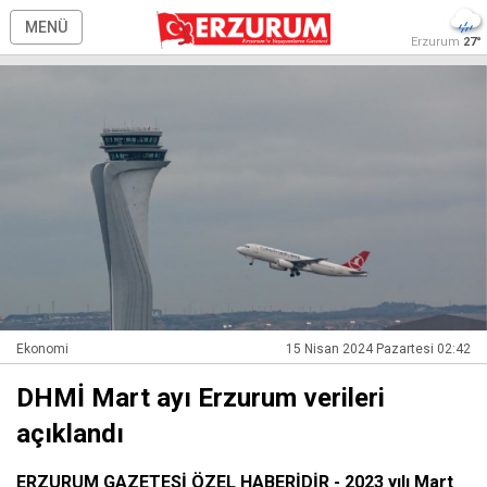
MENÜ
Erzurum
27°
Ekonomi
15 Nisan 2024 Pazartesi 02:42
DHMİ Mart ayı Erzurum verileri
açıklandı
ERZURUM GAZETESİ ÖZEL HABERİDİR - 2023 yılı Mart