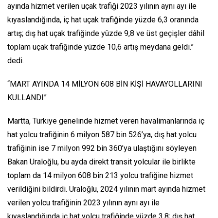
ayında hizmet verilen uçak trafiği 2023 yılının aynı ayı ile
kıyaslandığında, iç hat uçak trafiğinde yüzde 6,3 oranında
artış; dış hat uçak trafiğinde yüzde 9,8 ve üst geçişler dâhil
toplam uçak trafiğinde yüzde 10,6 artış meydana geldi.”
dedi.
“MART AYINDA 14 MİLYON 608 BİN KİŞİ HAVAYOLLARINI
KULLANDI”
Martta, Türkiye genelinde hizmet veren havalimanlarında iç
hat yolcu trafiğinin 6 milyon 587 bin 526’ya, dış hat yolcu
trafiğinin ise 7 milyon 992 bin 360’ya ulaştığını söyleyen
Bakan Uraloğlu, bu ayda direkt transit yolcular ile birlikte
toplam da 14 milyon 608 bin 213 yolcu trafiğine hizmet
verildiğini bildirdi. Uraloğlu, 2024 yılının mart ayında hizmet
verilen yolcu trafiğinin 2023 yılının aynı ayı ile
kıyaslandığında iç hat yolcu trafiğinde yüzde 3,8; dış hat