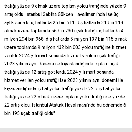
trafiği yüzde 9 olmak üzere toplam yolcu trafiğinde yüzde 9
artış oldu. İstanbul Sabiha Gökçen Havalimanı’nda ise üç
aylık sürede iç hatlarda 25 bin 611, dış hatlarda 31 bin 119
olmak üzere toplamda 56 bin 730 uçak trafiği, iç hatlarda 4
milyon 294 bin 968, dış hatlarda 5 milyon 137 bin 115 olmak
üzere toplamda 9 milyon 432 bin 083 yolcu trafiğine hizmet
verildi. 2024 yılı mart sonunda hizmet verilen uçak trafiği
2023 yılının aynı dönemi ile kıyaslandığında toplam uçak
trafiği yüzde 12 artış gösterdi. 2024 yılı mart sonunda
hizmet verilen yolcu trafiği ise 2023 yılının aynı dönemi ile
kıyaslandığında iç hat yolcu trafiği yüzde 22, dış hat yolcu
trafiği yüzde 22 olmak üzere toplam yolcu trafiğinde yüzde
22 artış oldu. İstanbul Atatürk Havalimanı’nda bu dönemde 6
bin 195 uçak trafiği oldu"