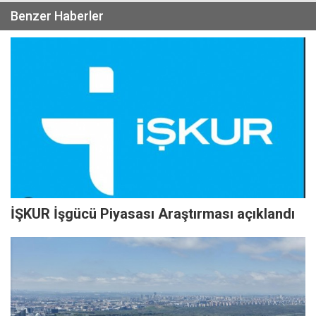
Benzer Haberler
İŞKUR İşgücü Piyasası Araştırması açıklandı