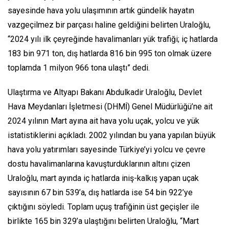
sayesinde hava yolu ulaşımının artık gündelik hayatın
vazgeçilmez bir parçası haline geldiğini belirten Uraloğlu,
“2024 yılı ilk çeyreğinde havalimanları yük trafiği; iç hatlarda
183 bin 971 ton, dış hatlarda 816 bin 995 ton olmak üzere
toplamda 1 milyon 966 tona ulaştı” dedi.
Ulaştırma ve Altyapı Bakanı Abdulkadir Uraloğlu, Devlet
Hava Meydanları İşletmesi (DHMİ) Genel Müdürlüğü’ne ait
2024 yılının Mart ayına ait hava yolu uçak, yolcu ve yük
istatistiklerini açıkladı. 2002 yılından bu yana yapılan büyük
hava yolu yatırımları sayesinde Türkiye’yi yolcu ve çevre
dostu havalimanlarına kavuşturduklarının altını çizen
Uraloğlu, mart ayında iç hatlarda iniş-kalkış yapan uçak
sayısının 67 bin 539’a, dış hatlarda ise 54 bin 922’ye
çıktığını söyledi. Toplam uçuş trafiğinin üst geçişler ile
birlikte 165 bin 329’a ulaştığını belirten Uraloğlu, “Mart