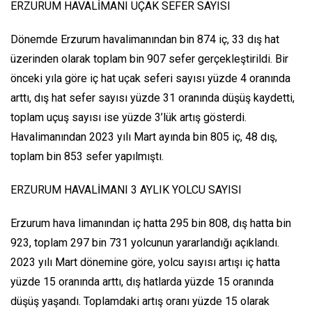
ERZURUM HAVALİMANI UÇAK SEFER SAYISI
Dönemde Erzurum havalimanından bin 874 iç, 33 dış hat
üzerinden olarak toplam bin 907 sefer gerçekleştirildi. Bir
önceki yıla göre iç hat uçak seferi sayısı yüzde 4 oranında
arttı, dış hat sefer sayısı yüzde 31 oranında düşüş kaydetti,
toplam uçuş sayısı ise yüzde 3’lük artış gösterdi.
Havalimanından 2023 yılı Mart ayında bin 805 iç, 48 dış,
toplam bin 853 sefer yapılmıştı.
ERZURUM HAVALİMANI 3 AYLIK YOLCU SAYISI
Erzurum hava limanından iç hatta 295 bin 808, dış hatta bin
923, toplam 297 bin 731 yolcunun yararlandığı açıklandı.
2023 yılı Mart dönemine göre, yolcu sayısı artışı iç hatta
yüzde 15 oranında arttı, dış hatlarda yüzde 15 oranında
düşüş yaşandı. Toplamdaki artış oranı yüzde 15 olarak