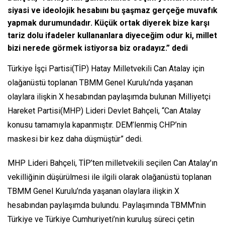
siyasi ve ideolojik hesabını bu şaşmaz gerçeğe muvafık
yapmak durumundadır. Küçük ortak diyerek bize karşı
tariz dolu ifadeler kullananlara diyeceğim odur ki, millet
bizi nerede görmek istiyorsa biz oradayız.” dedi
Türkiye İşçi Partisi(TİP) Hatay Milletvekili Can Atalay için
olağanüstü toplanan TBMM Genel Kurulu’nda yaşanan
olaylara ilişkin X hesabından paylaşımda bulunan Milliyetçi
Hareket Partisi(MHP) Lideri Devlet Bahçeli, “Can Atalay
konusu tamamıyla kapanmıştır. DEM’lenmiş CHP’nin
maskesi bir kez daha düşmüştür” dedi.
MHP Lideri Bahçeli, TİP’ten milletvekili seçilen Can Atalay'ın
vekilliğinin düşürülmesi ile ilgili olarak olağanüstü toplanan
TBMM Genel Kurulu’nda yaşanan olaylara ilişkin X
hesabından paylaşımda bulundu. Paylaşımında TBMM’nin
Türkiye ve Türkiye Cumhuriyeti’nin kuruluş süreci çetin