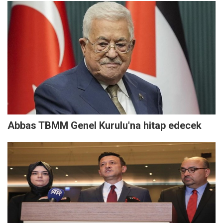
Abbas TBMM Genel Kurulu'na hitap edecek