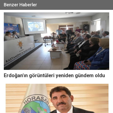
Benzer Haberler
Erdoğan'ın görüntüleri yeniden gündem oldu