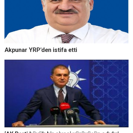
Akpunar YRP'den istifa etti