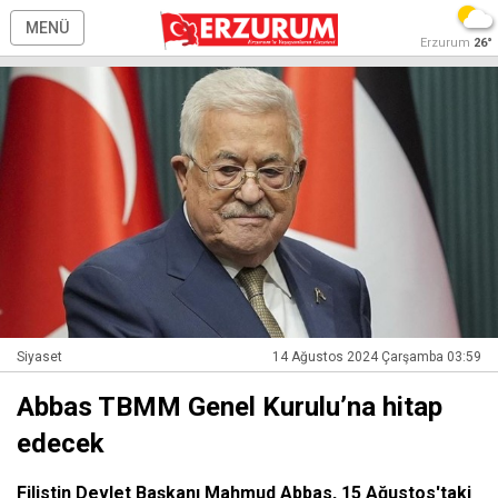
MENÜ
Erzurum
26°
Siyaset
14 Ağustos 2024 Çarşamba 03:59
Abbas TBMM Genel Kurulu’na hitap
edecek
Filistin Devlet Başkanı Mahmud Abbas, 15 Ağustos'taki