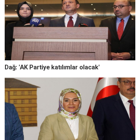
Dağ: 'AK Partiye katılımlar olacak'