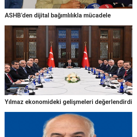
ASHB'den dijital bağımlılıkla mücadele
Yılmaz ekonomideki gelişmeleri değerlendirdi