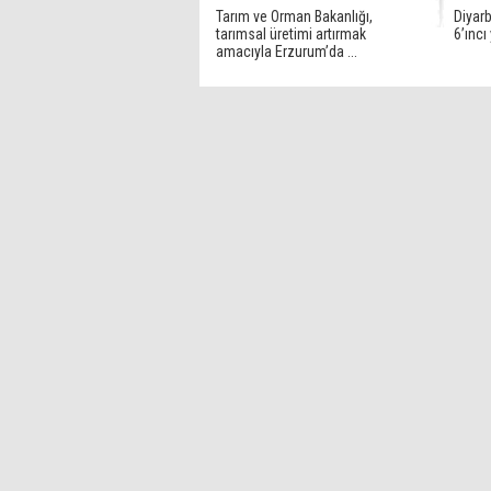
Tarım ve Orman Bakanlığı,
Diyarb
tarımsal üretimi artırmak
6’ıncı
amacıyla Erzurum’da ...