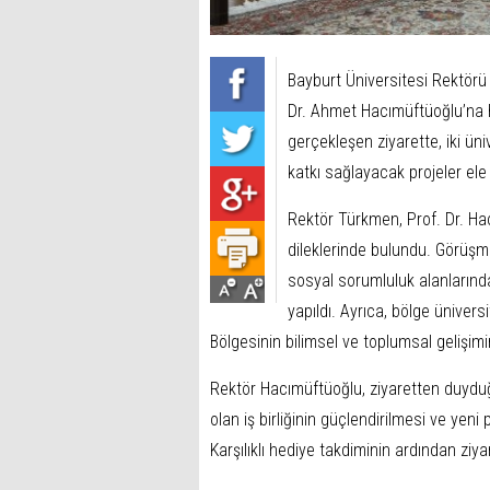
Bayburt Üniversitesi Rektörü 
Dr. Ahmet Hacımüftüoğlu’na h
gerçekleşen ziyarette, iki üni
katkı sağlayacak projeler ele 
Rektör Türkmen, Prof. Dr. Ha
dileklerinde bulundu. Görüşme
sosyal sorumluluk alanlarınd
yapıldı. Ayrıca, bölge üniver
Bölgesinin bilimsel ve toplumsal gelişimi
Rektör Hacımüftüoğlu, ziyaretten duyduğu
olan iş birliğinin güçlendirilmesi ve yeni 
Karşılıklı hediye takdiminin ardından ziyar