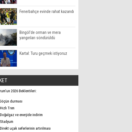
Fenerbahçe evinde rahat kazandı
Bingöl'de orman ve mera
yangınları söndürüldü
Kartal: Turu geçmek istiyoruz
KET
rum’un 2026 Beklentileri:
Göçün durması
Hızlı Tren
Doğalgaz ve enerjide indirim
Stadyum
Direkt uçak seferlerinin artırılması