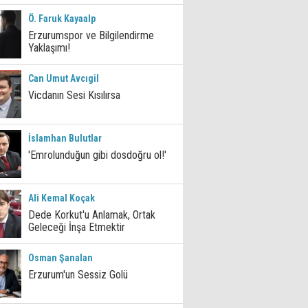
Ö. Faruk Kayaalp
Erzurumspor ve Bilgilendirme
Yaklaşımı!
Can Umut Avcıgil
Vicdanın Sesi Kısılırsa
İslamhan Bulutlar
'Emrolunduğun gibi dosdoğru ol!'
Ali Kemal Koçak
Dede Korkut'u Anlamak, Ortak
Geleceği İnşa Etmektir
Osman Şanalan
Erzurum'un Sessiz Golü