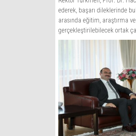
Rektör Türkmen, Prof. Dr. Hac
ederek, başarı dileklerinde bu
arasında eğitim, araştırma ve
gerçekleştirilebilecek ortak 