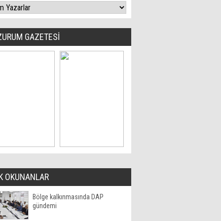
ZURUM GAZETESİ
K OKUNANLAR
Bölge kalkınmasında DAP
gündemi